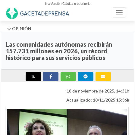
Ir a Versión Clásica o escritorio
Toggle n
OPINIÓN
Las comunidades autónomas recibirán
157.731 millones en 2026, un récord
histórico para sus servicios públicos
18 de noviembre de 2025, 14:31h
Actualizado: 18/11/2025 15:36h