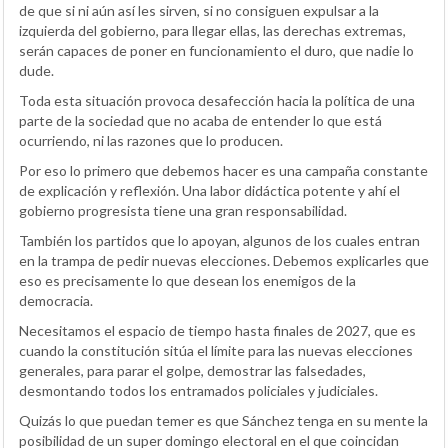
de que si ni aún así les sirven, si no consiguen expulsar a la
izquierda del gobierno, para llegar ellas, las derechas extremas,
serán capaces de poner en funcionamiento el duro, que nadie lo
dude.
Toda esta situación provoca desafección hacia la política de una
parte de la sociedad que no acaba de entender lo que está
ocurriendo, ni las razones que lo producen.
Por eso lo primero que debemos hacer es una campaña constante
de explicación y reflexión. Una labor didáctica potente y ahí el
gobierno progresista tiene una gran responsabilidad.
También los partidos que lo apoyan, algunos de los cuales entran
en la trampa de pedir nuevas elecciones. Debemos explicarles que
eso es precisamente lo que desean los enemigos de la
democracia.
Necesitamos el espacio de tiempo hasta finales de 2027, que es
cuando la constitución sitúa el límite para las nuevas elecciones
generales, para parar el golpe, demostrar las falsedades,
desmontando todos los entramados policiales y judiciales.
Quizás lo que puedan temer es que Sánchez tenga en su mente la
posibilidad de un super domingo electoral en el que coincidan