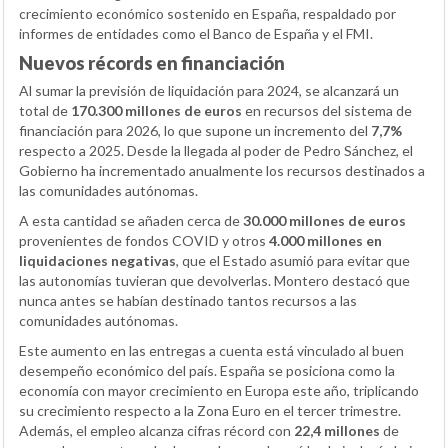
crecimiento económico sostenido en España, respaldado por
informes de entidades como el Banco de España y el FMI.
Nuevos récords en financiación
Al sumar la previsión de liquidación para 2024, se alcanzará un
total de
170.300 millones de euros
en recursos del sistema de
financiación para 2026, lo que supone un incremento del
7,7%
respecto a 2025. Desde la llegada al poder de Pedro Sánchez, el
Gobierno ha incrementado anualmente los recursos destinados a
las comunidades autónomas.
A esta cantidad se añaden cerca de
30.000 millones de euros
provenientes de fondos COVID y otros
4.000 millones en
liquidaciones negativas
, que el Estado asumió para evitar que
las autonomías tuvieran que devolverlas. Montero destacó que
nunca antes se habían destinado tantos recursos a las
comunidades autónomas.
Este aumento en las entregas a cuenta está vinculado al buen
desempeño económico del país. España se posiciona como la
economía con mayor crecimiento en Europa este año, triplicando
su crecimiento respecto a la Zona Euro en el tercer trimestre.
Además, el empleo alcanza cifras récord con
22,4 millones
de