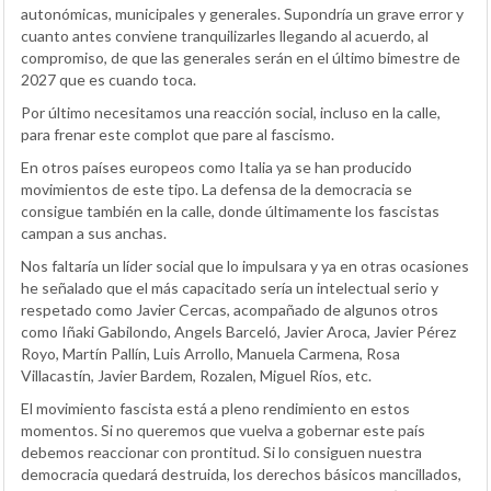
autonómicas, municipales y generales. Supondría un grave error y
cuanto antes conviene tranquilizarles llegando al acuerdo, al
compromiso, de que las generales serán en el último bimestre de
2027 que es cuando toca.
Por último necesitamos una reacción social, incluso en la calle,
para frenar este complot que pare al fascismo.
En otros países europeos como Italia ya se han producido
movimientos de este tipo. La defensa de la democracia se
consigue también en la calle, donde últimamente los fascistas
campan a sus anchas.
Nos faltaría un líder social que lo impulsara y ya en otras ocasiones
he señalado que el más capacitado sería un intelectual serio y
respetado como Javier Cercas, acompañado de algunos otros
como Iñaki Gabilondo, Angels Barceló, Javier Aroca, Javier Pérez
Royo, Martín Pallín, Luis Arrollo, Manuela Carmena, Rosa
Villacastín, Javier Bardem, Rozalen, Miguel Ríos, etc.
El movimiento fascista está a pleno rendimiento en estos
momentos. Si no queremos que vuelva a gobernar este país
debemos reaccionar con prontitud. Si lo consiguen nuestra
democracia quedará destruida, los derechos básicos mancillados,