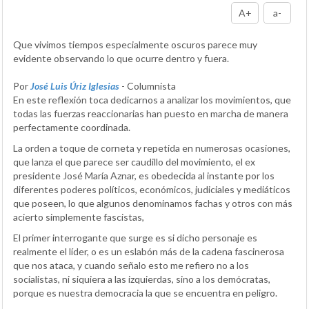
A+
a-
Que vivimos tiempos especialmente oscuros parece muy
evidente observando lo que ocurre dentro y fuera.
Por
José Luis Úriz Iglesias
- Columnista
En este reflexión toca dedicarnos a analizar los movimientos, que
todas las fuerzas reaccionarias han puesto en marcha de manera
perfectamente coordinada.
La orden a toque de corneta y repetida en numerosas ocasiones,
que lanza el que parece ser caudillo del movimiento, el ex
presidente José María Aznar, es obedecida al instante por los
diferentes poderes políticos, económicos, judiciales y mediáticos
que poseen, lo que algunos denominamos fachas y otros con más
acierto simplemente fascistas,
El primer interrogante que surge es si dicho personaje es
realmente el líder, o es un eslabón más de la cadena fascinerosa
que nos ataca, y cuando señalo esto me refiero no a los
socialistas, ni siquiera a las izquierdas, sino a los demócratas,
porque es nuestra democracia la que se encuentra en peligro.