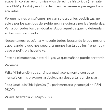
acabarán con las autonomías y los derechos históricos (mensaje
para PNV y Junts) y muchos de nosotros seremos perseguidos y
acallados.
Porque no nos engañemos, no van solo a por los socialistas, no
solo a por los partidos del gobierno, ni siquiera a por las izquierdas.
Van a por todos los demócratas. A por aquellos que no defiendan
su fascismo renovado.
Necesitamos reaccionar y hacerlo todos, buscando lo que nos une
y aparcando lo que nos separa, al menos hasta que les frenemos y
pase el peligro y hacerlo ya.
Este es el momento, este el lugar, ya que mañana puede ser tarde.
Veremos.
Pdt.: Mi intención es continuar machaconamente con este
mensaje en mis próximos artículo, para despertar conciencias.
Fdo.; José Luis Úriz Iglesias (Ex parlamentario y concejal de PSN-
PSOE)
Villava-Atarrabia 28 Mayo 2027