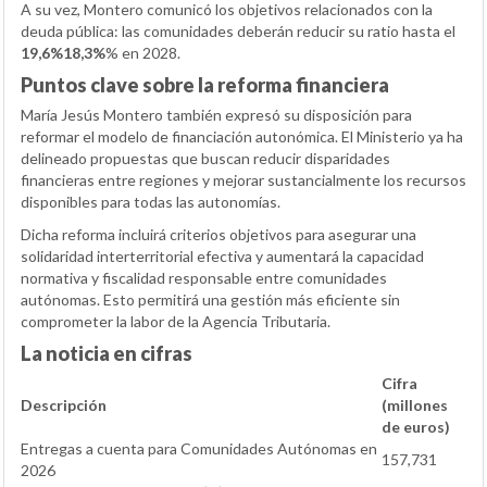
A su vez, Montero comunicó los objetivos relacionados con la
deuda pública: las comunidades deberán reducir su ratio hasta el
19,6%18,3%
% en 2028.
Puntos clave sobre la reforma financiera
María Jesús Montero también expresó su disposición para
reformar el modelo de financiación autonómica. El Ministerio ya ha
delineado propuestas que buscan reducir disparidades
financieras entre regiones y mejorar sustancialmente los recursos
disponibles para todas las autonomías.
Dicha reforma incluirá criterios objetivos para asegurar una
solidaridad interterritorial efectiva y aumentará la capacidad
normativa y fiscalidad responsable entre comunidades
autónomas. Esto permitirá una gestión más eficiente sin
comprometer la labor de la Agencia Tributaria.
La noticia en cifras
Cifra
Descripción
(millones
de euros)
Entregas a cuenta para Comunidades Autónomas en
157,731
2026