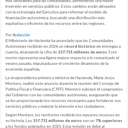
más favorables para las comunidades, permitiendo una mayor
inversión en servicios públicos. Estos cambios están alineados
con la estrategia del Ejecutivo para reformar el modelo de
financiación autonómica, buscando una distribución más
equitativa y eficiente de los recursos entre las regiones.
Por
Redacción
El Ministerio de Hacienda ha anunciado que las Comunidades
Autónomas recibirán en 2026 un
récord histórico
de entregas a
cuenta, alcanzando la cifra de
157.731 millones de euros
. Este
monto representa una ligera mejora respecto a lo comunicado el
verano pasado, impulsada por el creciente dinamismo de la
economía española.
La vicepresidenta primera y ministra de Hacienda, María Jesús
Montero, realizó este anuncio durante la reunión del Consejo de
Política Fiscal y Financiera (CPFF). Montero subrayó el compromiso
del Gobierno con las comunidades autónomas, asegurando que
se les proporcionarán los recursos necesarios para fortalecer sus
servicios públicos y mejorar la atención a los ciudadanos.
Según Montero, los territorios recibirán los mayores recursos en
su historia. Los
157.731 millones de euros
son un
7% superiores
a los fondos asignados en 2025. Esta revisión se debe al