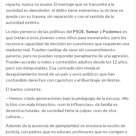
reparte, nunca se asume. El mensaje que se transmite a la
sociedad es demoledor: el delito tiene eximentes, la víctima se
queda con su trauma, sin reparación y con el sentido de la
autoridad extinto.
Lo más perverso de las políticas del
PSOE
,
Sumar
y
Podemos
es
que tratan a esos jóvenes como niños para exonerarlos, pero les
reconoce capacidad de decisión en cuestiones que requieren una
madurez real. Pueden cambiar de sexo sin consentimiento
paterno, pero no pueden responder penalmente de una agresión.
Pueden acceder a redes y contenidos adultos desde los 12 años,
pero son inimputables. Esa contradicción revela el
desquiciamiento moral de un país y unos políticos que han
confundido derechos con caprichos y el libertinaje sin límites.
El marino comenta:
—Hemos criado generaciones bajo la pedagogía de la excusa: «No
lo hizo con mala intención», «son la influencias», «la familia es
desestructurada», «la sociedad tiene la culpa». «son de otra
cultura»…
Además de la ausencia de ejemplaridad se erosiona la noción de
justicia, con padres que no educan, profesores que no corrigen y