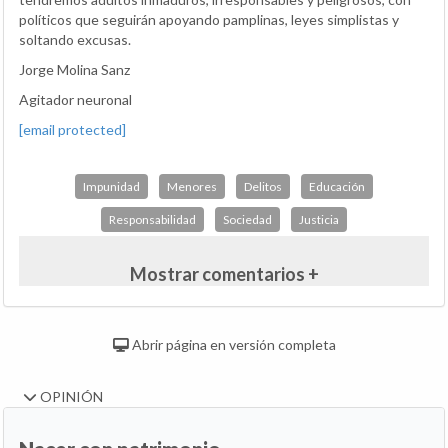
políticos que seguirán apoyando pamplinas, leyes simplistas y
soltando excusas.
Jorge Molina Sanz
Agitador neuronal
[email protected]
Impunidad
Menores
Delitos
Educación
Responsabilidad
Sociedad
Justicia
Mostrar comentarios +
Abrir página en versión completa
OPINIÓN