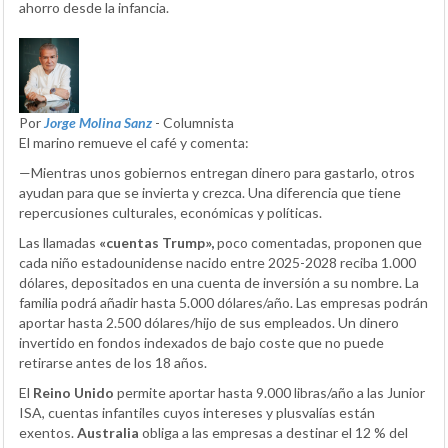
ahorro desde la infancia.
Por
Jorge Molina Sanz
- Columnista
El marino remueve el café y comenta:
—Mientras unos gobiernos entregan dinero para gastarlo, otros
ayudan para que se invierta y crezca. Una diferencia que tiene
repercusiones culturales, económicas y políticas.
Las llamadas
«cuentas Trump»,
poco comentadas, proponen que
cada niño estadounidense nacido entre 2025-2028 reciba 1.000
dólares, depositados en una cuenta de inversión a su nombre. La
familia podrá añadir hasta 5.000 dólares/año. Las empresas podrán
aportar hasta 2.500 dólares/hijo de sus empleados. Un dinero
invertido en fondos indexados de bajo coste que no puede
retirarse antes de los 18 años.
El
Reino Unido
permite aportar hasta 9.000 libras/año a las Junior
ISA, cuentas infantiles cuyos intereses y plusvalías están
exentos.
Australia
obliga a las empresas a destinar el 12 % del