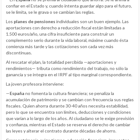
confiar en el Estado y, cuando intenta guardar algo para el futuro,
se le limita, se le grava o se cambian las reglas.
Los
planes de pensiones
individuales son un buen ejemplo. Las
aportaciones con derecho a reducción fiscal están limitadas a
1.500 euros/año, una cifra insuficiente para construir un
complemento serio durante la vida laboral, máxime cuando ésta
comienza más tarde y las cotizaciones son cada vez más
discontinuas.
Al rescatar el plan, la totalidad percibida —aportaciones y
rendimientos— tributa como rendimiento del trabajo, no sólo la
ganancia y se integra en el IRPF al tipo marginal correspondiente.
La joven profesora interviene:
—
España
no fomenta la cultura financiera; se penaliza la
acumulación de patrimonio y se cambian con frecuencia sus reglas
fiscales. Quien ahorra durante 30-40 años necesita estabilidad,
pero lo que se encuentra son límites, deducciones y condiciones
que varían a lo largo de los años. Al ciudadano se le exige previsión
y confianza, mientras el Estado se reserva el derecho de cambiar
las leyes y alterar el contrato durante décadas de ahorro.