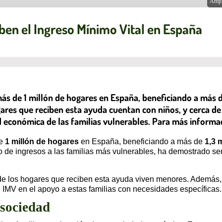
Ampl
ben el Ingreso Mínimo Vital en España
más de 1 millón de hogares en España, beneficiando a más 
gares que reciben esta ayuda cuentan con niños, y cerca 
d económica de las familias vulnerables. Para más informaci
de
1 millón de hogares
en España, beneficiando a más de
1,3 
 de ingresos a las familias más vulnerables, ha demostrado se
 de los hogares que reciben esta ayuda viven menores. Además
el IMV en el apoyo a estas familias con necesidades específicas.
 sociedad