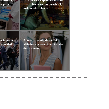
alcanza 21,8
El empleo en España alcanza un
en junio
récord histórico con más de 21,8
millones de afiliados
s ingresos
Aumento de más de 45.000
 Seguridad
afiliados a la Seguridad Social en
25
dos semanas