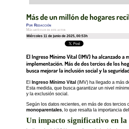
Más de un millón de hogares reci
Por
Redacción
Más artículos de este autor
miércoles 11 de junio de 2025
,
00:53h
El Ingreso Mínimo Vital (IMV) ha alcanzado a 
implementación. Más de dos tercios de los ho
busca mejorar la inclusión social y la segurida
El
Ingreso Mínimo Vital
(IMV) ha llegado a más 
Esta medida, que busca garantizar un nivel mínimo
y la exclusión social.
Según los datos recientes, en más de dos tercios
monoparentales
, lo que resalta la importancia d
Un impacto significativo en la