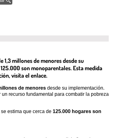
iar
de 1,3 millones de menores desde su
de 125.000 son monoparentales. Esta medida
ón, visita el enlace.
millones de menores
desde su implementación.
r un recurso fundamental para combatir la pobreza
, se estima que cerca de
125.000 hogares son