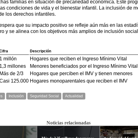
has familias en situación de precariedad económica. Este progr
as condiciones de vida y el bienestar infantil. La inclusión de
de los derechos infantiles.
pera que su impacto positivo se refleje aún más en las estadís
ro y se alinea con los objetivos más amplios de inclusión social
Cifra
Descripción
1 millón
Hogares que reciben el Ingreso Mínimo Vital
1,3 millones
Menores beneficiados por el Ingreso Mínimo Vital
Más de 2/3
Hogares que perciben el IMV y tienen menores
Casi 125.000
Hogares monoparentales que reciben el IMV
es
Inclusión
Seguridad Social
Actualidad
Noticias relacionadas