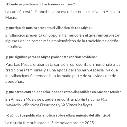
¿Dónde se puede escuchar la nueva canción?
La canción está disponible para escuchar en exclusiva en Amazon
Music.
¿Qué tipo de música presenta el villancico de Las Migas?
El villancico presenta un popurrí flamenco en el que reinterpretan
algunos de los temas más emblemáticos de la tradición navideña
española.
¿Qué significa para Las Migas grabar esta canción navideña?
Para Las Migas, grabar esta canción representa un homenaje a las
tradiciones familiares y a una época del año muy especial, ya que
los villancicos flamencos han formado parte de sus vidas desde
pequeñas.
¿Qué otros contenidos relacionados están disponibles en Amazon Music?
En Amazon Music se pueden encontrar playlists como
Mix
Navideño
,
Villancicos Flamencos
, y
Ya Vienen los Reyes
.
¿Cuándo fue publicada la noticia sobre el lanzamiento del villancico?
La noticia fue publicada el 5 de noviembre de 2025.