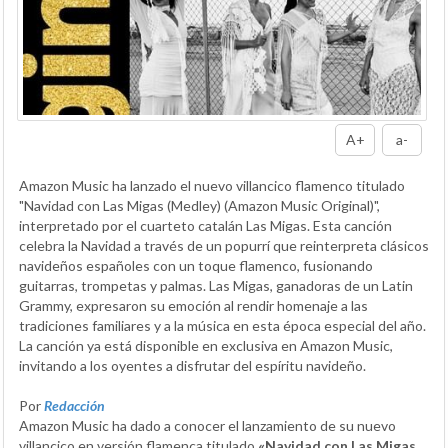
A+
a-
Amazon Music ha lanzado el nuevo villancico flamenco titulado
"Navidad con Las Migas (Medley) (Amazon Music Original)",
interpretado por el cuarteto catalán Las Migas. Esta canción
celebra la Navidad a través de un popurrí que reinterpreta clásicos
navideños españoles con un toque flamenco, fusionando
guitarras, trompetas y palmas. Las Migas, ganadoras de un Latin
Grammy, expresaron su emoción al rendir homenaje a las
tradiciones familiares y a la música en esta época especial del año.
La canción ya está disponible en exclusiva en Amazon Music,
invitando a los oyentes a disfrutar del espíritu navideño.
Por
Redacción
Amazon Music ha dado a conocer el lanzamiento de su nuevo
villancico en versión flamenca titulado
«Navidad con Las Migas