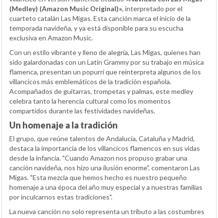
(Medley) (Amazon Music Original)»
, interpretado por el
cuarteto catalán Las Migas. Esta canción marca el inicio de la
temporada navideña, y ya está disponible para su escucha
exclusiva en Amazon Music.
Con un estilo vibrante y lleno de alegría, Las Migas, quienes han
sido galardonadas con un Latin Grammy por su trabajo en música
flamenca, presentan un popurrí que reinterpreta algunos de los
villancicos más emblemáticos de la tradición española.
Acompañados de guitarras, trompetas y palmas, este medley
celebra tanto la herencia cultural como los momentos
compartidos durante las festividades navideñas.
Un homenaje a la tradición
El grupo, que reúne talentos de Andalucía, Cataluña y Madrid,
destaca la importancia de los villancicos flamencos en sus vidas
desde la infancia. "Cuando Amazon nos propuso grabar una
canción navideña, nos hizo una ilusión enorme", comentaron Las
Migas. "Esta mezcla que hemos hecho es nuestro pequeño
homenaje a una época del año muy especial y a nuestras familias
por inculcarnos estas tradiciones".
La nueva canción no solo representa un tributo a las costumbres