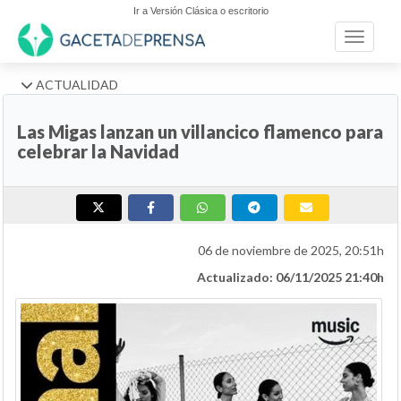
Ir a Versión Clásica o escritorio
Toggle n
ACTUALIDAD
Las Migas lanzan un villancico flamenco para
celebrar la Navidad
06 de noviembre de 2025, 20:51h
Actualizado: 06/11/2025 21:40h