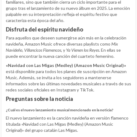
familiares, sino que también cierra un ciclo importante para el
grupo tras el lanzamiento de su nuevo álbum en 2025. La emoción
palpable en su interpretación refleja el espíritu festivo que
caracteriza esta época del año.
Disfruta del espíritu navideño
Para aquellos que deseen sumergirse aún más en la celebración
navideña, Amazon Music ofrece diversas playlists como
Mix
Navideño
,
Villancicos Flamencos
, y
Ya Vienen los Reyes
. En ellas se
puede encontrar la nueva canción del cuarteto femenino.
«Navidad con Las Migas (Medley) (Amazon Music Original)»
está disponible para todos los planes de suscripción en Amazon
Music. Además, se invita a los seguidores a mantenerse
informados sobre las últimas novedades musicales a través de sus
redes sociales oficiales en Instagram y TikTok.
Preguntas sobre la noticia
¿Cuál es el nuevo lanzamiento musical mencionado en la noticia?
El nuevo lanzamiento es la canción navideña en versión flamenco
titulada «Navidad con Las Migas (Medley) (Amazon Music
Original)» del grupo catalán Las Migas.