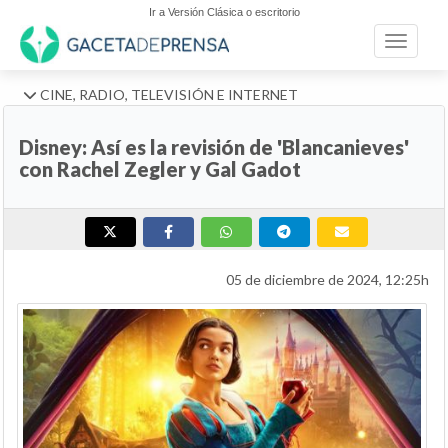
Ir a Versión Clásica o escritorio
Toggle n
CINE, RADIO, TELEVISIÓN E INTERNET
Disney: Así es la revisión de 'Blancanieves'
con Rachel Zegler y Gal Gadot
05 de diciembre de 2024, 12:25h