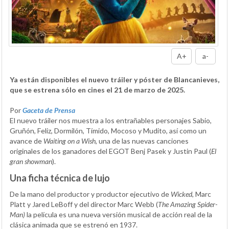
A+
a-
Ya están disponibles el nuevo tráiler y póster de Blancanieves,
que se estrena sólo en cines el 21 de marzo de 2025.
Por
Gaceta de Prensa
El nuevo tráiler nos muestra a los entrañables personajes Sabio,
Gruñón, Feliz, Dormilón, Tímido, Mocoso y Mudito, así como un
avance de
Waiting on a Wish
, una de las nuevas canciones
originales de los ganadores del EGOT Benj Pasek y Justin Paul (
El
gran showman
).
Una ficha técnica de lujo
De la mano del productor y productor ejecutivo de
Wicked
, Marc
Platt y Jared LeBoff y del director Marc Webb (
The Amazing Spider-
Man)
la película es una nueva versión musical de acción real de la
clásica animada que se estrenó en 1937.