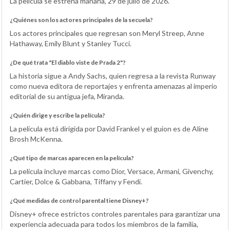
La película se estrena mañana, 29 de julio de 2026.
¿Quiénes son los actores principales de la secuela?
Los actores principales que regresan son Meryl Streep, Anne
Hathaway, Emily Blunt y Stanley Tucci.
¿De qué trata "El diablo viste de Prada 2"?
La historia sigue a Andy Sachs, quien regresa a la revista Runway
como nueva editora de reportajes y enfrenta amenazas al imperio
editorial de su antigua jefa, Miranda.
¿Quién dirige y escribe la película?
La película está dirigida por David Frankel y el guion es de Aline
Brosh McKenna.
¿Qué tipo de marcas aparecen en la película?
La película incluye marcas como Dior, Versace, Armani, Givenchy,
Cartier, Dolce & Gabbana, Tiffany y Fendi.
¿Qué medidas de control parental tiene Disney+?
Disney+ ofrece estrictos controles parentales para garantizar una
experiencia adecuada para todos los miembros de la familia,