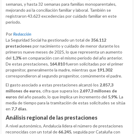
semanas, y hasta 32 semanas para familias monoparentales,
mejorando así la conciliación familiar y laboral. También se
registraron 43.623 excedencias por cuidado familiar en este
periodo.
Por
Redacción
La Seguridad Social ha gestionado un total de
356.112
prestaciones
por nacimiento y cuidado de menor durante los
primeros nueve meses de 2025, lo que representa un aumento
del
1,3%
en comparación con el mismo periodo del año anterior.
De estas prestaciones,
164.810
fueron solicitadas por el primer
progenitor, generalmente la madre, mientras que
191.302
correspondieron al segundo progenitor, comúnmente el padre.
El gasto asociado a estas prestaciones alcanzó los
2.857,3
millones de euros
, cifra que supera los
2.697,3 millones de
euros
del año pasado, lo que implica un incremento del
5,9%
. La
media de tiempo para la tramitación de estas solicitudes se sitúa
en
7,7 días
.
Análisis regional de las prestaciones
A nivel autonómico, Andalucía lidera el número de prestaciones
reconocidas con un total de
66.245
, seguida por Cataluña con