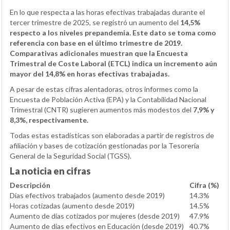
En lo que respecta a las horas efectivas trabajadas durante el
tercer trimestre de 2025, se registró un aumento del
14,5%
respecto a los niveles prepandemia. Este dato se toma como
referencia con base en el último trimestre de 2019.
Comparativas adicionales muestran que la Encuesta
Trimestral de Coste Laboral (ETCL) indica un incremento aún
mayor del
14,8% en horas efectivas trabajadas.
A pesar de estas cifras alentadoras, otros informes como la
Encuesta de Población Activa (EPA) y la Contabilidad Nacional
Trimestral (CNTR) sugieren aumentos más modestos del
7,9% y
8,3%, respectivamente.
Todas estas estadísticas son elaboradas a partir de registros de
afiliación y bases de cotización gestionadas por la Tesorería
General de la Seguridad Social (TGSS).
La noticia en cifras
Descripción
Cifra (%)
Días efectivos trabajados (aumento desde 2019)
14.3%
Horas cotizadas (aumento desde 2019)
14.5%
Aumento de días cotizados por mujeres (desde 2019)
47.9%
Aumento de días efectivos en Educación (desde 2019)
40.7%