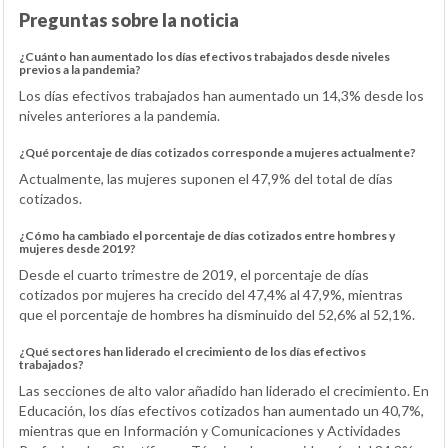
Preguntas sobre la noticia
¿Cuánto han aumentado los días efectivos trabajados desde niveles
previos a la pandemia?
Los días efectivos trabajados han aumentado un 14,3% desde los
niveles anteriores a la pandemia.
¿Qué porcentaje de días cotizados corresponde a mujeres actualmente?
Actualmente, las mujeres suponen el 47,9% del total de días
cotizados.
¿Cómo ha cambiado el porcentaje de días cotizados entre hombres y
mujeres desde 2019?
Desde el cuarto trimestre de 2019, el porcentaje de días
cotizados por mujeres ha crecido del 47,4% al 47,9%, mientras
que el porcentaje de hombres ha disminuido del 52,6% al 52,1%.
¿Qué sectores han liderado el crecimiento de los días efectivos
trabajados?
Las secciones de alto valor añadido han liderado el crecimiento. En
Educación, los días efectivos cotizados han aumentado un 40,7%,
mientras que en Información y Comunicaciones y Actividades