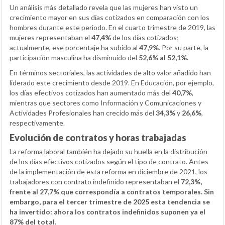
Un análisis más detallado revela que las mujeres han visto un
crecimiento mayor en sus días cotizados en comparación con los
hombres durante este periodo. En el cuarto trimestre de 2019, las
mujeres representaban el
47,4%
de los días cotizados;
actualmente, ese porcentaje ha subido al
47,9%
. Por su parte, la
participación masculina ha disminuido del
52,6% al
52,1%
.
En términos sectoriales, las actividades de alto valor añadido han
liderado este crecimiento desde 2019. En Educación, por ejemplo,
los días efectivos cotizados han aumentado más del
40,7%
,
mientras que sectores como Información y Comunicaciones y
Actividades Profesionales han crecido más del
34,3%
y
26,6%
,
respectivamente.
Evolución de contratos y horas trabajadas
La reforma laboral también ha dejado su huella en la distribución
de los días efectivos cotizados según el tipo de contrato. Antes
de la implementación de esta reforma en diciembre de 2021, los
trabajadores con contrato indefinido representaban el
72,3%,
frente al
27,7% que correspondía a contratos temporales. Sin
embargo, para el tercer trimestre de 2025 esta tendencia se
ha invertido: ahora los contratos indefinidos suponen ya el
87% del total.