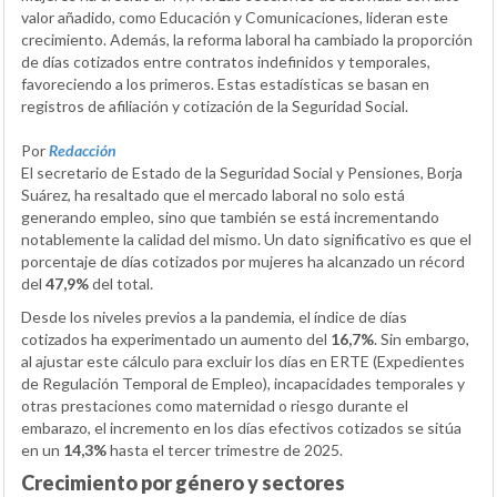
valor añadido, como Educación y Comunicaciones, lideran este
crecimiento. Además, la reforma laboral ha cambiado la proporción
de días cotizados entre contratos indefinidos y temporales,
favoreciendo a los primeros. Estas estadísticas se basan en
registros de afiliación y cotización de la Seguridad Social.
Por
Redacción
El secretario de Estado de la Seguridad Social y Pensiones, Borja
Suárez, ha resaltado que el mercado laboral no solo está
generando empleo, sino que también se está incrementando
notablemente la calidad del mismo. Un dato significativo es que el
porcentaje de días cotizados por mujeres ha alcanzado un récord
del
47,9%
del total.
Desde los niveles previos a la pandemia, el índice de días
cotizados ha experimentado un aumento del
16,7%
. Sin embargo,
al ajustar este cálculo para excluir los días en ERTE (Expedientes
de Regulación Temporal de Empleo), incapacidades temporales y
otras prestaciones como maternidad o riesgo durante el
embarazo, el incremento en los días efectivos cotizados se sitúa
en un
14,3%
hasta el tercer trimestre de 2025.
Crecimiento por género y sectores