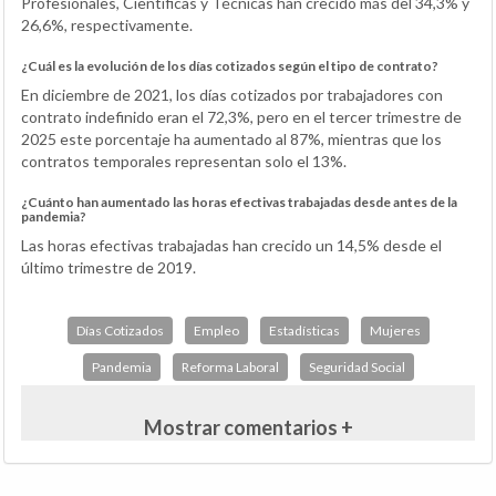
Profesionales, Científicas y Técnicas han crecido más del 34,3% y
26,6%, respectivamente.
¿Cuál es la evolución de los días cotizados según el tipo de contrato?
En diciembre de 2021, los días cotizados por trabajadores con
contrato indefinido eran el 72,3%, pero en el tercer trimestre de
2025 este porcentaje ha aumentado al 87%, mientras que los
contratos temporales representan solo el 13%.
¿Cuánto han aumentado las horas efectivas trabajadas desde antes de la
pandemia?
Las horas efectivas trabajadas han crecido un 14,5% desde el
último trimestre de 2019.
Días Cotizados
Empleo
Estadísticas
Mujeres
Pandemia
Reforma Laboral
Seguridad Social
Mostrar comentarios +