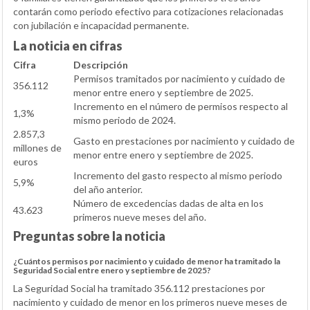
contarán como periodo efectivo para cotizaciones relacionadas
con jubilación e incapacidad permanente.
La noticia en cifras
Cifra
Descripción
Permisos tramitados por nacimiento y cuidado de
356.112
menor entre enero y septiembre de 2025.
Incremento en el número de permisos respecto al
1,3%
mismo periodo de 2024.
2.857,3
Gasto en prestaciones por nacimiento y cuidado de
millones de
menor entre enero y septiembre de 2025.
euros
Incremento del gasto respecto al mismo periodo
5,9%
del año anterior.
Número de excedencias dadas de alta en los
43.623
primeros nueve meses del año.
Preguntas sobre la noticia
¿Cuántos permisos por nacimiento y cuidado de menor ha tramitado la
Seguridad Social entre enero y septiembre de 2025?
La Seguridad Social ha tramitado 356.112 prestaciones por
nacimiento y cuidado de menor en los primeros nueve meses de