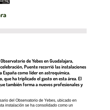
iar
ara
l Observatorio de Yebes en Guadalajara,
elebración, Puente recorrió las instalaciones
 a España como líder en astroquímica.
, que ha triplicado el gasto en esta área. El
o que también forma a nuevos profesionales y
rsario del Observatorio de Yebes, ubicado en
esta instalación se ha consolidado como un