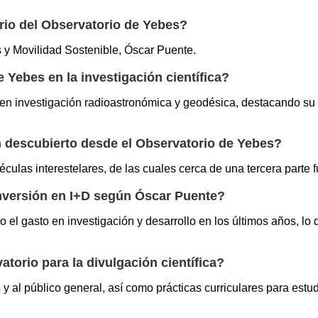
ario del Observatorio de Yebes?
es y Movilidad Sostenible, Óscar Puente.
 Yebes en la investigación científica?
 en investigación radioastronómica y geodésica, destacando su
n descubierto desde el Observatorio de Yebes?
ulas interestelares, de las cuales cerca de una tercera parte f
inversión en I+D según Óscar Puente?
 el gasto en investigación y desarrollo en los últimos años, lo 
atorio para la divulgación científica?
s y al público general, así como prácticas curriculares para est