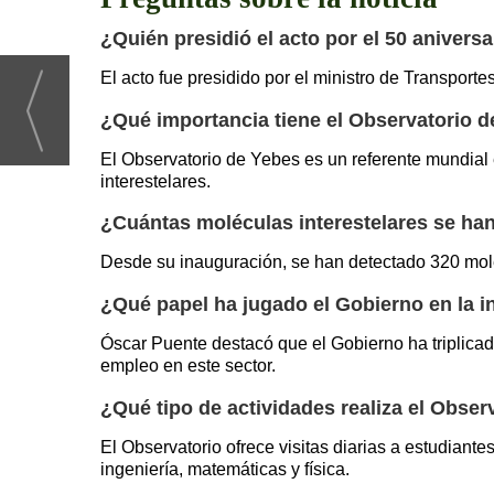
¿Quién presidió el acto por el 50 anivers
El acto fue presidido por el ministro de Transport
¿Qué importancia tiene el Observatorio de
El Observatorio de Yebes es un referente mundial
interestelares.
¿Cuántas moléculas interestelares se ha
Desde su inauguración, se han detectado 320 moléc
¿Qué papel ha jugado el Gobierno en la 
Óscar Puente destacó que el Gobierno ha triplicado
empleo en este sector.
¿Qué tipo de actividades realiza el Observ
El Observatorio ofrece visitas diarias a estudiante
ingeniería, matemáticas y física.