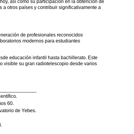
 hoy, así como su participación en la obtención de
a otros países y contribuir significativamente a
eneración de profesionales reconocidos
laboratorios modernos para estudiantes
sde educación infantil hasta bachillerato. Este
o visible su gran radiotelescopio desde varios
entífico.
ños 60.
vatorio de Yebes.
.