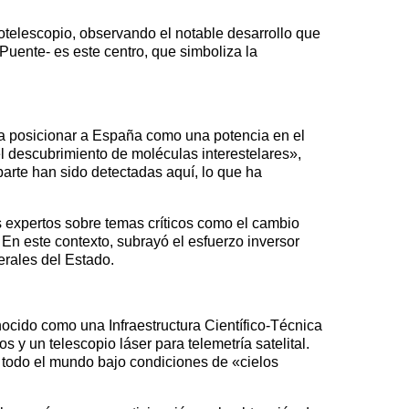
iotelescopio, observando el notable desarrollo que
Puente- es este centro, que simboliza la
a posicionar a España como una potencia en el
l descubrimiento de moléculas interestelares»,
arte han sido detectadas aquí, lo que ha
os expertos sobre temas críticos como el cambio
 En este contexto, subrayó el esfuerzo inversor
erales del Estado.
ocido como una Infraestructura Científico-Técnica
 y un telescopio láser para telemetría satelital.
 todo el mundo bajo condiciones de «cielos