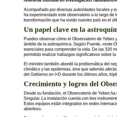
referente mundial en investigación radioastro
Acompañado por diversas autoridades locales y expe
ha experimentado este observatorio a lo largo de l
transformación que ha vivido nuestro país en el úl
Un papel clave en la astroquí
Puedes observar cómo el Observatorio de Yebes y
ámbito de la astroquímica. Según Puente, «este Ob
esenciales para comprender la vida. De las 320 mo
permitido realizar hallazgos significativos sobre la
El ministro también abordó la problemática del neg
climático y las epidemias, sino que además afecta 
del Gobierno en I+D durante los últimos años, tri
Crecimiento y logros del Obse
Desde su fundación, el Observatorio de Yebes ha 
Singular. La instalación cuenta con tres instrument
Estos equipos están integrados en redes internac
abiertos».