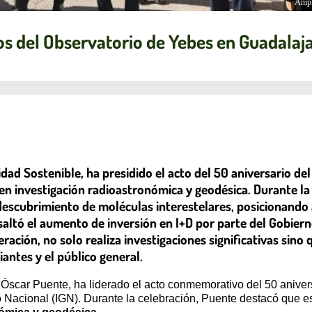
Ampl
 del Observatorio de Yebes en Guadalaj
dad Sostenible, ha presidido el acto del 50 aniversario de
 investigación radioastronómica y geodésica. Durante la c
 descubrimiento de moléculas interestelares, posicionando
saltó el aumento de inversión en I+D por parte del Gobierno
ración, no solo realiza investigaciones significativas sin
antes y el público general.
, Óscar Puente, ha liderado el acto conmemorativo del 50 anive
co Nacional (IGN). Durante la celebración, Puente destacó que 