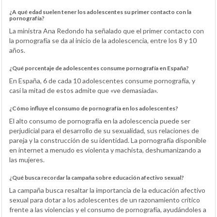
¿A qué edad suelen tener los adolescentes su primer contacto con la
pornografía?
La ministra Ana Redondo ha señalado que el primer contacto con
la pornografía se da al inicio de la adolescencia, entre los 8 y 10
años.
¿Qué porcentaje de adolescentes consume pornografía en España?
En España, 6 de cada 10 adolescentes consume pornografía, y
casi la mitad de estos admite que «ve demasiada».
¿Cómo influye el consumo de pornografía en los adolescentes?
El alto consumo de pornografía en la adolescencia puede ser
perjudicial para el desarrollo de su sexualidad, sus relaciones de
pareja y la construcción de su identidad. La pornografía disponible
en internet a menudo es violenta y machista, deshumanizando a
las mujeres.
¿Qué busca recordar la campaña sobre educación afectivo sexual?
La campaña busca resaltar la importancia de la educación afectivo
sexual para dotar a los adolescentes de un razonamiento crítico
frente a las violencias y el consumo de pornografía, ayudándoles a