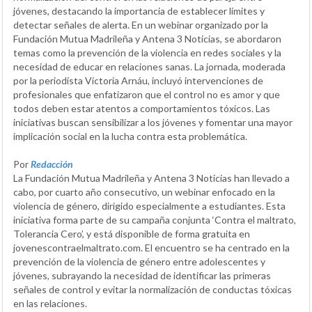
jóvenes, destacando la importancia de establecer límites y
detectar señales de alerta. En un webinar organizado por la
Fundación Mutua Madrileña y Antena 3 Noticias, se abordaron
temas como la prevención de la violencia en redes sociales y la
necesidad de educar en relaciones sanas. La jornada, moderada
por la periodista Victoria Arnáu, incluyó intervenciones de
profesionales que enfatizaron que el control no es amor y que
todos deben estar atentos a comportamientos tóxicos. Las
iniciativas buscan sensibilizar a los jóvenes y fomentar una mayor
implicación social en la lucha contra esta problemática.
Por
Redacción
La Fundación Mutua Madrileña y Antena 3 Noticias han llevado a
cabo, por cuarto año consecutivo, un webinar enfocado en la
violencia de género, dirigido especialmente a estudiantes. Esta
iniciativa forma parte de su campaña conjunta ‘Contra el maltrato,
Tolerancia Cero’, y está disponible de forma gratuita en
jovenescontraelmaltrato.com. El encuentro se ha centrado en la
prevención de la violencia de género entre adolescentes y
jóvenes, subrayando la necesidad de identificar las primeras
señales de control y evitar la normalización de conductas tóxicas
en las relaciones.