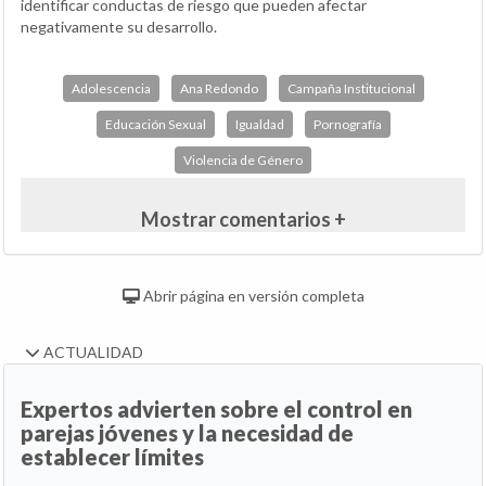
identificar conductas de riesgo que pueden afectar
negativamente su desarrollo.
Adolescencia
Ana Redondo
Campaña Institucional
Educación Sexual
Igualdad
Pornografía
Violencia de Género
Mostrar comentarios +
Abrir página en versión completa
ACTUALIDAD
Expertos advierten sobre el control en
parejas jóvenes y la necesidad de
establecer límites