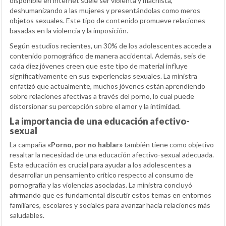
disponible en internet suele ser violenta y machista,
deshumanizando a las mujeres y presentándolas como meros
objetos sexuales. Este tipo de contenido promueve relaciones
basadas en la violencia y la imposición.
Según estudios recientes, un 30% de los adolescentes accede a
contenido pornográfico de manera accidental. Además, seis de
cada diez jóvenes creen que este tipo de material influye
significativamente en sus experiencias sexuales. La ministra
enfatizó que actualmente, muchos jóvenes están aprendiendo
sobre relaciones afectivas a través del porno, lo cual puede
distorsionar su percepción sobre el amor y la intimidad.
La importancia de una educación afectivo-
sexual
La campaña
«Porno, por no hablar»
también tiene como objetivo
resaltar la necesidad de una educación afectivo-sexual adecuada.
Esta educación es crucial para ayudar a los adolescentes a
desarrollar un pensamiento crítico respecto al consumo de
pornografía y las violencias asociadas. La ministra concluyó
afirmando que es fundamental discutir estos temas en entornos
familiares, escolares y sociales para avanzar hacia relaciones más
saludables.