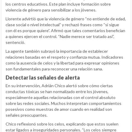
los centros educativos. Este plan incluye formación sobre
violencia de género para sensibilizar a los jóvenes.
Llorente advirtió que la violencia de género “no entiende de edad,
clase social o nivel intelectual” y rechazó frases como “si sigue
con él es porque quiere”. Afirmó que tales comentarios benefician
a quienes ejercen el control. “Nadie merece ser tratado así”,
sentenció.
La agente también subrayó la importancia de establecer
relaciones basadas en el respeto y confianza mutua. Indicadores
como la ausencia de celos y la libertad para expresar opiniones
son fundamentales para reconocer una relación sana.
Detectar las señales de alerta
En su intervención, Adrián Chico alertó sobre cómo ciertas
conductas tóxicas se han normalizado entre los jóvenes,
especialmente aquellas relacionadas con el control absoluto
sobre las redes sociales. Muchos interpretan comportamientos
posesivos como muestras de amor cuando en realidad son
señales preocupantes.
Chico reflexionó sobre los celos, explicando que estos suelen
estar ligados a inseguridades personales. “Los celos siempre