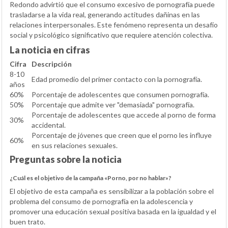
Redondo advirtió que el consumo excesivo de pornografía puede
trasladarse a la vida real, generando actitudes dañinas en las
relaciones interpersonales. Este fenómeno representa un desafío
social y psicológico significativo que requiere atención colectiva.
La noticia en cifras
Cifra
Descripción
8-10
Edad promedio del primer contacto con la pornografía.
años
60%
Porcentaje de adolescentes que consumen pornografía.
50%
Porcentaje que admite ver "demasiada" pornografía.
Porcentaje de adolescentes que accede al porno de forma
30%
accidental.
Porcentaje de jóvenes que creen que el porno les influye
60%
en sus relaciones sexuales.
Preguntas sobre la noticia
¿Cuál es el objetivo de la campaña «Porno, por no hablar»?
El objetivo de esta campaña es sensibilizar a la población sobre el
problema del consumo de pornografía en la adolescencia y
promover una educación sexual positiva basada en la igualdad y el
buen trato.