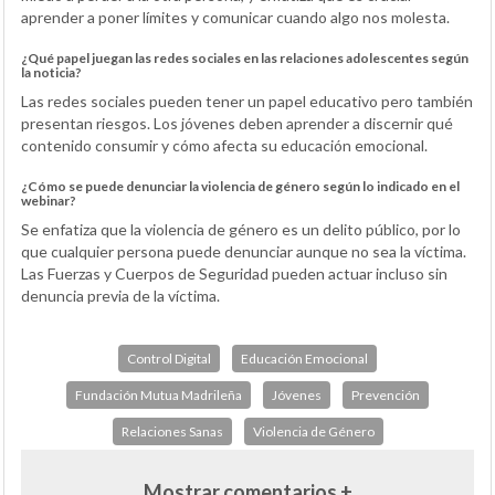
aprender a poner límites y comunicar cuando algo nos molesta.
¿Qué papel juegan las redes sociales en las relaciones adolescentes según
la noticia?
Las redes sociales pueden tener un papel educativo pero también
presentan riesgos. Los jóvenes deben aprender a discernir qué
contenido consumir y cómo afecta su educación emocional.
¿Cómo se puede denunciar la violencia de género según lo indicado en el
webinar?
Se enfatiza que la violencia de género es un delito público, por lo
que cualquier persona puede denunciar aunque no sea la víctima.
Las Fuerzas y Cuerpos de Seguridad pueden actuar incluso sin
denuncia previa de la víctima.
Control Digital
Educación Emocional
Fundación Mutua Madrileña
Jóvenes
Prevención
Relaciones Sanas
Violencia de Género
Mostrar comentarios +