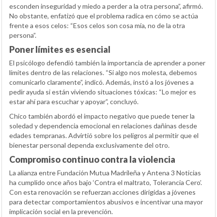
esconden inseguridad y miedo a perder a la otra persona”, afirmó.
No obstante, enfatizó que el problema radica en cómo se actúa
frente a esos celos: “Esos celos son cosa mía, no de la otra
persona”.
Poner límites es esencial
El psicólogo defendió también la importancia de aprender a poner
límites dentro de las relaciones. “Si algo nos molesta, debemos
comunicarlo claramente”, indicó. Además, instó a los jóvenes a
pedir ayuda si están viviendo situaciones tóxicas: “Lo mejor es
estar ahí para escuchar y apoyar”, concluyó.
Chico también abordó el impacto negativo que puede tener la
soledad y dependencia emocional en relaciones dañinas desde
edades tempranas. Advirtió sobre los peligros al permitir que el
bienestar personal dependa exclusivamente del otro.
Compromiso continuo contra la violencia
La alianza entre Fundación Mutua Madrileña y Antena 3 Noticias
ha cumplido once años bajo ‘Contra el maltrato, Tolerancia Cero’.
Con esta renovación se refuerzan acciones dirigidas a jóvenes
para detectar comportamientos abusivos e incentivar una mayor
implicación social en la prevención.