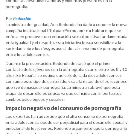
conductas deshumanizadoras y violentas presentes en la
pornografía.
Por
Redacción
La ministra de Igualdad, Ana Redondo, ha dado a conocer la nueva
campaña institucional titulada
«Porno, por no hablar»
, que se
enfoca en promover una educación sexual positiva fundamentada
en la igualdad y el respeto. Esta iniciativa busca sensibilizar a la
sociedad sobre los riesgos asociados al consumo de pornografía
entre los adolescentes.
Durante la presentación, Redondo destacó que el primer
contacto de los jóvenes con la pornografía ocurre entre los 8 y 10
años. En España, se estima que seis de cada diez adolescentes
consume este tipo de contenido, y casi la mitad de ellos reconoce
que «ve demasiada» pornografía. La ministra subrayó que esta
etapa de desarrollo es crítica, ya que coincide con importantes
cambios psicológicos y sociales.
Impacto negativo del consumo de pornografía
Los expertos han advertido que el alto consumo de pornografía
en la adolescencia puede ser perjudicial para el desarrollo sexual y
emocional de los jóvenes. Redondo argumentó que la pornografía