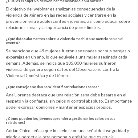
¿Cuál es el objetivo del webinar mencionado en la noticia?
El objetivo del webinar es analizar las consecuencias de la
violencia de género en las redes sociales y centrarse en la
prevención entre adolescentes y jóvenes, así como educar sobre
relaciones sanas y la importancia de poner límites.
¿Qué datos alarmantes sobre la violencia machista se mencionan en el
evento?
Se menciona que 49 mujeres fueron asesinadas por sus parejas o
exparejas en un año, lo que equivale a una mujer asesinada cada
semana. Además, se indica que 185.000 mujeres sufrieron
violencia de género según datos del Observatorio contra la
Violencia Doméstica y de Género.
¿Qué consejos se dan para identificar relaciones sanas?
Ana Llorente destaca que una relación sana debe basarse en el
respeto y la confianza, sin celos ni control absoluto. Es importante
poder expresar opiniones y mantener espacios propios.
¿Cómo pueden los jóvenes aprender a gestionar los celos en sus
relaciones?
Adrián Chico señala que los celos son una señal de inseguridad y
miedo a perder a la otra persona, y enfatiza que es crucial