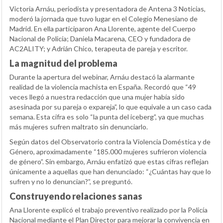
Victoria Arnáu, periodista y presentadora de Antena 3 Noticias,
moderó la jornada que tuvo lugar en el Colegio Menesiano de
Madrid. En ella participaron Ana Llorente, agente del Cuerpo
Nacional de Policía; Daniela Macarena, CEO y fundadora de
AC2ALITY; y Adrián Chico, terapeuta de pareja y escritor.
La magnitud del problema
Durante la apertura del webinar, Arnáu destacó la alarmante
realidad de la violencia machista en España. Recordó que “49
veces llegó a nuestra redacción que una mujer había sido
asesinada por su pareja o expareja”, lo que equivale a un caso cada
semana. Esta cifra es solo “la punta del iceberg”, ya que muchas
más mujeres sufren maltrato sin denunciarlo.
Según datos del Observatorio contra la Violencia Doméstica y de
Género, aproximadamente “185.000 mujeres sufrieron violencia
de género”. Sin embargo, Arnáu enfatizó que estas cifras reflejan
únicamente a aquellas que han denunciado: “¿Cuántas hay que lo
sufren y no lo denuncian?”, se preguntó.
Construyendo relaciones sanas
Ana Llorente explicó el trabajo preventivo realizado por la Policía
Nacional mediante el Plan Director para mejorar la convivencia en