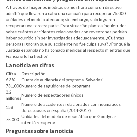
A través de imágenes inéditas se mostrará cómo un directivo
admitió que llevaron a cabo una campaña para recuperar 75.000
unidades del modelo afectado; sin embargo, solo lograron
recuperar una tercera parte. Esta situación plantea inquietudes
sobre cuántos accidentes relacionados con reventones podrían
haber ocurrido sin ser investigados adecuadamente. ¿Cuántas
personas ignoran que su accidente no fue culpa suya? ¿Por qué la
Justicia española no ha tomado medidas al respecto mientras que
Francia sí lo ha hecho?
La noticia en cifras
Cifra
Descripción
6.3%
Cuota de audiencia del programa 'Salvados'
731,000
Número de seguidores del programa
2.2
Número de espectadores únicos
millones
Número de accidentes relacionados con neumáticos
158
defectuosos en España (2014-2017)
Unidades del modelo de neumático que Goodyear
75,000
intentó recuperar
Preguntas sobre la noticia