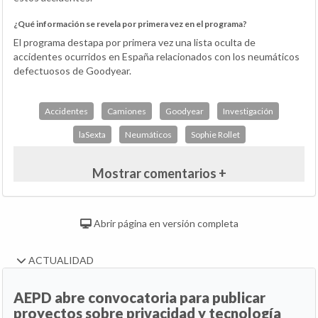
¿Qué información se revela por primera vez en el programa?
El programa destapa por primera vez una lista oculta de
accidentes ocurridos en España relacionados con los neumáticos
defectuosos de Goodyear.
Accidentes
Camiones
Goodyear
Investigación
laSexta
Neumáticos
Sophie Rollet
Mostrar comentarios +
Abrir página en versión completa
ACTUALIDAD
AEPD abre convocatoria para publicar
proyectos sobre privacidad y tecnología