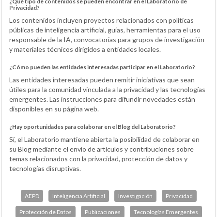
¿Qué tipo de contenidos se pueden encontrar en el Laboratorio de
Privacidad?
Los contenidos incluyen proyectos relacionados con políticas
públicas de inteligencia artificial, guías, herramientas para el uso
responsable de la IA, convocatorias para grupos de investigación
y materiales técnicos dirigidos a entidades locales.
¿Cómo pueden las entidades interesadas participar en el Laboratorio?
Las entidades interesadas pueden remitir iniciativas que sean
útiles para la comunidad vinculada a la privacidad y las tecnologías
emergentes. Las instrucciones para difundir novedades están
disponibles en su página web.
¿Hay oportunidades para colaborar en el Blog del Laboratorio?
Sí, el Laboratorio mantiene abierta la posibilidad de colaborar en
su Blog mediante el envío de artículos y contribuciones sobre
temas relacionados con la privacidad, protección de datos y
tecnologías disruptivas.
AEPD
Inteligencia Artificial
Investigación
Privacidad
Protección de Datos
Publicaciones
Tecnologías Emergentes