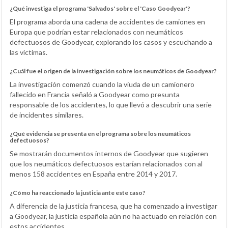
¿Qué investiga el programa 'Salvados' sobre el 'Caso Goodyear'?
El programa aborda una cadena de accidentes de camiones en
Europa que podrían estar relacionados con neumáticos
defectuosos de Goodyear, explorando los casos y escuchando a
las víctimas.
¿Cuál fue el origen de la investigación sobre los neumáticos de Goodyear?
La investigación comenzó cuando la viuda de un camionero
fallecido en Francia señaló a Goodyear como presunta
responsable de los accidentes, lo que llevó a descubrir una serie
de incidentes similares.
¿Qué evidencia se presenta en el programa sobre los neumáticos
defectuosos?
Se mostrarán documentos internos de Goodyear que sugieren
que los neumáticos defectuosos estarían relacionados con al
menos 158 accidentes en España entre 2014 y 2017.
¿Cómo ha reaccionado la justicia ante este caso?
A diferencia de la justicia francesa, que ha comenzado a investigar
a Goodyear, la justicia española aún no ha actuado en relación con
estos accidentes.