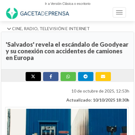
Ir a Versión Clásica o escritorio
Toggle n
CINE, RADIO, TELEVISIÓN E INTERNET
'Salvados' revela el escándalo de Goodyear
y su conexión con accidentes de camiones
en Europa
10 de octubre de 2025, 12:53h
Actualizado: 10/10/2025 18:30h