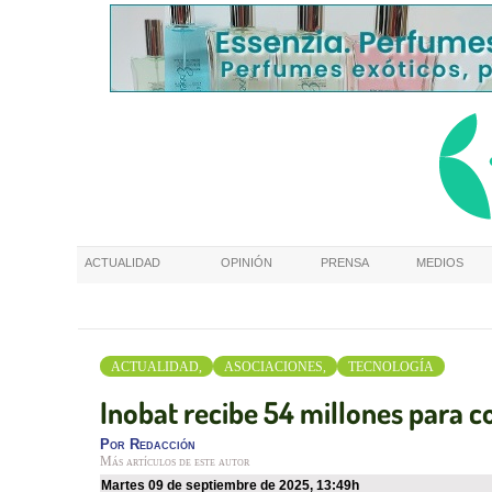
ACTUALIDAD
OPINIÓN
PRENSA
MEDIOS
ACTUALIDAD,
ASOCIACIONES,
TECNOLOGÍA
Inobat recibe 54 millones para co
Por
Redacción
Más artículos de este autor
martes 09 de septiembre de 2025
,
13:49h