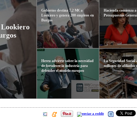
Gobierno destina 7,2 M€ a
Hacienda comienza a 
Lookiero y genera 200 empleos en
Presupuestos Genera
Burgos
 Lookiero
urgos
Hereu advierte sobre la necesidad
La Seguridad Social 
de fortalecer la industria para
millones de afiliados 
defender el modelo europeo