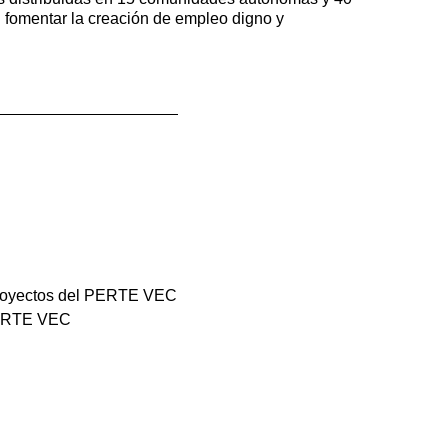
n fomentar la creación de empleo digno y
proyectos del PERTE VEC
 PERTE VEC