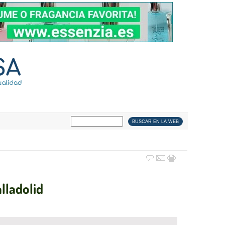
alladolid