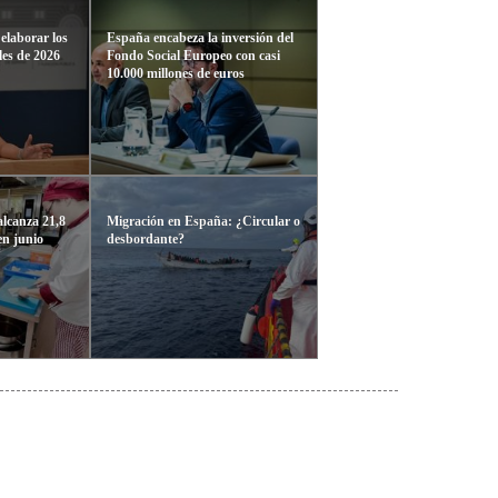
elaborar los
España encabeza la inversión del
les de 2026
Fondo Social Europeo con casi
10.000 millones de euros
alcanza 21,8
Migración en España: ¿Circular o
en junio
desbordante?