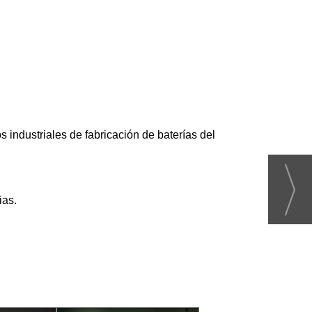
ndustriales de fabricación de baterías del
ias.