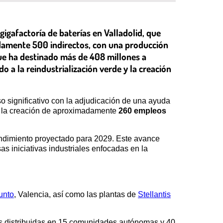
igafactoría de baterías en Valladolid, que
adamente 500 indirectos, con una producción
ue ha destinado más de 408 millones a
o a la reindustrialización verde y la creación
o significativo con la adjudicación de una ayuda
en la creación de aproximadamente
260 empleos
endimiento proyectado para 2029. Este avance
as iniciativas industriales enfocadas en la
unto
, Valencia, así como las plantas de
Stellantis
distribuidas en 15 comunidades autónomas y 40