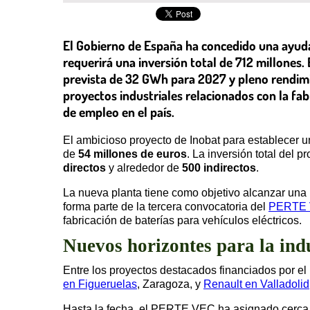
El Gobierno de España ha concedido una ayuda 
requerirá una inversión total de 712 millone
prevista de 32 GWh para 2027 y pleno rendimi
proyectos industriales relacionados con la fabr
de empleo en el país.
El ambicioso proyecto de Inobat para establecer 
de
54 millones de euros
. La inversión total del 
directos
y alrededor de
500 indirectos
.
La nueva planta tiene como objetivo alcanzar una
forma parte de la tercera convocatoria del
PERTE
fabricación de baterías para vehículos eléctricos.
Nuevos horizontes para la ind
Entre los proyectos destacados financiados por e
en Figueruelas
, Zaragoza, y
Renault en Valladolid
Hasta la fecha, el PERTE VEC ha asignado cerc