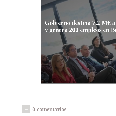
Gobierno destina 7,2 M€ a
y genera 200 empleos en B
+
0 comentarios