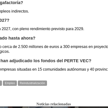
gafactoría?
pleos indirectos.
2027?
2027, con pleno rendimiento previsto para 2029.
ado hasta ahora?
rca de 2.500 millones de euros a 300 empresas en proyectos i
gicos.
han adjudicado los fondos del PERTE VEC?
mpresas situadas en 15 comunidades autónomas y 40 provinc
Empleo
Reindustrialización
Noticias relacionadas