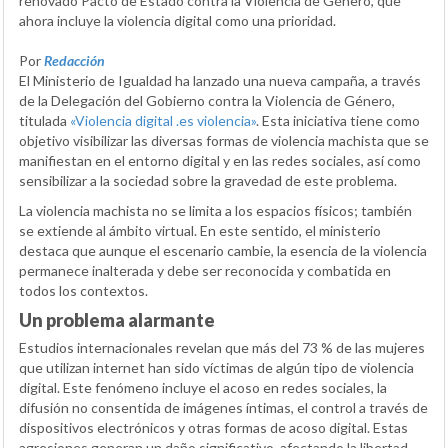
renovado Pacto de Estado contra la Violencia de Género, que
ahora incluye la violencia digital como una prioridad.
Por
Redacción
El Ministerio de Igualdad ha lanzado una nueva campaña, a través
de la Delegación del Gobierno contra la Violencia de Género,
titulada
«Violencia digital .es violencia»
. Esta iniciativa tiene como
objetivo visibilizar las diversas formas de violencia machista que se
manifiestan en el entorno digital y en las redes sociales, así como
sensibilizar a la sociedad sobre la gravedad de este problema.
La violencia machista no se limita a los espacios físicos; también
se extiende al ámbito virtual. En este sentido, el ministerio
destaca que aunque el escenario cambie, la esencia de la violencia
permanece inalterada y debe ser reconocida y combatida en
todos los contextos.
Un problema alarmante
Estudios internacionales revelan que más del 73 % de las mujeres
que utilizan internet han sido víctimas de algún tipo de violencia
digital. Este fenómeno incluye el acoso en redes sociales, la
difusión no consentida de imágenes íntimas, el control a través de
dispositivos electrónicos y otras formas de acoso digital. Estas
agresiones generan un daño significativo, afectando la libertad,