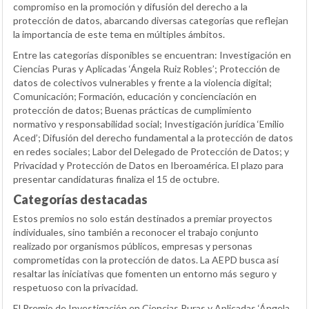
compromiso en la promoción y difusión del derecho a la
protección de datos, abarcando diversas categorías que reflejan
la importancia de este tema en múltiples ámbitos.
Entre las categorías disponibles se encuentran: Investigación en
Ciencias Puras y Aplicadas ‘Ángela Ruiz Robles’; Protección de
datos de colectivos vulnerables y frente a la violencia digital;
Comunicación; Formación, educación y concienciación en
protección de datos; Buenas prácticas de cumplimiento
normativo y responsabilidad social; Investigación jurídica ‘Emilio
Aced’; Difusión del derecho fundamental a la protección de datos
en redes sociales; Labor del Delegado de Protección de Datos; y
Privacidad y Protección de Datos en Iberoamérica. El plazo para
presentar candidaturas finaliza el 15 de octubre.
Categorías destacadas
Estos premios no solo están destinados a premiar proyectos
individuales, sino también a reconocer el trabajo conjunto
realizado por organismos públicos, empresas y personas
comprometidas con la protección de datos. La AEPD busca así
resaltar las iniciativas que fomenten un entorno más seguro y
respetuoso con la privacidad.
El Premio de Investigación en Ciencias Puras y Aplicadas ‘Ángela