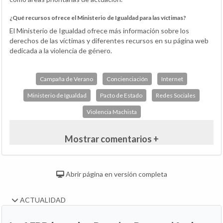
¿Qué recursos ofrece el Ministerio de Igualdad para las víctimas?
El Ministerio de Igualdad ofrece más información sobre los
derechos de las víctimas y diferentes recursos en su página web
dedicada a la violencia de género.
Campaña de Verano
Concienciación
Internet
Ministerio de Igualdad
Pacto de Estado
Redes Sociales
Violencia Machista
Mostrar comentarios +
Abrir página en versión completa
ACTUALIDAD