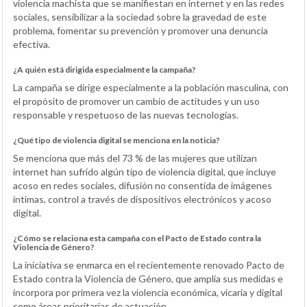
violencia machista que se manifiestan en internet y en las redes
sociales, sensibilizar a la sociedad sobre la gravedad de este
problema, fomentar su prevención y promover una denuncia
efectiva.
¿A quién está dirigida especialmente la campaña?
La campaña se dirige especialmente a la población masculina, con
el propósito de promover un cambio de actitudes y un uso
responsable y respetuoso de las nuevas tecnologías.
¿Qué tipo de violencia digital se menciona en la noticia?
Se menciona que más del 73 % de las mujeres que utilizan
internet han sufrido algún tipo de violencia digital, que incluye
acoso en redes sociales, difusión no consentida de imágenes
íntimas, control a través de dispositivos electrónicos y acoso
digital.
¿Cómo se relaciona esta campaña con el Pacto de Estado contra la
Violencia de Género?
La iniciativa se enmarca en el recientemente renovado Pacto de
Estado contra la Violencia de Género, que amplía sus medidas e
incorpora por primera vez la violencia económica, vicaria y digital
como áreas prioritarias de actuación.