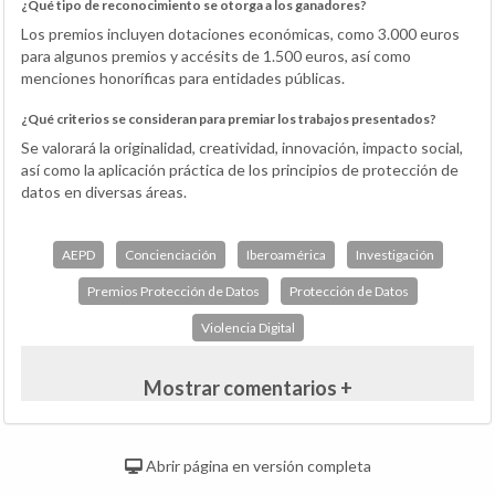
¿Qué tipo de reconocimiento se otorga a los ganadores?
Los premios incluyen dotaciones económicas, como 3.000 euros
para algunos premios y accésits de 1.500 euros, así como
menciones honoríficas para entidades públicas.
¿Qué criterios se consideran para premiar los trabajos presentados?
Se valorará la originalidad, creatividad, innovación, impacto social,
así como la aplicación práctica de los principios de protección de
datos en diversas áreas.
AEPD
Concienciación
Iberoamérica
Investigación
Premios Protección de Datos
Protección de Datos
Violencia Digital
Mostrar comentarios +
Abrir página en versión completa