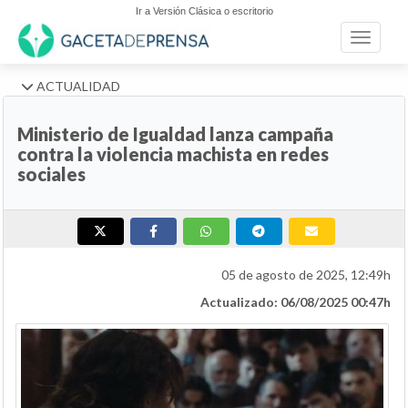
Ir a Versión Clásica o escritorio
Toggle n
ACTUALIDAD
Ministerio de Igualdad lanza campaña
contra la violencia machista en redes
sociales
05 de agosto de 2025, 12:49h
Actualizado: 06/08/2025 00:47h