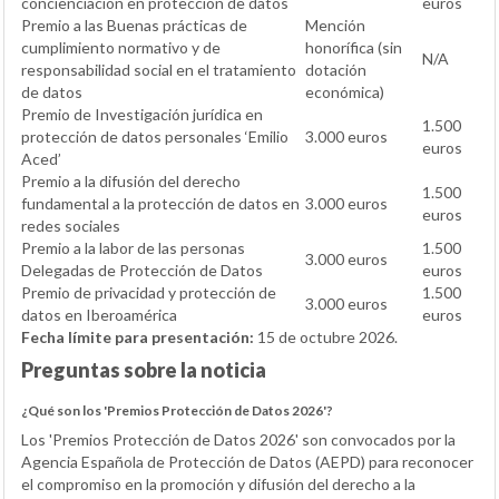
concienciación en protección de datos
euros
Premio a las Buenas prácticas de
Mención
cumplimiento normativo y de
honorífica (sin
N/A
responsabilidad social en el tratamiento
dotación
de datos
económica)
Premio de Investigación jurídica en
1.500
protección de datos personales ‘Emilio
3.000 euros
euros
Aced’
Premio a la difusión del derecho
1.500
fundamental a la protección de datos en
3.000 euros
euros
redes sociales
Premio a la labor de las personas
1.500
3.000 euros
Delegadas de Protección de Datos
euros
Premio de privacidad y protección de
1.500
3.000 euros
datos en Iberoamérica
euros
Fecha límite para presentación:
15 de octubre 2026.
Preguntas sobre la noticia
¿Qué son los 'Premios Protección de Datos 2026'?
Los 'Premios Protección de Datos 2026' son convocados por la
Agencia Española de Protección de Datos (AEPD) para reconocer
el compromiso en la promoción y difusión del derecho a la