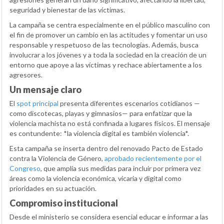
seguridad y bienestar de las víctimas.
La campaña se centra especialmente en el público masculino con
el fin de promover un cambio en las actitudes y fomentar un uso
responsable y respetuoso de las tecnologías. Además, busca
involucrar a los jóvenes y a toda la sociedad en la creación de un
entorno que apoye a las víctimas y rechace abiertamente a los
agresores.
Un mensaje claro
El
spot principal
presenta diferentes escenarios cotidianos —
como discotecas, playas y gimnasios— para enfatizar que la
violencia machista no está confinada a lugares físicos. El mensaje
es contundente: *la violencia digital es también violencia*.
Esta campaña se inserta dentro del renovado Pacto de Estado
contra la Violencia de Género,
aprobado recientemente por el
Congreso
, que amplía sus medidas para incluir por primera vez
áreas como la violencia económica, vicaria y digital como
prioridades en su actuación.
Compromiso institucional
Desde el ministerio se considera esencial educar e informar a las