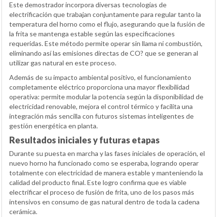
Este demostrador incorpora diversas tecnologías de
electrificación que trabajan conjuntamente para regular tanto la
temperatura del horno como el flujo, asegurando que la fusión de
la frita se mantenga estable según las especificaciones
requeridas. Este método permite operar sin llama ni combustión,
eliminando así las emisiones directas de CO? que se generan al
utilizar gas natural en este proceso.
Además de su impacto ambiental positivo, el funcionamiento
completamente eléctrico proporciona una mayor flexibilidad
operativa: permite modular la potencia según la disponibilidad de
electricidad renovable, mejora el control térmico y facilita una
integración más sencilla con futuros sistemas inteligentes de
gestión energética en planta.
Resultados iniciales y futuras etapas
Durante su puesta en marcha y las fases iniciales de operación, el
nuevo horno ha funcionado como se esperaba, logrando operar
totalmente con electricidad de manera estable y manteniendo la
calidad del producto final. Este logro confirma que es viable
electrificar el proceso de fusión de frita, uno de los pasos más
intensivos en consumo de gas natural dentro de toda la cadena
cerámica.