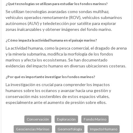
¿Qué tecnologías se utilizan para estudiar los fondos marinos?
Se utilizan tecnologías avanzadas como sondas multihaz,
vehículos operados remotamente (ROV), vehículos submarinos
autónomos (AUV) y teledetección por satélite para explorar
zonas inalcanzables y obtener imágenes del fondo marino.
¿Cómo impacta la actividad humana en el paisaje marino?
La actividad humana, como la pesca comercial, el dragado de arena
y la minería submarina, modifica la morfología de los fondos
marinos y afecta los ecosistemas. Se han documentado
evidencias del impacto humano en diversas ubicaciones costeras.
¿Por qué es importante investigar los fondos marinos?
La investigación es crucial para comprender los impactos
humanos sobre los océanos y avanzar hacia una gestión y
conservación más sostenibles de estos espacios vitales,
especialmente ante el aumento de presión sobre ellos.
Conservación
Exploración
Fondo Marino
Geociencias Marinas
Geomorfología
Impacto Humano