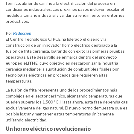
térmico, abriendo camino a la electrificación del proceso en
condiciones industriales. Los próximos pasos incluyen escalar el
modelo a tamaño industrial y validar su rendimiento en entornos
productivos.
Por
Redacción
El Centro Tecnológico CIRCE ha liderado el diseño y la
construcción de un innovador horno eléctrico destinado a la
fusión de frita cerámica, logrando con éxito las primeras pruebas
operativas. Este desarrollo se enmarca dentro del
proyecto
europeo eLITHE
, cuyo objetivo es descarbonizar la industria
cerámica mediante la sustitución de combustibles fósiles por
tecnologías eléctricas en procesos que requieren altas
temperaturas.
La fusión de frita representa uno de los procedimientos más
complejos en el sector cerámico, alcanzando temperaturas que
pueden superar los 1.500 °C. Hasta ahora, esta fase dependía casi
exclusivamente del gas natural. El nuevo horno demuestra que es
posible lograr y mantener estas temperaturas únicamente
utilizando electricidad.
Un horno eléctrico revolucionario