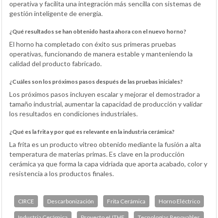
operativa y facilita una integración más sencilla con sistemas de
gestión inteligente de energía.
¿Qué resultados se han obtenido hasta ahora con el nuevo horno?
El horno ha completado con éxito sus primeras pruebas
operativas, funcionando de manera estable y manteniendo la
calidad del producto fabricado.
¿Cuáles son los próximos pasos después de las pruebas iniciales?
Los próximos pasos incluyen escalar y mejorar el demostrador a
tamaño industrial, aumentar la capacidad de producción y validar
los resultados en condiciones industriales.
¿Qué es la frita y por qué es relevante en la industria cerámica?
La frita es un producto vítreo obtenido mediante la fusión a alta
temperatura de materias primas. Es clave en la producción
cerámica ya que forma la capa vidriada que aporta acabado, color y
resistencia a los productos finales.
CIRCE
Descarbonización
Frita Cerámica
Horno Eléctrico
Industria Cerámica
Proyecto eLITHE
Tecnologías Renovables