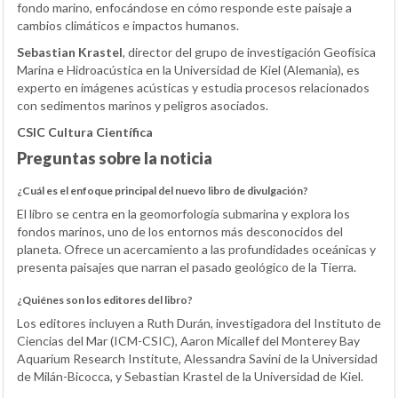
fondo marino, enfocándose en cómo responde este paisaje a
cambios climáticos e impactos humanos.
Sebastian Krastel
, director del grupo de investigación Geofísica
Marina e Hidroacústica en la Universidad de Kiel (Alemania), es
experto en imágenes acústicas y estudia procesos relacionados
con sedimentos marinos y peligros asociados.
CSIC Cultura Científica
Preguntas sobre la noticia
¿Cuál es el enfoque principal del nuevo libro de divulgación?
El libro se centra en la geomorfología submarina y explora los
fondos marinos, uno de los entornos más desconocidos del
planeta. Ofrece un acercamiento a las profundidades oceánicas y
presenta paisajes que narran el pasado geológico de la Tierra.
¿Quiénes son los editores del libro?
Los editores incluyen a Ruth Durán, investigadora del Instituto de
Ciencias del Mar (ICM-CSIC), Aaron Micallef del Monterey Bay
Aquarium Research Institute, Alessandra Savini de la Universidad
de Milán-Bicocca, y Sebastian Krastel de la Universidad de Kiel.