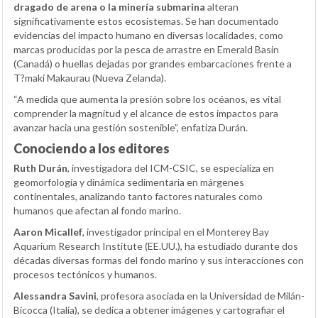
dragado de arena o la minería submarina
alteran
significativamente estos ecosistemas. Se han documentado
evidencias del impacto humano en diversas localidades, como
marcas producidas por la pesca de arrastre en Emerald Basin
(Canadá) o huellas dejadas por grandes embarcaciones frente a
T?maki Makaurau (Nueva Zelanda).
“A medida que aumenta la presión sobre los océanos, es vital
comprender la magnitud y el alcance de estos impactos para
avanzar hacia una gestión sostenible”, enfatiza Durán.
Conociendo a los editores
Ruth Durán
, investigadora del ICM-CSIC, se especializa en
geomorfología y dinámica sedimentaria en márgenes
continentales, analizando tanto factores naturales como
humanos que afectan al fondo marino.
Aaron Micallef
, investigador principal en el Monterey Bay
Aquarium Research Institute (EE.UU.), ha estudiado durante dos
décadas diversas formas del fondo marino y sus interacciones con
procesos tectónicos y humanos.
Alessandra Savini
, profesora asociada en la Universidad de Milán-
Bicocca (Italia), se dedica a obtener imágenes y cartografiar el