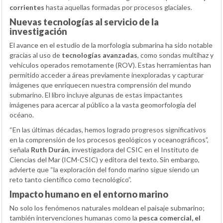
corrientes
hasta aquellas formadas por procesos glaciales.
Nuevas tecnologías al servicio de la
investigación
El avance en el estudio de la morfología submarina ha sido notable
gracias al uso de
tecnologías avanzadas
, como sondas multihaz y
vehículos operados remotamente (ROV). Estas herramientas han
permitido acceder a áreas previamente inexploradas y capturar
imágenes que enriquecen nuestra comprensión del mundo
submarino. El libro incluye algunas de estas impactantes
imágenes para acercar al público a la vasta geomorfología del
océano.
“En las últimas décadas, hemos logrado progresos significativos
en la comprensión de los procesos geológicos y oceanográficos”,
señala
Ruth Durán
, investigadora del CSIC en el Instituto de
Ciencias del Mar (ICM-CSIC) y editora del texto. Sin embargo,
advierte que “la exploración del fondo marino sigue siendo un
reto tanto científico como tecnológico”.
Impacto humano en el entorno marino
No solo los fenómenos naturales moldean el paisaje submarino;
también intervenciones humanas como la
pesca comercial, el