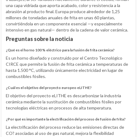
una capa vidriada que aporta acabado, color y resistencia a la
abrasión al producto final. Europa produce alrededor de 1,25
millones de toneladas anuales de frita en unas 60 plantas,
convirtiéndola en un componente esencial —y especialmente
intensivo en gas natural— dentro de la cadena de valor cerámica.
Preguntas sobre la noticia
¿Qué es el horno 100 % eléctrico para la fusión de frita cerámica?
Es un horno diseñado y construido por el Centro Tecnológico
CIRCE que permite la fusión de frita cerámica a temperaturas de
hasta 1.500 °C, utilizando únicamente electricidad en lugar de
combustibles fósiles.
¿Cuál es el objetivo del proyecto europeo eLITHE?
El objetivo del proyecto eLITHE es descarbonizar la industria
cerámica mediante la sustitución de combustibles fósiles por
tecnologías eléctricas en procesos de alta temperatura.
¿Por qué es importante la electrificación del proceso de fusión de frita?
La electrificación del proceso reduce las emisiones directas de
CO? asociadas al uso de gas natural, mejora la flexibilidad