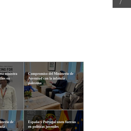
era ministra
Compromiso del Ministerio de
fíos en
Juventud con la infancia
palestina
sterio de
España y Portugal unen fuerzas
ncia
en políticas juveniles