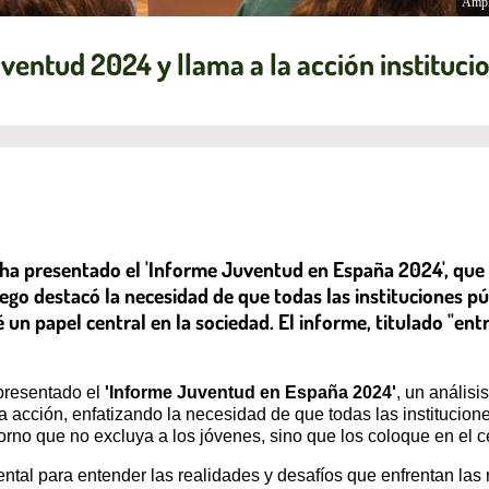
Ampl
ventud 2024 y llama a la acción instituci
 ha presentado el 'Informe Juventud en España 2024', que 
 Rego destacó la necesidad de que todas las instituciones 
un papel central en la sociedad. El informe, titulado "entre
 presentado el
'Informe Juventud en España 2024'
, un análisi
a acción, enfatizando la necesidad de que todas las institucione
rno que no excluya a los jóvenes, sino que los coloque en el cen
ntal para entender las realidades y desafíos que enfrentan las