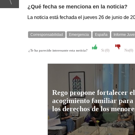
¿Qué fecha se menciona en la noticia?
La noticia está fechada el jueves 26 de junio de 2
Corresponsabilidad
Emergencia
España
Informe Juv
Si (
0
)
No(
0
)
¿Te ha parecido interesante esta noticia?
Rego propone fortalecer el
acogimiento familiar para
los derechos de los menore