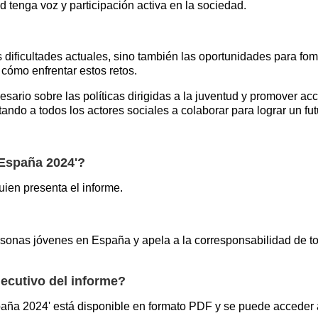
ud tenga voz y participación activa en la sociedad.
dificultades actuales, sino también las oportunidades para fomen
 cómo enfrentar estos retos.
sario sobre las políticas dirigidas a la juventud y promover a
tando a todos los actores sociales a colaborar para lograr un 
 España 2024'?
uien presenta el informe.
rsonas jóvenes en España y apela a la corresponsabilidad de tod
ecutivo del informe?
aña 2024' está disponible en formato PDF y se puede acceder a