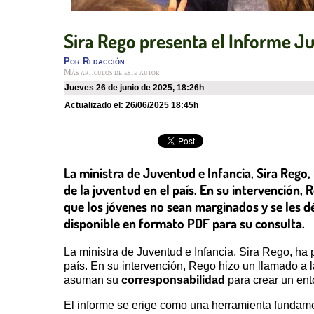
Sira Rego presenta el Informe Ju
Por
Redacción
Más artículos de este autor
jueves 26 de junio de 2025
,
18:26h
Actualizado el:
26/06/2025 18:45h
La ministra de Juventud e Infancia, Sira Rego,
de la juventud en el país. En su intervención,
que los jóvenes no sean marginados y se les dé 
disponible en formato PDF para su consulta.
La ministra de Juventud e Infancia, Sira Rego, ha
país. En su intervención, Rego hizo un llamado a l
asuman su
corresponsabilidad
para crear un ento
El informe se erige como una herramienta fundame