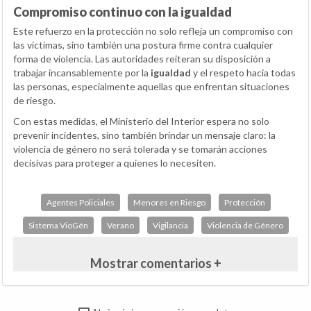
Compromiso continuo con la igualdad
Este refuerzo en la protección no solo refleja un compromiso con
las víctimas, sino también una postura firme contra cualquier
forma de violencia. Las autoridades reiteran su disposición a
trabajar incansablemente por la
igualdad
y el respeto hacia todas
las personas, especialmente aquellas que enfrentan situaciones
de riesgo.
Con estas medidas, el Ministerio del Interior espera no solo
prevenir incidentes, sino también brindar un mensaje claro: la
violencia de género no será tolerada y se tomarán acciones
decisivas para proteger a quienes lo necesiten.
Agentes Policiales
Menores en Riesgo
Protección
Sistema VioGén
Verano
Vigilancia
Violencia de Género
Mostrar comentarios +