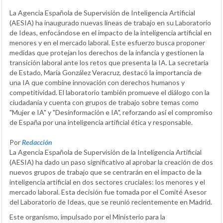
La Agencia Española de Supervisión de Inteligencia Artificial
(AESIA) ha inaugurado nuevas líneas de trabajo en su Laboratorio
de Ideas, enfocándose en el impacto de la inteligencia artificial en
menores y en el mercado laboral. Este esfuerzo busca proponer
medidas que protejan los derechos de la infancia y gestionen la
transición laboral ante los retos que presenta la IA. La secretaria
de Estado, María González Veracruz, destacó la importancia de
una IA que combine innovación con derechos humanos y
competitividad. El laboratorio también promueve el diálogo con la
ciudadanía y cuenta con grupos de trabajo sobre temas como
"Mujer e IA" y "Desinformación e IA", reforzando así el compromiso
de España por una inteligencia artificial ética y responsable.
Por
Redacción
La Agencia Española de Supervisión de la Inteligencia Artificial
(AESIA) ha dado un paso significativo al aprobar la creación de dos
nuevos grupos de trabajo que se centrarán en el impacto de la
inteligencia artificial en dos sectores cruciales: los menores y el
mercado laboral. Esta decisión fue tomada por el Comité Asesor
del Laboratorio de Ideas, que se reunió recientemente en Madrid.
Este organismo, impulsado por el Ministerio para la