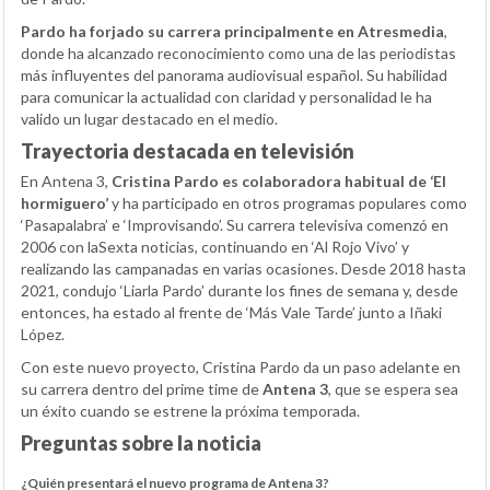
Pardo ha forjado su carrera principalmente en Atresmedia
,
donde ha alcanzado reconocimiento como una de las periodistas
más influyentes del panorama audiovisual español. Su habilidad
para comunicar la actualidad con claridad y personalidad le ha
valido un lugar destacado en el medio.
Trayectoria destacada en televisión
En Antena 3,
Cristina Pardo es colaboradora habitual de ‘El
hormiguero’
y ha participado en otros programas populares como
‘Pasapalabra’ e ‘Improvisando’. Su carrera televisiva comenzó en
2006 con laSexta noticias, continuando en ‘Al Rojo Vivo’ y
realizando las campanadas en varias ocasiones. Desde 2018 hasta
2021, condujo ‘Liarla Pardo’ durante los fines de semana y, desde
entonces, ha estado al frente de ‘Más Vale Tarde’ junto a Iñaki
López.
Con este nuevo proyecto, Cristina Pardo da un paso adelante en
su carrera dentro del prime time de
Antena 3
, que se espera sea
un éxito cuando se estrene la próxima temporada.
Preguntas sobre la noticia
¿Quién presentará el nuevo programa de Antena 3?