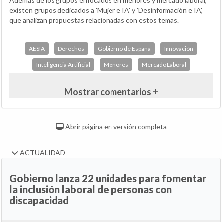
Además de los grupos enfocados en menores y mercado laboral,
existen grupos dedicados a 'Mujer e IA' y 'Desinformación e IA',
que analizan propuestas relacionadas con estos temas.
AESIA
Derechos
Gobierno de España
Innovación
Inteligencia Artificial
Menores
Mercado Laboral
Mostrar comentarios +
Abrir página en versión completa
ACTUALIDAD
Gobierno lanza 22 unidades para fomentar
la inclusión laboral de personas con
discapacidad