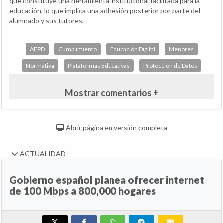
que constituye una herramienta institucional facilitada para la
educación, lo que implica una adhesión posterior por parte del
alumnado y sus tutores.
AEPD
Cumplimiento
Educación Digital
Menores
Normativa
Plataformas Educativas
Protección de Datos
Mostrar comentarios +
Abrir página en versión completa
ACTUALIDAD
Gobierno español planea ofrecer internet
de 100 Mbps a 800,000 hogares