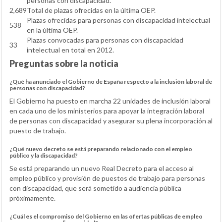
personas con discapacidad.
2,689
Total de plazas ofrecidas en la última OEP.
Plazas ofrecidas para personas con discapacidad intelectual
538
en la última OEP.
Plazas convocadas para personas con discapacidad
33
intelectual en total en 2012.
Preguntas sobre la noticia
¿Qué ha anunciado el Gobierno de España respecto a la inclusión laboral de
personas con discapacidad?
El Gobierno ha puesto en marcha 22 unidades de inclusión laboral
en cada uno de los ministerios para apoyar la integración laboral
de personas con discapacidad y asegurar su plena incorporación al
puesto de trabajo.
¿Qué nuevo decreto se está preparando relacionado con el empleo
público y la discapacidad?
Se está preparando un nuevo Real Decreto para el acceso al
empleo público y provisión de puestos de trabajo para personas
con discapacidad, que será sometido a audiencia pública
próximamente.
¿Cuál es el compromiso del Gobierno en las ofertas públicas de empleo