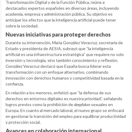
Transformación Digital y de la Función Pública, reúne a
destacados expertos españoles en diversas áreas, incluyendo
academia, empresa y administración pública. Su objetivo es
anticipar los efectos que la inteligencia artificial puede tener
sobre la sociedad.
Nuevas iniciativas para proteger derechos
Durante su intervención, María González Veracruz, secretaria de
Estado y presidenta de AESIA, subrayó que “la inteligencia
artificial es una infraestructura estratégica” que requiere no solo
inversión y tecnología, sino también conocimiento y reflexión.
González Veracruz destacó que España busca liderar esta
transformación con un enfoque alternativo, combinando
innovación con derechos humanos y competitividad basada en la
confianza.
En relación a los menores, enfatizó que “la defensa de sus
derechos en entornos digitales es nuestra prioridad”, señalando
logros previos como la prohibición de
deepfakes
sexuales en
Europa. En cuanto al mercado laboral, el nuevo grupo se enfocará
en gestionar la transición del empleo para equilibrar productividad
y protección social.
Avances en colaboración internacional