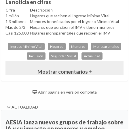
La noticia en cifras
Cifra
Descripción
1 millón
Hogares que reciben el Ingreso Mínimo Vital
1,3 millones
Menores beneficiados por el Ingreso Mínimo Vital
Más de 2/3
Hogares que perciben el IMV y tienen menores
Casi 125.000
Hogares monoparentales que reciben el IMV
Ingreso Mínimo Vital
Hogares
Menores
Monoparentales
Inclusión
Seguridad Social
Actualidad
Mostrar comentarios +
Abrir página en versión completa
ACTUALIDAD
AESIA lanza nuevos grupos de trabajo sobre
IA y su impacto en menores y empleo