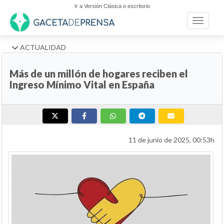
Ir a Versión Clásica o escritorio
Toggle n
ACTUALIDAD
Más de un millón de hogares reciben el
Ingreso Mínimo Vital en España
11 de junio de 2025, 00:53h