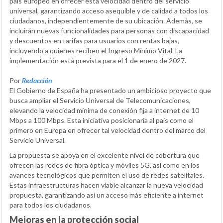
país europeo en ofrecer esta velocidad dentro del servicio
universal, garantizando acceso asequible y de calidad a todos los
ciudadanos, independientemente de su ubicación. Además, se
incluirán nuevas funcionalidades para personas con discapacidad
y descuentos en tarifas para usuarios con rentas bajas,
incluyendo a quienes reciben el Ingreso Mínimo Vital. La
implementación está prevista para el 1 de enero de 2027.
Por
Redacción
El Gobierno de España ha presentado un ambicioso proyecto que
busca ampliar el Servicio Universal de Telecomunicaciones,
elevando la velocidad mínima de conexión fija a internet de 10
Mbps a 100 Mbps. Esta iniciativa posicionaría al país como el
primero en Europa en ofrecer tal velocidad dentro del marco del
Servicio Universal.
La propuesta se apoya en el excelente nivel de cobertura que
ofrecen las redes de fibra óptica y móviles 5G, así como en los
avances tecnológicos que permiten el uso de redes satelitales.
Estas infraestructuras hacen viable alcanzar la nueva velocidad
propuesta, garantizando así un acceso más eficiente a internet
para todos los ciudadanos.
Mejoras en la protección social