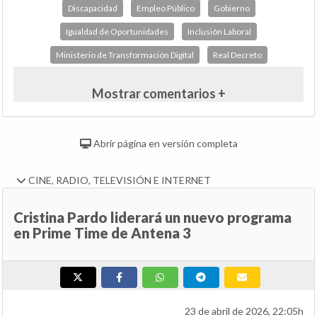
Discapacidad
Empleo Público
Gobierno
Igualdad de Oportunidades
Inclusión Laboral
Ministerio de Transformación Digital
Real Decreto
Mostrar comentarios +
Abrir página en versión completa
CINE, RADIO, TELEVISIÓN E INTERNET
Cristina Pardo liderará un nuevo programa
en Prime Time de Antena 3
23 de abril de 2026, 22:05h