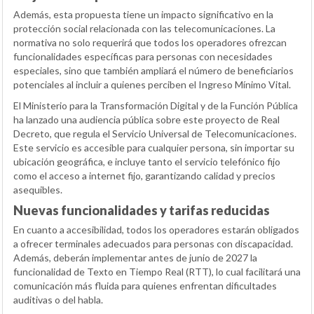
Además, esta propuesta tiene un impacto significativo en la
protección social relacionada con las telecomunicaciones. La
normativa no solo requerirá que todos los operadores ofrezcan
funcionalidades específicas para personas con necesidades
especiales, sino que también ampliará el número de beneficiarios
potenciales al incluir a quienes perciben el Ingreso Mínimo Vital.
El Ministerio para la Transformación Digital y de la Función Pública
ha lanzado una audiencia pública sobre este proyecto de Real
Decreto, que regula el Servicio Universal de Telecomunicaciones.
Este servicio es accesible para cualquier persona, sin importar su
ubicación geográfica, e incluye tanto el servicio telefónico fijo
como el acceso a internet fijo, garantizando calidad y precios
asequibles.
Nuevas funcionalidades y tarifas reducidas
En cuanto a accesibilidad, todos los operadores estarán obligados
a ofrecer terminales adecuados para personas con discapacidad.
Además, deberán implementar antes de junio de 2027 la
funcionalidad de Texto en Tiempo Real (RTT), lo cual facilitará una
comunicación más fluida para quienes enfrentan dificultades
auditivas o del habla.