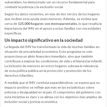
vulnerables, ha demostrado ser un recurso fundamental para
combatir la pobreza y la exclusión social.
Según los datos recientes, en más de dos tercios de los hogares
que reciben esta ayuda viven menores. Además, se estima que
cerca de
125.000 hogares son monoparentales
, lo que resalta la
importancia del IMV en el apoyo a estas familias con necesidades
específicas.
Un impacto significativo en la sociedad
La llegada del IMV ha transformado la vida de muchas familias en
situación de precariedad económica. Este programa no solo
proporciona un alivio financiero inmediato, sino que también
contribuye a mejorar las condiciones de vida y el bienestar infantil.
La inclusión de menores en estos hogares subraya la relevancia
de esta política pública en la protección y promoción de los
derechos infantiles.
A medida que el IMV continúa expandiéndose, se espera que su
impacto positivo se refleje aún más en las estadísticas sobre
pobreza y desigualdad en el país. El compromiso del gobierno con
esta iniciativa es claro y se alinea con los objetivos más amplios de
inclusión social y justicia económica.