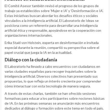
El Comité Asesor también revisó el progreso de los grupos de
trabajo ya establecidos sobre ‘Mujer e IA’ y ‘Desinformación e IA’.
Estas iniciativas buscan abordar los desafíos éticos y sociales
vinculados a la inteligencia artificial. El Laboratorio de Ideas se
posiciona como un referente para desarrollar una inteligencia
artificial ética y responsable, apoyándose en la cooperación con
organizaciones internacionales.
Erika Staël von Holstein, experta en desinformación e invitada
especial durante la reunión, compartió su perspectiva sobre el
papel crucial que juega la IA en la actualidad.
Diálogo con la ciudadanía
El Laboratorio ha llevado a cabo encuentros con ciudadanos en
varias ciudades españolas para recoger inquietudes sobre la
inteligencia artificial. Diversos colectivos han presentado sus
propuestas, lo que refleja un interés creciente por comprender
cómo interactuar con esta tecnología de manera segura.
A través de estas charlas, también se han ofrecido sesiones
formativas para educar a los participantes sobre nociones básicas
de IA. En las próximas semanas se anunciarán más encuentros
dedicados al diálogo y formación sobre este tema en todo el país.