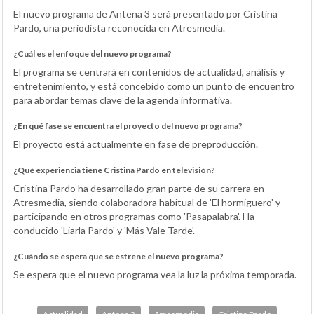
El nuevo programa de Antena 3 será presentado por Cristina
Pardo, una periodista reconocida en Atresmedia.
¿Cuál es el enfoque del nuevo programa?
El programa se centrará en contenidos de actualidad, análisis y
entretenimiento, y está concebido como un punto de encuentro
para abordar temas clave de la agenda informativa.
¿En qué fase se encuentra el proyecto del nuevo programa?
El proyecto está actualmente en fase de preproducción.
¿Qué experiencia tiene Cristina Pardo en televisión?
Cristina Pardo ha desarrollado gran parte de su carrera en
Atresmedia, siendo colaboradora habitual de 'El hormiguero' y
participando en otros programas como 'Pasapalabra'. Ha
conducido 'Liarla Pardo' y 'Más Vale Tarde'.
¿Cuándo se espera que se estrene el nuevo programa?
Se espera que el nuevo programa vea la luz la próxima temporada.