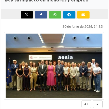
30 de junio de 2026, 14:52h
A+
a-