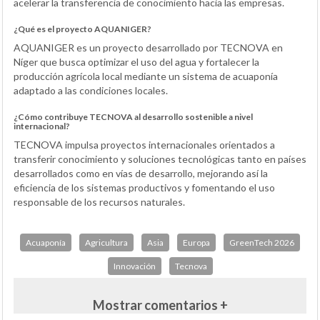
acelerar la transferencia de conocimiento hacia las empresas.
¿Qué es el proyecto AQUANIGER?
AQUANIGER es un proyecto desarrollado por TECNOVA en
Níger que busca optimizar el uso del agua y fortalecer la
producción agrícola local mediante un sistema de acuaponía
adaptado a las condiciones locales.
¿Cómo contribuye TECNOVA al desarrollo sostenible a nivel
internacional?
TECNOVA impulsa proyectos internacionales orientados a
transferir conocimiento y soluciones tecnológicas tanto en países
desarrollados como en vías de desarrollo, mejorando así la
eficiencia de los sistemas productivos y fomentando el uso
responsable de los recursos naturales.
Acuaponía
Agricultura
Asia
Europa
GreenTech 2026
Innovación
Tecnova
Mostrar comentarios +