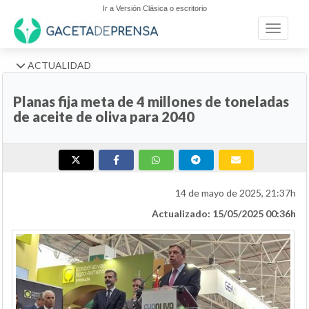
Ir a Versión Clásica o escritorio
Toggle n
ACTUALIDAD
Planas fija meta de 4 millones de toneladas
de aceite de oliva para 2040
14 de mayo de 2025, 21:37h
Actualizado: 15/05/2025 00:36h