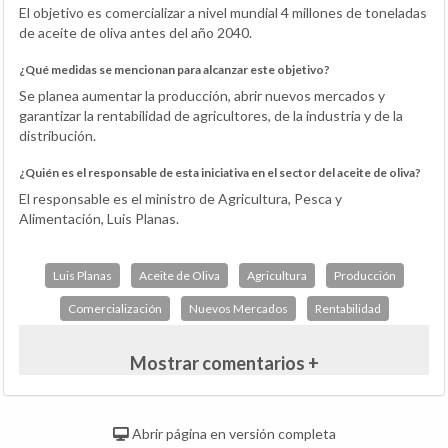
El objetivo es comercializar a nivel mundial 4 millones de toneladas
de aceite de oliva antes del año 2040.
¿Qué medidas se mencionan para alcanzar este objetivo?
Se planea aumentar la producción, abrir nuevos mercados y
garantizar la rentabilidad de agricultores, de la industria y de la
distribución.
¿Quién es el responsable de esta iniciativa en el sector del aceite de oliva?
El responsable es el ministro de Agricultura, Pesca y
Alimentación, Luis Planas.
Luis Planas
Aceite de Oliva
Agricultura
Producción
Comercialización
Nuevos Mercados
Rentabilidad
Mostrar comentarios +
Abrir página en versión completa