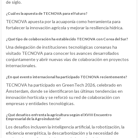
de siglo.
¿Cuál es la apuesta de TECNOVA para el futuro?
TECNOVA apuesta por la acuaponía como herramienta para
fortalecer la innovación agrícola y mejorar la resiliencia hídrica.
¿Qué tipo de colaboración ha establecido TECNOVA con Corea del Sur?
Una delegación de instituciones tecnológicas coreanas ha
visitado TECNOVA para conocer los avances desarrollados
conjuntamente y abrir nuevas vías de colaboración en proyectos
internacionales.
¿En qué evento internacional ha participado TECNOVA recientemente?
TECNOVA ha participado en GreenTech 2026, celebrado en
Ámsterdam, donde se identificaron las últimas tendencias en
innovación hortícola y se reforzó su red de colaboración con
empresas y entidades tecnológicas.
¿Qué desafíos enfrenta la agricultura según el XVIII Encuentro
Empresarial de la Agroindustria?
Los desafíos incluyen la inteligencia artificial, la robotización, la
eficiencia energética, la descarbonización y la necesidad de