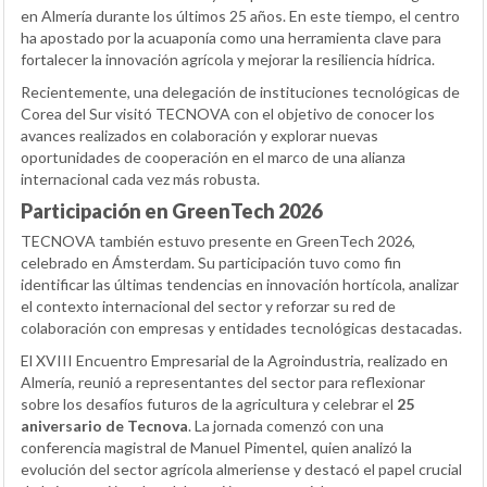
en Almería durante los últimos 25 años. En este tiempo, el centro
ha apostado por la acuaponía como una herramienta clave para
fortalecer la innovación agrícola y mejorar la resiliencia hídrica.
Recientemente, una delegación de instituciones tecnológicas de
Corea del Sur visitó TECNOVA con el objetivo de conocer los
avances realizados en colaboración y explorar nuevas
oportunidades de cooperación en el marco de una alianza
internacional cada vez más robusta.
Participación en GreenTech 2026
TECNOVA también estuvo presente en GreenTech 2026,
celebrado en Ámsterdam. Su participación tuvo como fin
identificar las últimas tendencias en innovación hortícola, analizar
el contexto internacional del sector y reforzar su red de
colaboración con empresas y entidades tecnológicas destacadas.
El XVIII Encuentro Empresarial de la Agroindustria, realizado en
Almería, reunió a representantes del sector para reflexionar
sobre los desafíos futuros de la agricultura y celebrar el
25
aniversario de Tecnova
. La jornada comenzó con una
conferencia magistral de Manuel Pimentel, quien analizó la
evolución del sector agrícola almeriense y destacó el papel crucial