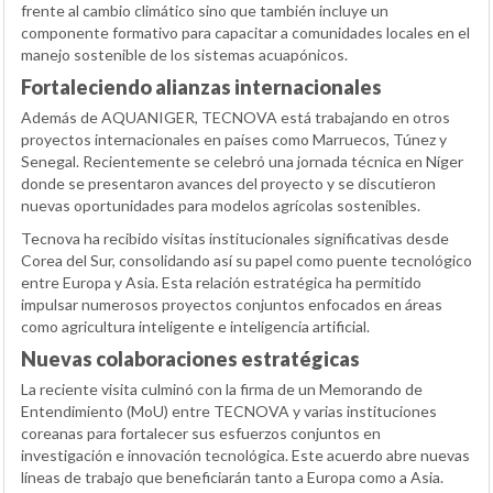
frente al cambio climático sino que también incluye un
componente formativo para capacitar a comunidades locales en el
manejo sostenible de los sistemas acuapónicos.
Fortaleciendo alianzas internacionales
Además de AQUANIGER, TECNOVA está trabajando en otros
proyectos internacionales en países como Marruecos, Túnez y
Senegal. Recientemente se celebró una jornada técnica en Níger
donde se presentaron avances del proyecto y se discutieron
nuevas oportunidades para modelos agrícolas sostenibles.
Tecnova ha recibido visitas institucionales significativas desde
Corea del Sur, consolidando así su papel como puente tecnológico
entre Europa y Asia. Esta relación estratégica ha permitido
impulsar numerosos proyectos conjuntos enfocados en áreas
como agricultura inteligente e inteligencia artificial.
Nuevas colaboraciones estratégicas
La reciente visita culminó con la firma de un Memorando de
Entendimiento (MoU) entre TECNOVA y varias instituciones
coreanas para fortalecer sus esfuerzos conjuntos en
investigación e innovación tecnológica. Este acuerdo abre nuevas
líneas de trabajo que beneficiarán tanto a Europa como a Asia.