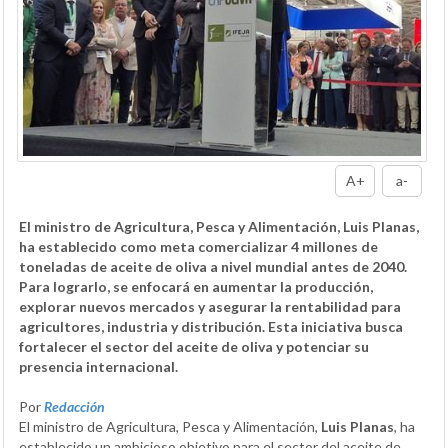
A+
a-
El ministro de Agricultura, Pesca y Alimentación, Luis Planas,
ha establecido como meta comercializar 4 millones de
toneladas de aceite de oliva a nivel mundial antes de 2040.
Para lograrlo, se enfocará en aumentar la producción,
explorar nuevos mercados y asegurar la rentabilidad para
agricultores, industria y distribución. Esta iniciativa busca
fortalecer el sector del aceite de oliva y potenciar su
presencia internacional.
Por
Redacción
El ministro de Agricultura, Pesca y Alimentación,
Luis Planas
, ha
establecido un ambicioso objetivo para el sector del aceite de