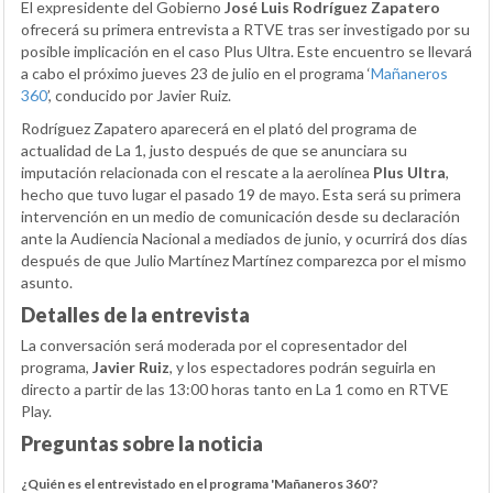
El expresidente del Gobierno
José Luis Rodríguez Zapatero
ofrecerá su primera entrevista a RTVE tras ser investigado por su
posible implicación en el caso Plus Ultra. Este encuentro se llevará
a cabo el próximo jueves 23 de julio en el programa ‘
Mañaneros
360
’, conducido por Javier Ruiz.
Rodríguez Zapatero aparecerá en el plató del programa de
actualidad de La 1, justo después de que se anunciara su
imputación relacionada con el rescate a la aerolínea
Plus Ultra
,
hecho que tuvo lugar el pasado 19 de mayo. Esta será su primera
intervención en un medio de comunicación desde su declaración
ante la Audiencia Nacional a mediados de junio, y ocurrirá dos días
después de que Julio Martínez Martínez comparezca por el mismo
asunto.
Detalles de la entrevista
La conversación será moderada por el copresentador del
programa,
Javier Ruiz
, y los espectadores podrán seguirla en
directo a partir de las 13:00 horas tanto en La 1 como en RTVE
Play.
Preguntas sobre la noticia
¿Quién es el entrevistado en el programa 'Mañaneros 360'?