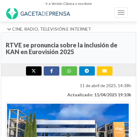
Ir a Versión Clásica o escritorio
Toggle n
CINE, RADIO, TELEVISIÓN E INTERNET
RTVE se pronuncia sobre la inclusión de
KAN en Eurovisión 2025
11 de abril de 2025, 14:38h
Actualizado: 11/04/2025 19:10h