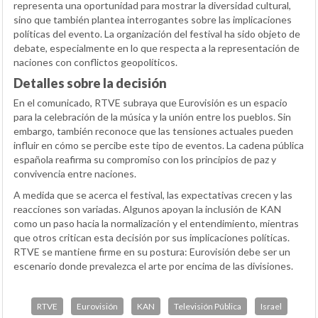
representa una oportunidad para mostrar la diversidad cultural,
sino que también plantea interrogantes sobre las implicaciones
políticas del evento. La organización del festival ha sido objeto de
debate, especialmente en lo que respecta a la representación de
naciones con conflictos geopolíticos.
Detalles sobre la decisión
En el comunicado, RTVE subraya que Eurovisión es un espacio
para la celebración de la música y la unión entre los pueblos. Sin
embargo, también reconoce que las tensiones actuales pueden
influir en cómo se percibe este tipo de eventos. La cadena pública
española reafirma su compromiso con los principios de paz y
convivencia entre naciones.
A medida que se acerca el festival, las expectativas crecen y las
reacciones son variadas. Algunos apoyan la inclusión de KAN
como un paso hacia la normalización y el entendimiento, mientras
que otros critican esta decisión por sus implicaciones políticas.
RTVE se mantiene firme en su postura: Eurovisión debe ser un
escenario donde prevalezca el arte por encima de las divisiones.
RTVE
Eurovisión
KAN
Televisión Pública
Israel