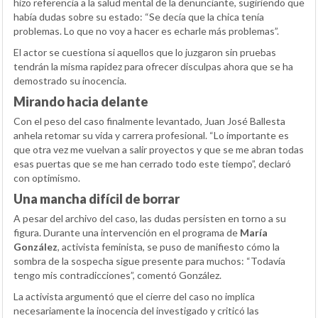
hizo referencia a la salud mental de la denunciante, sugiriendo que
había dudas sobre su estado: “Se decía que la chica tenía
problemas. Lo que no voy a hacer es echarle más problemas”.
El actor se cuestiona si aquellos que lo juzgaron sin pruebas
tendrán la misma rapidez para ofrecer disculpas ahora que se ha
demostrado su inocencia.
Mirando hacia delante
Con el peso del caso finalmente levantado, Juan José Ballesta
anhela retomar su vida y carrera profesional. “Lo importante es
que otra vez me vuelvan a salir proyectos y que se me abran todas
esas puertas que se me han cerrado todo este tiempo”, declaró
con optimismo.
Una mancha difícil de borrar
A pesar del archivo del caso, las dudas persisten en torno a su
figura. Durante una intervención en el programa de
María
González
, activista feminista, se puso de manifiesto cómo la
sombra de la sospecha sigue presente para muchos: “Todavía
tengo mis contradicciones”, comentó González.
La activista argumentó que el cierre del caso no implica
necesariamente la inocencia del investigado y criticó las