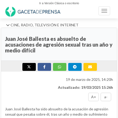
Ir a Versión Clásica o escritorio
Toggle n
CINE, RADIO, TELEVISIÓN E INTERNET
Juan José Ballesta es absuelto de
acusaciones de agresión sexual tras un año y
medio difícil
19 de marzo de 2025, 14:20h
Actualizado: 19/03/2025 15:26h
A+
a-
Juan José Ballesta ha sido absuelto de la acusación de agresión
sexual que pesaba sobre él, tras un año y medio de sufrimiento