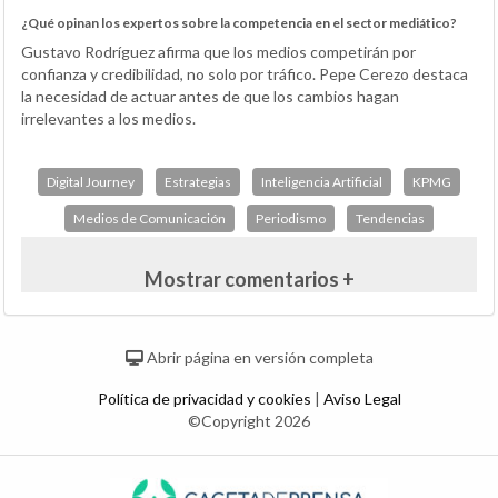
¿Qué opinan los expertos sobre la competencia en el sector mediático?
Gustavo Rodríguez afirma que los medios competirán por
confianza y credibilidad, no solo por tráfico. Pepe Cerezo destaca
la necesidad de actuar antes de que los cambios hagan
irrelevantes a los medios.
Digital Journey
Estrategias
Inteligencia Artificial
KPMG
Medios de Comunicación
Periodismo
Tendencias
Mostrar comentarios +
Abrir página en versión completa
Política de privacidad y cookies
|
Aviso Legal
©Copyright 2026