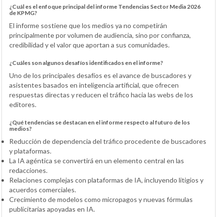
¿Cuál es el enfoque principal del informe Tendencias Sector Media 2026
de KPMG?
El informe sostiene que los medios ya no competirán
principalmente por volumen de audiencia, sino por confianza,
credibilidad y el valor que aportan a sus comunidades.
¿Cuáles son algunos desafíos identificados en el informe?
Uno de los principales desafíos es el avance de buscadores y
asistentes basados en inteligencia artificial, que ofrecen
respuestas directas y reducen el tráfico hacia las webs de los
editores.
¿Qué tendencias se destacan en el informe respecto al futuro de los
medios?
Reducción de dependencia del tráfico procedente de buscadores
y plataformas.
La IA agéntica se convertirá en un elemento central en las
redacciones.
Relaciones complejas con plataformas de IA, incluyendo litigios y
acuerdos comerciales.
Crecimiento de modelos como micropagos y nuevas fórmulas
publicitarias apoyadas en IA.