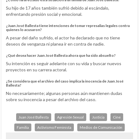
Su hijo de 17 años también sufrió debido al escándalo,
enfrentando presión social y emocional.
¿Juan José Ballesta tiene intenciones de tomar represalias legales contra
quienes lo acusaron?
A pesar del daño sufrido, el actor ha declarado que no tiene
deseos de venganza ni planea ir en contra de nadie.
¿Qué desea hacer Juan José Ballesta ahora que ha sido absuelto?
Su intención es seguir adelante con su vida y buscar nuevos
proyectos en su carrera actoral.
¿Se considera que el archivo del caso implica la inocencia de Juan José
Ballesta?
No necesariamente; algunas personas aún mantienen dudas
sobre su inocencia a pesar del archivo del caso.
Juan José Ballesta
Agresión Sexual
Justicia
Cine
Familia
Activismo Feminista
Medios de Comunicación