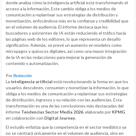
donde analiza cómo la inteligencia artificial está transformando el
acceso a la información. Este cambio obliga a los medios de
comunicación a replantear sus estrategias de distribución y
monetización, enfocándose más en la confianza y credibilidad que
en el volumen de audiencia. El informe destaca que los
buscadores y asistentes de IA están reduciendo el tráfico hacia
las páginas web de los editores, lo que representa un desafío
significativo. Además, se prevé un aumento en modelos como
micropagos y quioscos digitales, así como una mayor integración
de la IA en las redacciones para mejorar la generación de
contenido y automatización.
Por
Redacción
La
inteligencia artificial
está revolucionando la forma en que los
usuarios descubren, consumen y monetizan la información, lo que
obliga a los medios de comunicación a replantear sus estrategias
de distribución, ingresos y su relación con las audiencias. Esta
transformación es una de las conclusiones más destacadas del
informe
Tendencias Sector Media 2026
, elaborado por
KPMG
en colaboración con
Digital Journey
.
El estudio enfatiza que la competencia en el sector mediático ya
no se centrará únicamente en el volumen de audiencia, sino en