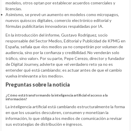
modelos, otros optan por establecer acuerdos comerciales y
licencias.
Asimismo, se prevé un aumento en modelos como micropagos,
nuevos quioscos digitales, comercio electrónico editorial y
fórmulas publicitarias innovadoras respaldadas por IA.
En la introducción del informe, Gustavo Rodríguez, socio
responsable del Sector Medios, Editorial y Publicidad de KPMG en
España, señala que «los medios ya no competirán por volumen de
audiencia, sino por la confianza y credibilidad. No venderán solo
tráfico, sino valor». Por su parte, Pepe Cerezo, director y fundador
de Digital Journey, advierte que «el verdadero reto ya no es
entender qué está cambiando; es actuar antes de que el cambio
vuelva irrelevante a los medios».
Preguntas sobre la noticia
¿Cómo está transformando la inteligencia artificial el acceso a la
información?
La inteligencia artificial está cambiando estructuralmente la forma
en que los usuarios descubren, consumen y monetizan la
información, lo que obliga a los medios de comunicación a revisar
sus estrategias de distribución e ingresos.