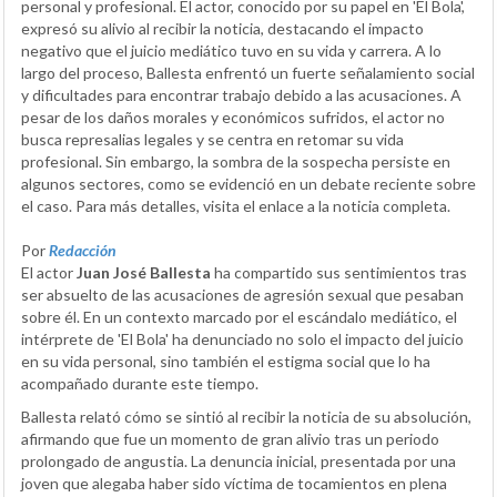
personal y profesional. El actor, conocido por su papel en 'El Bola',
expresó su alivio al recibir la noticia, destacando el impacto
negativo que el juicio mediático tuvo en su vida y carrera. A lo
largo del proceso, Ballesta enfrentó un fuerte señalamiento social
y dificultades para encontrar trabajo debido a las acusaciones. A
pesar de los daños morales y económicos sufridos, el actor no
busca represalias legales y se centra en retomar su vida
profesional. Sin embargo, la sombra de la sospecha persiste en
algunos sectores, como se evidenció en un debate reciente sobre
el caso. Para más detalles, visita el enlace a la noticia completa.
Por
Redacción
El actor
Juan José Ballesta
ha compartido sus sentimientos tras
ser absuelto de las acusaciones de agresión sexual que pesaban
sobre él. En un contexto marcado por el escándalo mediático, el
intérprete de 'El Bola' ha denunciado no solo el impacto del juicio
en su vida personal, sino también el estigma social que lo ha
acompañado durante este tiempo.
Ballesta relató cómo se sintió al recibir la noticia de su absolución,
afirmando que fue un momento de gran alivio tras un periodo
prolongado de angustia. La denuncia inicial, presentada por una
joven que alegaba haber sido víctima de tocamientos en plena