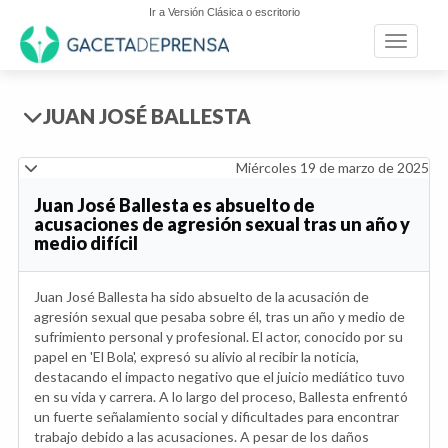
Ir a Versión Clásica o escritorio
Toggle n
JUAN JOSÉ BALLESTA
Miércoles 19 de marzo de 2025
Juan José Ballesta es absuelto de
acusaciones de agresión sexual tras un año y
medio difícil
Juan José Ballesta ha sido absuelto de la acusación de
agresión sexual que pesaba sobre él, tras un año y medio de
sufrimiento personal y profesional. El actor, conocido por su
papel en 'El Bola', expresó su alivio al recibir la noticia,
destacando el impacto negativo que el juicio mediático tuvo
en su vida y carrera. A lo largo del proceso, Ballesta enfrentó
un fuerte señalamiento social y dificultades para encontrar
trabajo debido a las acusaciones. A pesar de los daños