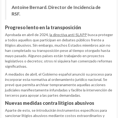
Antoine Bernard. Director de Incidencia de
RSF.
Progreso lento en la transposición
Aprobada en abril de 2024,
la directiva anti-SLAPP
busca proteger
a todos aquellos que participan en debates públicos frente a
litigios abusivos. Sin embargo, muchos Estados miembros aún no
han completado su transposición pese al tiempo otorgado hasta
mayo pasado. Algunos países están trabajando en proyectos
legislativos o decretos; otros ni siquiera han comenzado reformas
significativas.
A mediados de abril, el Gobierno español anunció su proceso para
incorporar esta normativa al ordenamiento jurídico nacional. Se
prevé que permita archivar tempranamente aquellas acciones
judiciales manifiestamente infundadas y facilite la intervención de
terceros para apoyar a las partes demandadas.
Nuevas medidas contra litigios abusivos
Aparte de esto, se introducirán instrumentos específicos para
sancionar litigios abusivos mediante costos extraordinarios y