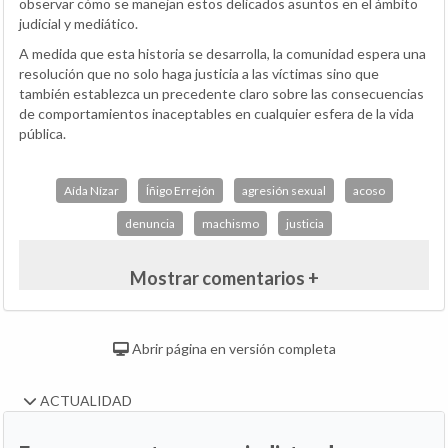
observar cómo se manejan estos delicados asuntos en el ámbito
judicial y mediático.
A medida que esta historia se desarrolla, la comunidad espera una
resolución que no solo haga justicia a las víctimas sino que
también establezca un precedente claro sobre las consecuencias
de comportamientos inaceptables en cualquier esfera de la vida
pública.
Aída Nízar
Íñigo Errejón
agresión sexual
acoso
denuncia
machismo
justicia
Mostrar comentarios +
Abrir página en versión completa
ACTUALIDAD