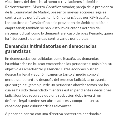
violaciones del derecho al honor o revelaciones indebidas.
Recientemente, Alberto González Amador, pareja de la presidenta
de la Comunidad de Madrid, presentó nuevas acciones legales
contra varios periodistas, también denunciadas por RSF España.
Las tácticas de "lawfare" no solo provienen del ámbito político o
empresarial; también se han visto involucrados actores del
sistema judicial, como lo demuestra el caso del juez Peinado, quien
ha interpuesto demandas contra varios periodistas.
Demandas intimidatorias en democracias
garantistas
En democracias consolidadas como España, las demandas
intimidatorias no buscan encarcelar a los periodistas; más bien, su
objetivo es amedrentar y silenciar. Estas acciones buscan
desgastar legal y económicamente tanto al medio como al
periodista durante y después del proceso judicial. La pregunta
que surge es: ¿cómo puede un periodista abordar temas por los
cuales ha sido demandado mientras están pendientes decisiones
judiciales? Los recursos que una redacción debe invertir en
defensa legal pueden ser abrumadores y comprometer su
capacidad para cubrir noticias relevantes.
A pesar de contar con una directiva protectora destinada a