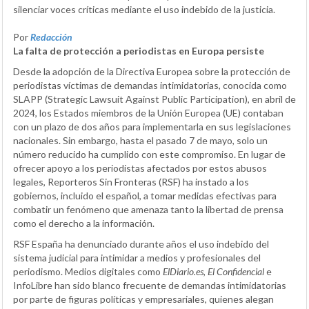
silenciar voces críticas mediante el uso indebido de la justicia.
Por
Redacción
La falta de protección a periodistas en Europa persiste
Desde la adopción de la Directiva Europea sobre la protección de
periodistas víctimas de demandas intimidatorias, conocida como
SLAPP (Strategic Lawsuit Against Public Participation), en abril de
2024, los Estados miembros de la Unión Europea (UE) contaban
con un plazo de dos años para implementarla en sus legislaciones
nacionales. Sin embargo, hasta el pasado 7 de mayo, solo un
número reducido ha cumplido con este compromiso. En lugar de
ofrecer apoyo a los periodistas afectados por estos abusos
legales, Reporteros Sin Fronteras (RSF) ha instado a los
gobiernos, incluido el español, a tomar medidas efectivas para
combatir un fenómeno que amenaza tanto la libertad de prensa
como el derecho a la información.
RSF España ha denunciado durante años el uso indebido del
sistema judicial para intimidar a medios y profesionales del
periodismo. Medios digitales como
ElDiario.es
,
El Confidencial
e
InfoLibre han sido blanco frecuente de demandas intimidatorias
por parte de figuras políticas y empresariales, quienes alegan