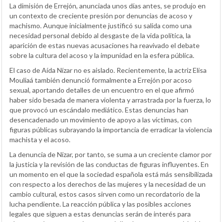
La dimisión de Errejón, anunciada unos días antes, se produjo en
un contexto de creciente presión por denuncias de acoso y
machismo. Aunque inicialmente justificó su salida como una
necesidad personal debido al desgaste de la vida política, la
aparición de estas nuevas acusaciones ha reavivado el debate
sobre la cultura del acoso y la impunidad en la esfera pública.
El caso de Aída Nízar no es aislado. Recientemente, la actriz Elisa
Mouliaá también denunció formalmente a Errejón por acoso
sexual, aportando detalles de un encuentro en el que afirmó
haber sido besada de manera violenta y arrastrada por la fuerza, lo
que provocó un escándalo mediático. Estas denuncias han
desencadenado un movimiento de apoyo a las víctimas, con
figuras públicas subrayando la importancia de erradicar la violencia
machista y el acoso.
La denuncia de Nízar, por tanto, se suma a un creciente clamor por
la justicia y la revisión de las conductas de figuras influyentes. En
un momento en el que la sociedad española está más sensibilizada
con respecto a los derechos de las mujeres y la necesidad de un
cambio cultural, estos casos sirven como un recordatorio de la
lucha pendiente. La reacción pública y las posibles acciones
legales que siguen a estas denuncias serán de interés para