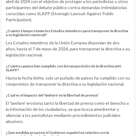
abril de 2024 con el objetivo de proteger a los periodistas y otros
participantes del debate público contra demandas intimidatorias
conocidas como SLAPP (Strategic Lawsuit Against Public
Participation).
¿Cuánto tiempo tenían los Estados miembros para transponer la directiva
a su legislación nacional?
Los Estados miembros de la Unión Europea disponían de dos
años, hasta el 7 de mayo de 2026, para transponer la directiva a su
legislación nacional.
¿Cuántos países han cumplido con la transposición de la directiva anti-
SLAPP?
Hasta la fecha límite, solo un puñado de países ha cumplido con su
compromiso de transponer la directiva a su legislación nacional.
¿Cuál es el impacto del 'lawfare' en la libertad de prensa?
El 'lawfare' erosiona tanto la libertad de prensa como el derecho a
la información de los ciudadanos, ya que busca amedrentar y
silenciar a los periodistas mediante procedimientos judiciales
abusivos.
¿Qué medidas propone el Gobierno español en relación con la