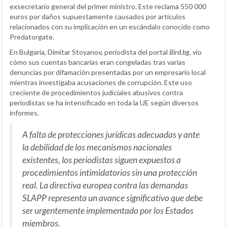
exsecretario general del primer ministro. Este reclama 550 000
euros por daños supuestamente causados por artículos
relacionados con su implicación en un escándalo conocido como
Predatorgate.
En Bulgaria, Dimitar Stoyanov, periodista del portal
Bird.bg
, vio
cómo sus cuentas bancarias eran congeladas tras varias
denuncias por difamación presentadas por un empresario local
mientras investigaba acusaciones de corrupción. Este uso
creciente de procedimientos judiciales abusivos contra
periodistas se ha intensificado en toda la UE según diversos
informes.
A falta de protecciones jurídicas adecuadas y ante
la debilidad de los mecanismos nacionales
existentes, los periodistas siguen expuestos a
procedimientos intimidatorios sin una protección
real. La directiva europea contra las demandas
SLAPP representa un avance significativo que debe
ser urgentemente implementado por los Estados
miembros.