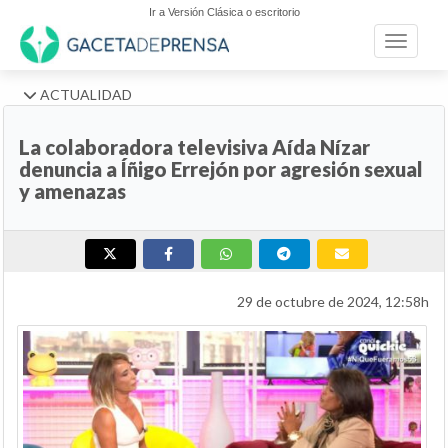
Ir a Versión Clásica o escritorio
Toggle n
ACTUALIDAD
La colaboradora televisiva Aída Nízar
denuncia a Íñigo Errejón por agresión sexual
y amenazas
29 de octubre de 2024, 12:58h