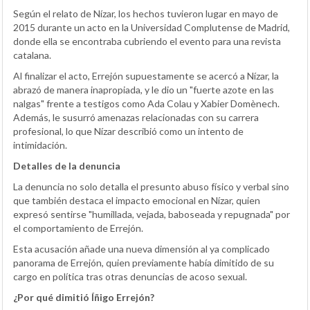
Según el relato de Nízar, los hechos tuvieron lugar en mayo de
2015 durante un acto en la Universidad Complutense de Madrid,
donde ella se encontraba cubriendo el evento para una revista
catalana.
Al finalizar el acto, Errejón supuestamente se acercó a Nízar, la
abrazó de manera inapropiada, y le dio un "fuerte azote en las
nalgas" frente a testigos como Ada Colau y Xabier Domènech.
Además, le susurró amenazas relacionadas con su carrera
profesional, lo que Nízar describió como un intento de
intimidación.
Detalles de la denuncia
La denuncia no solo detalla el presunto abuso físico y verbal sino
que también destaca el impacto emocional en Nízar, quien
expresó sentirse "humillada, vejada, baboseada y repugnada" por
el comportamiento de Errejón.
Esta acusación añade una nueva dimensión al ya complicado
panorama de Errejón, quien previamente había dimitido de su
cargo en política tras otras denuncias de acoso sexual.
¿Por qué dimitió Íñigo Errejón?