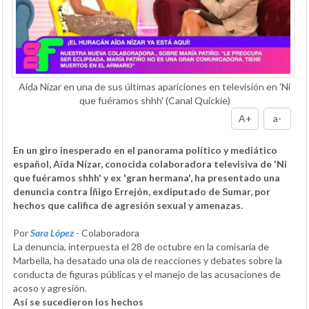
Aída Nízar en una de sus últimas apariciones en televisión en 'Ni
que fuéramos shhh' (Canal Quickie)
A+
a-
En un giro inesperado en el panorama político y mediático
español, Aída Nízar, conocida colaboradora televisiva de 'Ni
que fuéramos shhh' y ex 'gran hermana', ha presentado una
denuncia contra Íñigo Errejón, exdiputado de Sumar, por
hechos que califica de agresión sexual y amenazas.
Por
Sara López
- Colaboradora
La denuncia, interpuesta el 28 de octubre en la comisaría de
Marbella, ha desatado una ola de reacciones y debates sobre la
conducta de figuras públicas y el manejo de las acusaciones de
acoso y agresión.
Así se sucedieron los hechos