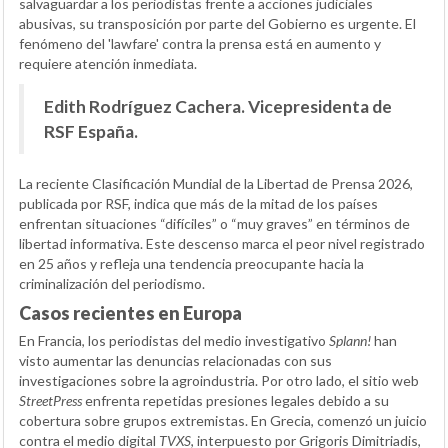
salvaguardar a los periodistas frente a acciones judiciales
abusivas, su transposición por parte del Gobierno es urgente. El
fenómeno del 'lawfare' contra la prensa está en aumento y
requiere atención inmediata.
Edith Rodríguez Cachera. Vicepresidenta de
RSF España.
La reciente Clasificación Mundial de la Libertad de Prensa 2026,
publicada por RSF, indica que más de la mitad de los países
enfrentan situaciones “difíciles” o “muy graves” en términos de
libertad informativa. Este descenso marca el peor nivel registrado
en 25 años y refleja una tendencia preocupante hacia la
criminalización del periodismo.
Casos recientes en Europa
En Francia, los periodistas del medio investigativo
Splann!
han
visto aumentar las denuncias relacionadas con sus
investigaciones sobre la agroindustria. Por otro lado, el sitio web
StreetPress
enfrenta repetidas presiones legales debido a su
cobertura sobre grupos extremistas. En Grecia, comenzó un juicio
contra el medio digital
TVXS
, interpuesto por Grigoris Dimitriadis,