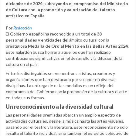
diciembre de 2024, subrayando el compromiso del Ministerio
de Cultura con la promoción y valorización del talento
artístico en España.
Por
Redacción
El Gobierno español ha reconocido a un total de
38
personalidades y entidades
del ámbito cultural con la
prestigiosa
Medalla de Oro al Mérito en las Bellas Artes 2024
.
Este galardón busca honrar a aquellos que han realizado
contribuciones significativas en el desarrollo y la difusión de la
cultura en el país.
Entre los distinguidos se encuentran artistas, creadores y
organizaciones que han destacado por su labor en diversas
disciplinas. La entrega de estas medallas es un reflejo del
compromiso del Gobierno con la promoción de la cultura y el arte
en todas sus formas.
Un reconocimiento a la diversidad cultural
Las personalidades premiadas abarcan un amplio espectro de
actividades culturales, desde la música hasta las artes visuales,
pasando por el teatro y la literatura. Este reconocimiento no solo
resalta el talento individual, sino también el esfuerzo colectivo de