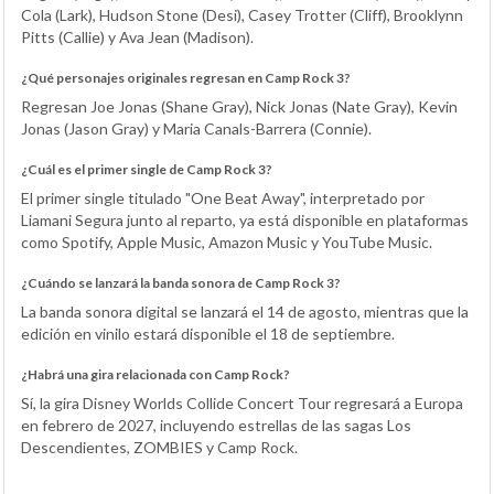
Cola (Lark), Hudson Stone (Desi), Casey Trotter (Cliff), Brooklynn
Pitts (Callie) y Ava Jean (Madison).
¿Qué personajes originales regresan en Camp Rock 3?
Regresan Joe Jonas (Shane Gray), Nick Jonas (Nate Gray), Kevin
Jonas (Jason Gray) y Maria Canals-Barrera (Connie).
¿Cuál es el primer single de Camp Rock 3?
El primer single titulado "One Beat Away", interpretado por
Liamani Segura junto al reparto, ya está disponible en plataformas
como Spotify, Apple Music, Amazon Music y YouTube Music.
¿Cuándo se lanzará la banda sonora de Camp Rock 3?
La banda sonora digital se lanzará el 14 de agosto, mientras que la
edición en vinilo estará disponible el 18 de septiembre.
¿Habrá una gira relacionada con Camp Rock?
Sí, la gira Disney Worlds Collide Concert Tour regresará a Europa
en febrero de 2027, incluyendo estrellas de las sagas Los
Descendientes, ZOMBIES y Camp Rock.