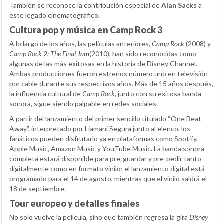
También se reconoce la contribución especial de
Alan Sacks
a
este legado cinematográfico.
Cultura pop y música en Camp Rock 3
A lo largo de los años, las películas anteriores,
Camp Rock
(2008) y
Camp Rock 2: The Final Jam
(2010), han sido reconocidas como
algunas de las más exitosas en la historia de Disney Channel.
Ambas producciones fueron estrenos número uno en televisión
por cable durante sus respectivos años. Más de 15 años después,
la influencia cultural de
Camp Rock
, junto con su exitosa banda
sonora, sigue siendo palpable en redes sociales.
A partir del lanzamiento del primer sencillo titulado “One Beat
Away”, interpretado por Liamani Segura junto al elenco, los
fanáticos pueden disfrutarlo ya en plataformas como Spotify,
Apple Music, Amazon Music y YouTube Music. La banda sonora
completa estará disponible para pre-guardar y pre-pedir tanto
digitalmente como en formato vinilo; el lanzamiento digital está
programado para el 14 de agosto, mientras que el vinilo saldrá el
18 de septiembre.
Tour europeo y detalles finales
No solo vuelve la película, sino que también regresa la gira
Disney