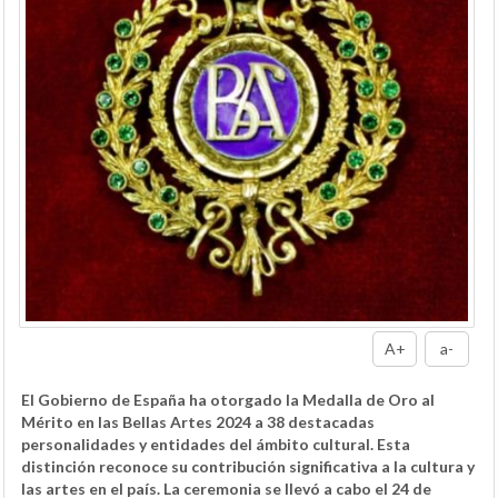
A+
a-
El Gobierno de España ha otorgado la Medalla de Oro al
Mérito en las Bellas Artes 2024 a 38 destacadas
personalidades y entidades del ámbito cultural. Esta
distinción reconoce su contribución significativa a la cultura y
las artes en el país. La ceremonia se llevó a cabo el 24 de