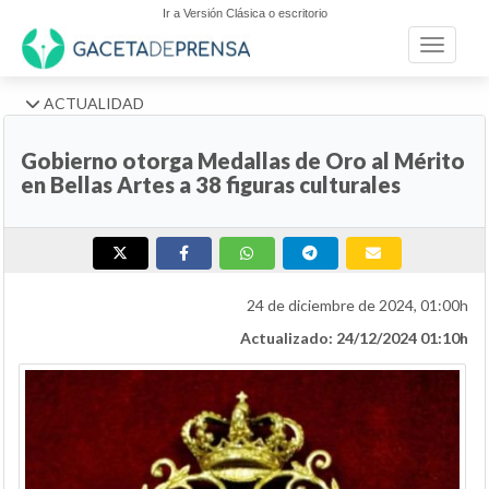
Ir a Versión Clásica o escritorio
Toggle n
ACTUALIDAD
Gobierno otorga Medallas de Oro al Mérito
en Bellas Artes a 38 figuras culturales
24 de diciembre de 2024, 01:00h
Actualizado: 24/12/2024 01:10h