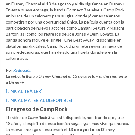
en Disney Channel el 13 de agosto y al día siguiente en Disney+.
En esta nueva entrega, la banda Connect 3 vuelve a Camp Rock
en busca de un telonero para su gira, donde jóvenes talentos
competirán por una oportunidad única. La película cuenta con la
participación de nuevos actores como Liamani Segura y Malachi
Barton, así como los regresos de Joe Jonas y Demi Lovato. La
banda sonora incluye el single "One Beat Away", disponible en
plataformas digitales. Camp Rock 3 promete revivir la magia de
sus predecesoras, que han dejado una huella duradera en la
cultura pop.
Por
Redacción
La película llega a Disney Channel el 13 de agosto y al día siguiente
a Disney+
[LINK AL TRÁILER]
[LINK AL MATERIAL DISPONIBLE]
El regreso de Camp Rock
El tráiler de
Camp Rock 3
ya está disponible, mostrando que, tras
18 años, el espíritu de esta icónica saga sigue más vivo que nunca.
La nueva entrega se estrenará el
13 de agosto en Disney