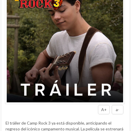
A+
a-
El tráiler de Camp Rock 3 ya está disponible, anticipando el
regreso del icónico campamento musical. La película se estrenará