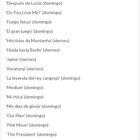
'Después de Lucía' (domingo)
'Do You Love Me?' (domingo)
'Fuego fatuo' (domingo)
'El gran juego' (domingo)
'Histórias da Montanha' (viernes)
'Huida hacia Berlín' (viernes)
'Jaime' (viernes)
'Keratyna' (viernes)
'La leyenda del rey cangrejo' (domingo)
'Medium' (domingo)
'Mi chica' (domingo)
'Mis días de gloria' (domingo)
'Our Men' (domingo)
'Pink Moon' (domingo)
'The President' (domingo)