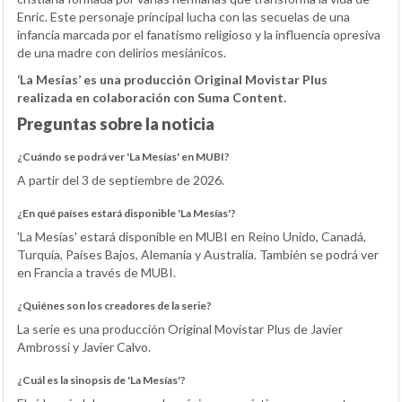
Enric. Este personaje principal lucha con las secuelas de una
infancia marcada por el fanatismo religioso y la influencia opresiva
de una madre con delirios mesiánicos.
‘La Mesías’ es una producción Original Movistar Plus
realizada en colaboración con Suma Content.
Preguntas sobre la noticia
¿Cuándo se podrá ver 'La Mesías' en MUBI?
A partir del 3 de septiembre de 2026.
¿En qué países estará disponible 'La Mesías'?
'La Mesías' estará disponible en MUBI en Reino Unido, Canadá,
Turquía, Países Bajos, Alemania y Australia. También se podrá ver
en Francia a través de MUBI.
¿Quiénes son los creadores de la serie?
La serie es una producción Original Movistar Plus de Javier
Ambrossi y Javier Calvo.
¿Cuál es la sinopsis de 'La Mesías'?