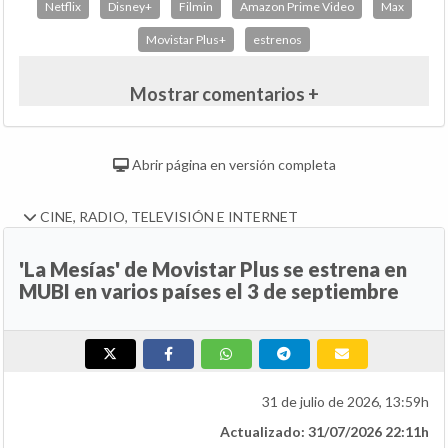
Netflix
Disney+
Filmin
Amazon Prime Video
Max
Movistar Plus+
estrenos
Mostrar comentarios +
Abrir página en versión completa
CINE, RADIO, TELEVISIÓN E INTERNET
'La Mesías' de Movistar Plus se estrena en
MUBI en varios países el 3 de septiembre
31 de julio de 2026, 13:59h
Actualizado: 31/07/2026 22:11h