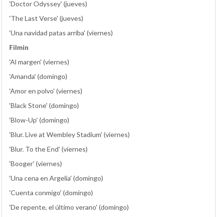
'Doctor Odyssey' (jueves)
'The Last Verse' (jueves)
'Una navidad patas arriba' (viernes)
Filmin
'Al margen' (viernes)
'Amanda' (domingo)
'Amor en polvo' (viernes)
'Black Stone' (domingo)
'Blow-Up' (domingo)
'Blur. Live at Wembley Stadium' (viernes)
'Blur. To the End' (viernes)
'Booger' (viernes)
'Una cena en Argelia' (domingo)
'Cuenta conmigo' (domingo)
'De repente, el último verano' (domingo)