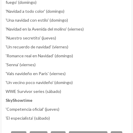
fuego' (domingo)
'Navidad a todo color' (domingo)
'Una navidad con estilo' (domingo)
'Navidad en la Avenida del molino' (viernes)
'Nuestro secretito' (jueves)
'Un recuerdo de navidad' (viernes)
'Romance real en Navidad' (domingo)
'Senna' (viernes)
'Vals navideño en París' (viernes)
'Un vecino poco navideño' (domingo)
WWE Survivor series (sábado)
SkyShowtime
'Competencia oficial' (jueves)
'El especialista' (sábado)