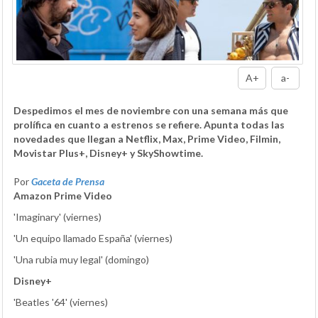
A+
a-
Despedimos el mes de noviembre con una semana más que
prolífica en cuanto a estrenos se refiere. Apunta todas las
novedades que llegan a Netflix, Max, Prime Video, Filmin,
Movistar Plus+, Disney+ y SkyShowtime.
Por
Gaceta de Prensa
Amazon Prime Video
'Imaginary' (viernes)
'Un equipo llamado España' (viernes)
'Una rubia muy legal' (domingo)
Disney+
'Beatles '64' (viernes)