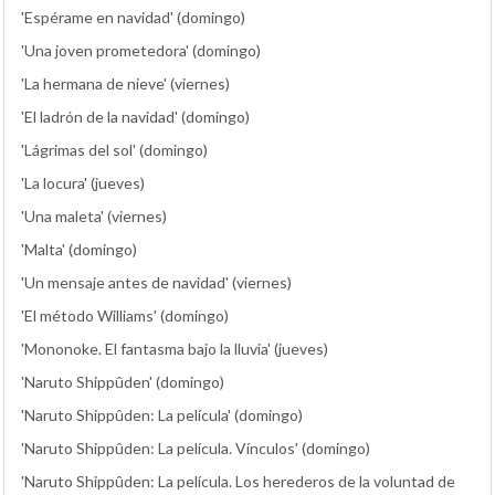
'Espérame en navidad' (domingo)
'Una joven prometedora' (domingo)
'La hermana de nieve' (viernes)
'El ladrón de la navidad' (domingo)
'Lágrimas del sol' (domingo)
'La locura' (jueves)
'Una maleta' (viernes)
'Malta' (domingo)
'Un mensaje antes de navidad' (viernes)
'El método Williams' (domingo)
'Mononoke. El fantasma bajo la lluvia' (jueves)
'Naruto Shippûden' (domingo)
'Naruto Shippûden: La película' (domingo)
'Naruto Shippûden: La película. Vínculos' (domingo)
'Naruto Shippûden: La película. Los herederos de la voluntad de