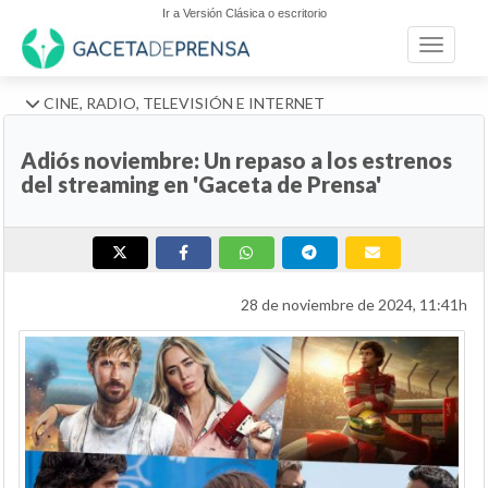
Ir a Versión Clásica o escritorio
Toggle n
CINE, RADIO, TELEVISIÓN E INTERNET
Adiós noviembre: Un repaso a los estrenos
del streaming en 'Gaceta de Prensa'
28 de noviembre de 2024, 11:41h