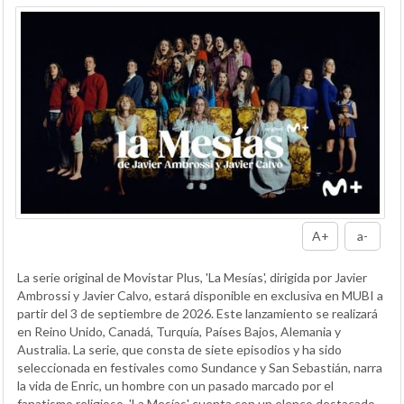
A+
a-
La serie original de Movistar Plus, 'La Mesías', dirigida por Javier
Ambrossi y Javier Calvo, estará disponible en exclusiva en MUBI a
partir del 3 de septiembre de 2026. Este lanzamiento se realizará
en Reino Unido, Canadá, Turquía, Países Bajos, Alemania y
Australia. La serie, que consta de siete episodios y ha sido
seleccionada en festivales como Sundance y San Sebastián, narra
la vida de Enric, un hombre con un pasado marcado por el
fanatismo religioso. 'La Mesías' cuenta con un elenco destacado