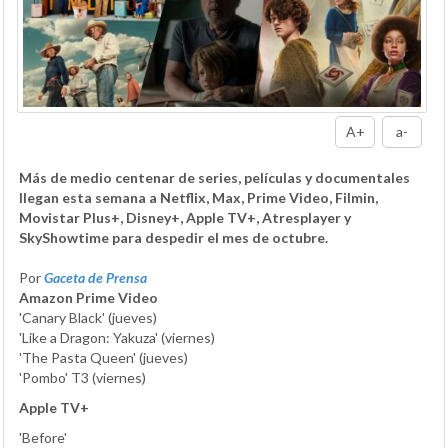
A+
a-
Más de medio centenar de series, películas y documentales
llegan esta semana a Netflix, Max, Prime Video, Filmin,
Movistar Plus+, Disney+, Apple TV+, Atresplayer y
SkyShowtime para despedir el mes de octubre.
Por
Gaceta de Prensa
Amazon Prime Video
'Canary Black' (jueves)
'Like a Dragon: Yakuza' (viernes)
'The Pasta Queen' (jueves)
'Pombo' T3 (viernes)
Apple TV+
'Before'