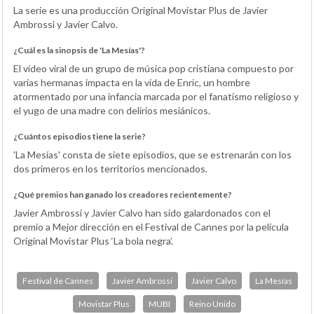
La serie es una producción Original Movistar Plus de Javier
Ambrossi y Javier Calvo.
¿Cuál es la sinopsis de 'La Mesías'?
El vídeo viral de un grupo de música pop cristiana compuesto por
varias hermanas impacta en la vida de Enric, un hombre
atormentado por una infancia marcada por el fanatismo religioso y
el yugo de una madre con delirios mesiánicos.
¿Cuántos episodios tiene la serie?
'La Mesías' consta de siete episodios, que se estrenarán con los
dos primeros en los territorios mencionados.
¿Qué premios han ganado los creadores recientemente?
Javier Ambrossi y Javier Calvo han sido galardonados con el
premio a Mejor dirección en el Festival de Cannes por la película
Original Movistar Plus ‘La bola negra’.
Festival de Cannes
Javier Ambrossi
Javier Calvo
La Mesías
Movistar Plus
MUBI
Reino Unido