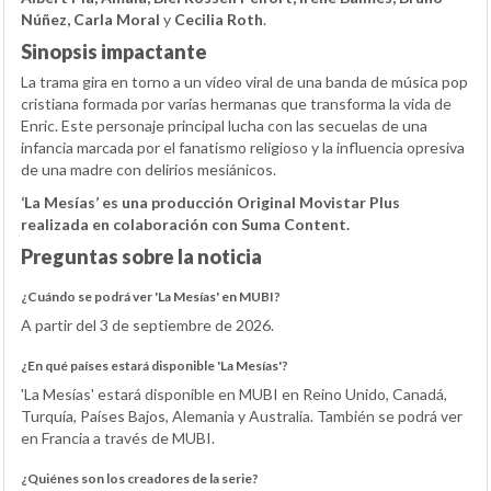
Núñez, Carla Moral
y
Cecilia Roth
.
Sinopsis impactante
La trama gira en torno a un vídeo viral de una banda de música pop
cristiana formada por varias hermanas que transforma la vida de
Enric. Este personaje principal lucha con las secuelas de una
infancia marcada por el fanatismo religioso y la influencia opresiva
de una madre con delirios mesiánicos.
‘La Mesías’ es una producción Original Movistar Plus
realizada en colaboración con Suma Content.
Preguntas sobre la noticia
¿Cuándo se podrá ver 'La Mesías' en MUBI?
A partir del 3 de septiembre de 2026.
¿En qué países estará disponible 'La Mesías'?
'La Mesías' estará disponible en MUBI en Reino Unido, Canadá,
Turquía, Países Bajos, Alemania y Australia. También se podrá ver
en Francia a través de MUBI.
¿Quiénes son los creadores de la serie?