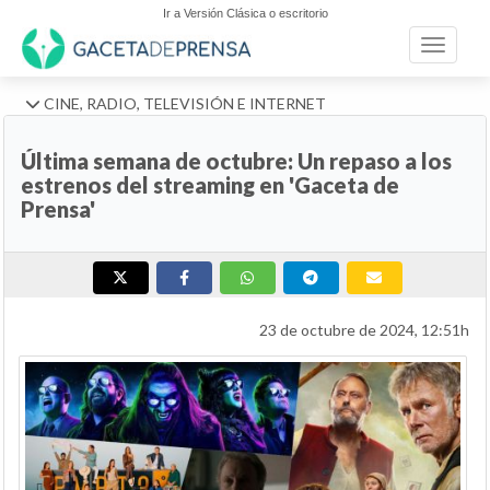
Ir a Versión Clásica o escritorio
Toggle n
CINE, RADIO, TELEVISIÓN E INTERNET
Última semana de octubre: Un repaso a los
estrenos del streaming en 'Gaceta de
Prensa'
23 de octubre de 2024, 12:51h