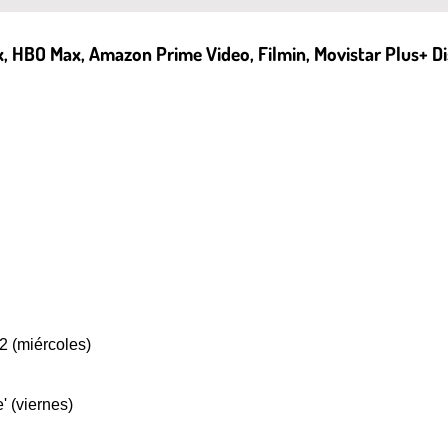
ix, HBO Max, Amazon Prime Video, Filmin, Movistar Plus+ D
T2 (miércoles)
' (viernes)