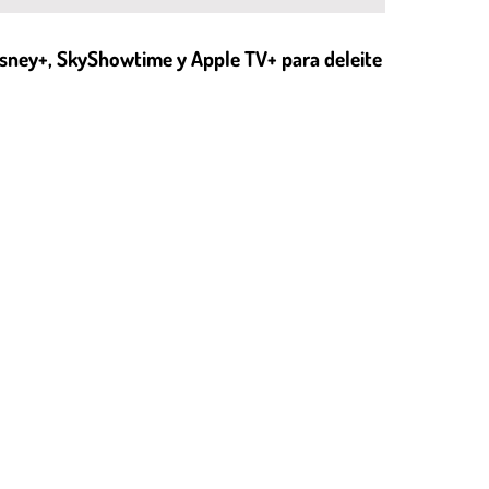
isney+, SkyShowtime y Apple TV+ para deleite