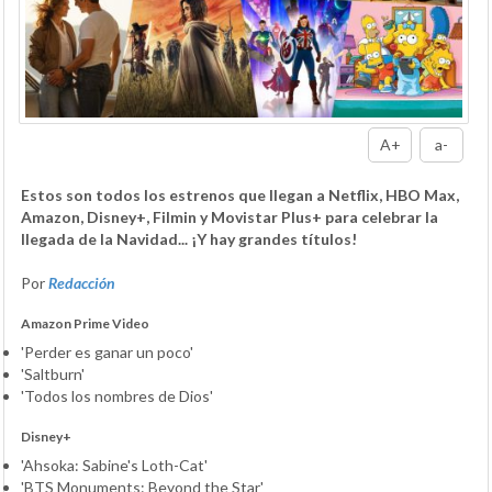
A+
a-
Estos son todos los estrenos que llegan a Netflix, HBO Max,
Amazon, Disney+, Filmin y Movistar Plus+ para celebrar la
llegada de la Navidad... ¡Y hay grandes títulos!
Por
Redacción
Amazon Prime Video
'Perder es ganar un poco'
'Saltburn'
'Todos los nombres de Dios'
Disney+
'Ahsoka: Sabine's Loth-Cat'
'BTS Monuments: Beyond the Star'