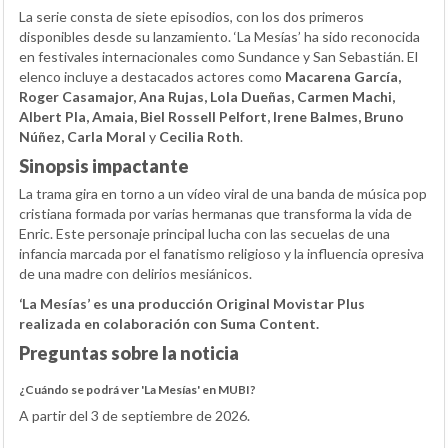
La serie consta de siete episodios, con los dos primeros
disponibles desde su lanzamiento. ‘La Mesías’ ha sido reconocida
en festivales internacionales como Sundance y San Sebastián. El
elenco incluye a destacados actores como
Macarena García,
Roger Casamajor, Ana Rujas, Lola Dueñas, Carmen Machi,
Albert Pla, Amaia, Biel Rossell Pelfort, Irene Balmes, Bruno
Núñez, Carla Moral
y
Cecilia Roth
.
Sinopsis impactante
La trama gira en torno a un vídeo viral de una banda de música pop
cristiana formada por varias hermanas que transforma la vida de
Enric. Este personaje principal lucha con las secuelas de una
infancia marcada por el fanatismo religioso y la influencia opresiva
de una madre con delirios mesiánicos.
‘La Mesías’ es una producción Original Movistar Plus
realizada en colaboración con Suma Content.
Preguntas sobre la noticia
¿Cuándo se podrá ver 'La Mesías' en MUBI?
A partir del 3 de septiembre de 2026.