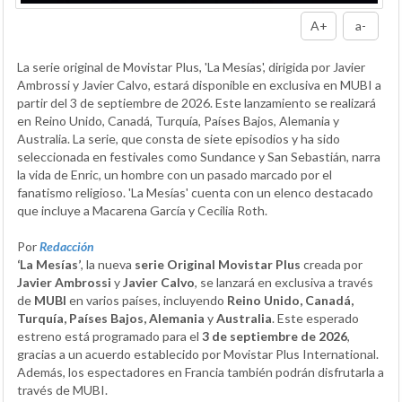
A+
a-
La serie original de Movistar Plus, 'La Mesías', dirigida por Javier
Ambrossi y Javier Calvo, estará disponible en exclusiva en MUBI a
partir del 3 de septiembre de 2026. Este lanzamiento se realizará
en Reino Unido, Canadá, Turquía, Países Bajos, Alemania y
Australia. La serie, que consta de siete episodios y ha sido
seleccionada en festivales como Sundance y San Sebastián, narra
la vida de Enric, un hombre con un pasado marcado por el
fanatismo religioso. 'La Mesías' cuenta con un elenco destacado
que incluye a Macarena García y Cecilia Roth.
Por
Redacción
‘La Mesías’
, la nueva
serie Original Movistar Plus
creada por
Javier Ambrossi
y
Javier Calvo
, se lanzará en exclusiva a través
de
MUBI
en varios países, incluyendo
Reino Unido, Canadá,
Turquía, Países Bajos, Alemania
y
Australia
. Este esperado
estreno está programado para el
3 de septiembre de 2026
,
gracias a un acuerdo establecido por Movistar Plus International.
Además, los espectadores en Francia también podrán disfrutarla a
través de MUBI.