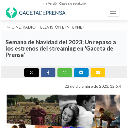
Ir a Versión Clásica o escritorio
Toggle n
CINE, RADIO, TELEVISIÓN E INTERNET
Semana de Navidad del 2023: Un repaso a
los estrenos del streaming en 'Gaceta de
Prensa'
22 de diciembre de 2023, 12:57h