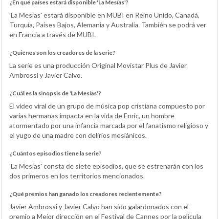
¿En qué países estará disponible 'La Mesías'?
'La Mesías' estará disponible en MUBI en Reino Unido, Canadá,
Turquía, Países Bajos, Alemania y Australia. También se podrá ver
en Francia a través de MUBI.
¿Quiénes son los creadores de la serie?
La serie es una producción Original Movistar Plus de Javier
Ambrossi y Javier Calvo.
¿Cuál es la sinopsis de 'La Mesías'?
El vídeo viral de un grupo de música pop cristiana compuesto por
varias hermanas impacta en la vida de Enric, un hombre
atormentado por una infancia marcada por el fanatismo religioso y
el yugo de una madre con delirios mesiánicos.
¿Cuántos episodios tiene la serie?
'La Mesías' consta de siete episodios, que se estrenarán con los
dos primeros en los territorios mencionados.
¿Qué premios han ganado los creadores recientemente?
Javier Ambrossi y Javier Calvo han sido galardonados con el
premio a Mejor dirección en el Festival de Cannes por la película