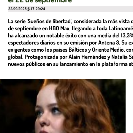
22/09/2025
@
17:29:24
La serie 'Sueños de libertad', considerada la más vista 
de septiembre en HBO Max, llegando a toda Latinoamér
ha alcanzado un notable éxito con una media del 13,3%
espectadores diarios en su emisión por Antena 3. Su e
exigentes como los países Bálticos y Oriente Medio, 
global. Protagonizada por Alain Hernández y Natalia S
nuevos públicos en su lanzamiento en la plataforma s