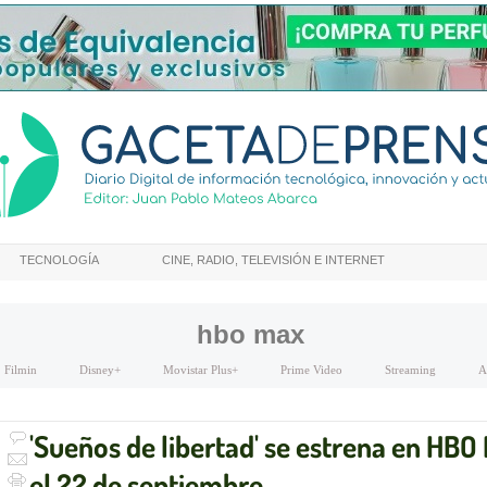
TECNOLOGÍA
CINE, RADIO, TELEVISIÓN E INTERNET
hbo max
Filmin
Disney+
Movistar Plus+
Prime Video
Streaming
A
'Sueños de libertad' se estrena en HBO
el 22 de septiembre