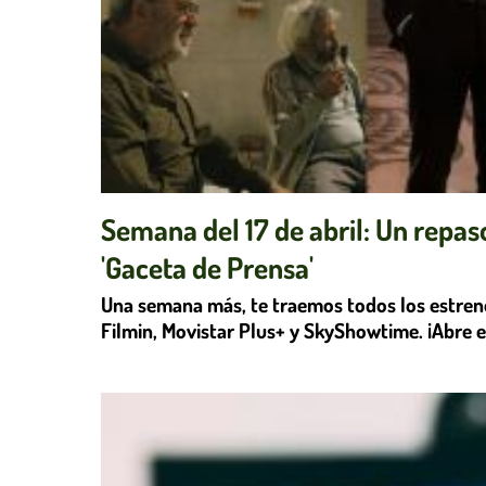
Semana del 17 de abril: Un repas
'Gaceta de Prensa'
Una semana más, te traemos todos los estreno
Filmin, Movistar Plus+ y SkyShowtime. ¡Abre el