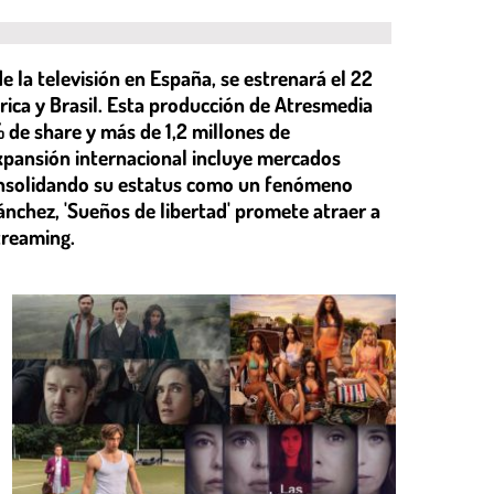
de la televisión en España, se estrenará el 22
ica y Brasil. Esta producción de Atresmedia
 de share y más de 1,2 millones de
xpansión internacional incluye mercados
consolidando su estatus como un fenómeno
ánchez, 'Sueños de libertad' promete atraer a
treaming.