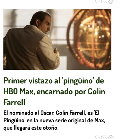
Primer vistazo al 'pingüino' de
HBO Max, encarnado por Colin
Farrell
El nominado al Oscar, Colin Farrell, es 'El
Pingüino' en la nueva serie original de Max,
que llegará este otoño.