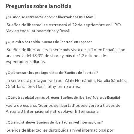
Preguntas sobre la noticia
¿Cuándo se estrena 'Sueños de libertad' en HBO Max?
'Sueños de libertad' se estrenará el 22 de septiembre en HBO
Max en toda Latinoamérica y Brasil.
¿Qué éxito ha tenido 'Sueños de libertad' en España?
'Sueños de libertad' es la serie más vista de la TV en España, con
una media del 13,3% de share y más de 1,2 millones de
espectadores diarios.
¿Quiénes son los protagonistas de 'Sueños de libertad'?
La serie está protagonizada por Alain Hernández, Natalia Sánchez,
Oriol Tarrasón y Dani Tatay, entre otros.
¿Qué otras plataformas ofrecen 'Sueños de libertad' fuera de España?
Fuera de España, 'Sueños de libertad' puede verse a través de
Antena 3 Internacional y atresplayer Internacional.
¿Quién distribuye 'Sueños de libertad' a nivel internacional?
'Sueños de libertad' es distribuida a nivel internacional por