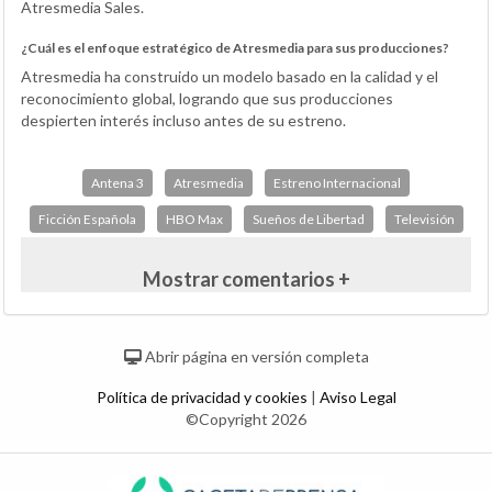
Atresmedia Sales.
¿Cuál es el enfoque estratégico de Atresmedia para sus producciones?
Atresmedia ha construido un modelo basado en la calidad y el
reconocimiento global, logrando que sus producciones
despierten interés incluso antes de su estreno.
Antena 3
Atresmedia
Estreno Internacional
Ficción Española
HBO Max
Sueños de Libertad
Televisión
Mostrar comentarios +
Abrir página en versión completa
Política de privacidad y cookies
|
Aviso Legal
©Copyright 2026