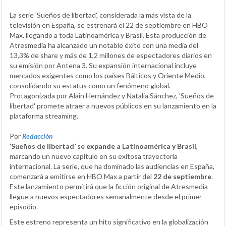
La serie 'Sueños de libertad', considerada la más vista de la
televisión en España, se estrenará el 22 de septiembre en HBO
Max, llegando a toda Latinoamérica y Brasil. Esta producción de
Atresmedia ha alcanzado un notable éxito con una media del
13,3% de share y más de 1,2 millones de espectadores diarios en
su emisión por Antena 3. Su expansión internacional incluye
mercados exigentes como los países Bálticos y Oriente Medio,
consolidando su estatus como un fenómeno global.
Protagonizada por Alain Hernández y Natalia Sánchez, 'Sueños de
libertad' promete atraer a nuevos públicos en su lanzamiento en la
plataforma streaming.
Por
Redacción
‘Sueños de libertad’ se expande a Latinoamérica y Brasil
,
marcando un nuevo capítulo en su exitosa trayectoria
internacional. La serie, que ha dominado las audiencias en España,
comenzará a emitirse en HBO Max a partir del
22 de septiembre
.
Este lanzamiento permitirá que la ficción original de Atresmedia
llegue a nuevos espectadores semanalmente desde el primer
episodio.
Este estreno representa un hito significativo en la globalización