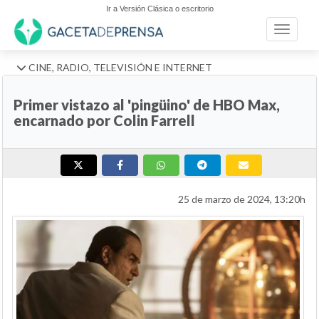
Ir a Versión Clásica o escritorio
Toggle n
CINE, RADIO, TELEVISIÓN E INTERNET
Primer vistazo al 'pingüino' de HBO Max,
encarnado por Colin Farrell
25 de marzo de 2024, 13:20h