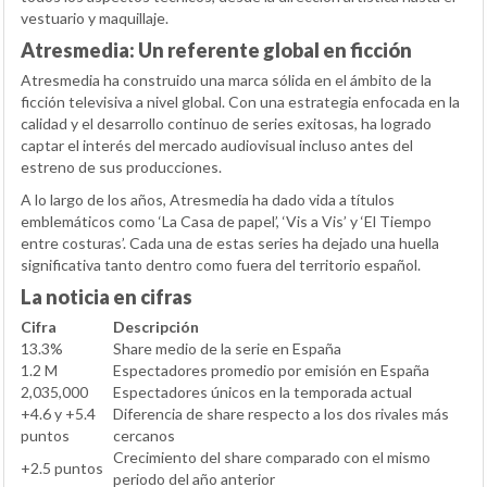
vestuario y maquillaje.
Atresmedia: Un referente global en ficción
Atresmedia ha construido una marca sólida en el ámbito de la
ficción televisiva a nivel global. Con una estrategia enfocada en la
calidad y el desarrollo continuo de series exitosas, ha logrado
captar el interés del mercado audiovisual incluso antes del
estreno de sus producciones.
A lo largo de los años, Atresmedia ha dado vida a títulos
emblemáticos como ‘La Casa de papel’, ‘Vis a Vis’ y ‘El Tiempo
entre costuras’. Cada una de estas series ha dejado una huella
significativa tanto dentro como fuera del territorio español.
La noticia en cifras
Cifra
Descripción
13.3%
Share medio de la serie en España
1.2 M
Espectadores promedio por emisión en España
2,035,000
Espectadores únicos en la temporada actual
+4.6 y +5.4
Diferencia de share respecto a los dos rivales más
puntos
cercanos
Crecimiento del share comparado con el mismo
+2.5 puntos
periodo del año anterior