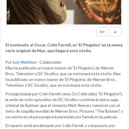
A+
a-
El nominado al Oscar, Colin Farrell, es 'El Pingüino' en la nueva
serie original de Max, que llegará este otoño.
Por
Luis Martínez
- Colaborador
Max ha publicado un nuevo teaser de 'El Pingüino', de Warner
Bros. Television y DC Studios, que se estrenará este otoño. Max
ha publicado un nuevo teaser de 'El Pingüino', de Warner Bros.
Television y DC Studios, que se estrenará este otoño.
Protagonizada por Colin Farrell como Oz Cobb (alias "El Pingüino"),
la serie de ocho episodios de DC Studios continúa la épica saga
criminal de Batman que el cineasta Matt Reeves comenzó con el
éxito de taquilla mundial de Warner Bros. Pictures "The Batman", y
se centra en el personaje interpretado por Farrell en la película.
El reparto está encabezado por Colin Farrell, y compuesto por