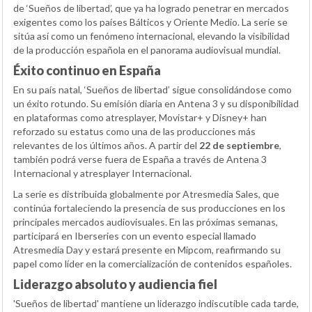
de ‘Sueños de libertad’, que ya ha logrado penetrar en mercados
exigentes como los países Bálticos y Oriente Medio. La serie se
sitúa así como un fenómeno internacional, elevando la visibilidad
de la producción española en el panorama audiovisual mundial.
Éxito continuo en España
En su país natal, ‘Sueños de libertad’ sigue consolidándose como
un éxito rotundo. Su emisión diaria en Antena 3 y su disponibilidad
en plataformas como atresplayer, Movistar+ y Disney+ han
reforzado su estatus como una de las producciones más
relevantes de los últimos años. A partir del
22 de septiembre
,
también podrá verse fuera de España a través de Antena 3
Internacional y atresplayer Internacional.
La serie es distribuida globalmente por Atresmedia Sales, que
continúa fortaleciendo la presencia de sus producciones en los
principales mercados audiovisuales. En las próximas semanas,
participará en Iberseries con un evento especial llamado
Atresmedia Day y estará presente en Mipcom, reafirmando su
papel como líder en la comercialización de contenidos españoles.
Liderazgo absoluto y audiencia fiel
'Sueños de libertad' mantiene un liderazgo indiscutible cada tarde,