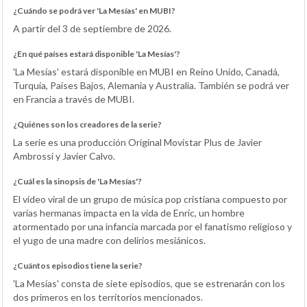
¿Cuándo se podrá ver 'La Mesías' en MUBI?
A partir del 3 de septiembre de 2026.
¿En qué países estará disponible 'La Mesías'?
'La Mesías' estará disponible en MUBI en Reino Unido, Canadá,
Turquía, Países Bajos, Alemania y Australia. También se podrá ver
en Francia a través de MUBI.
¿Quiénes son los creadores de la serie?
La serie es una producción Original Movistar Plus de Javier
Ambrossi y Javier Calvo.
¿Cuál es la sinopsis de 'La Mesías'?
El vídeo viral de un grupo de música pop cristiana compuesto por
varias hermanas impacta en la vida de Enric, un hombre
atormentado por una infancia marcada por el fanatismo religioso y
el yugo de una madre con delirios mesiánicos.
¿Cuántos episodios tiene la serie?
'La Mesías' consta de siete episodios, que se estrenarán con los
dos primeros en los territorios mencionados.