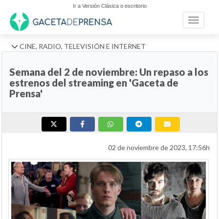
Ir a Versión Clásica o escritorio
Toggle n
CINE, RADIO, TELEVISIÓN E INTERNET
Semana del 2 de noviembre: Un repaso a los
estrenos del streaming en 'Gaceta de
Prensa'
02 de noviembre de 2023, 17:56h