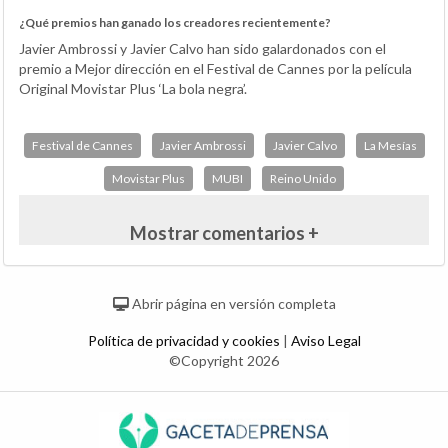
¿Qué premios han ganado los creadores recientemente?
Javier Ambrossi y Javier Calvo han sido galardonados con el
premio a Mejor dirección en el Festival de Cannes por la película
Original Movistar Plus ‘La bola negra’.
Festival de Cannes
Javier Ambrossi
Javier Calvo
La Mesías
Movistar Plus
MUBI
Reino Unido
Mostrar comentarios +
Abrir página en versión completa
Política de privacidad y cookies
|
Aviso Legal
©Copyright 2026