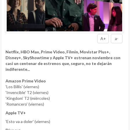
A+
a-
Netflix, HBO Max, Prime Video, Filmin, Movistar Plus+,
Disney+, SkyShowtime y Apple TV+ estrenan noviembre con
casi un centenar de estrenos que, seguro, no te dejarán
indiferente...
Amazon Prime Video
'Los Billis' (viernes)
'Invencible' T2 (viernes)
'Kingdom' T2 (miércoles)
'Romancero' (viernes)
Apple TV+
'Esto va a doler' (viernes)