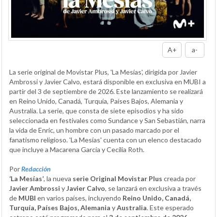
A+
a-
La serie original de Movistar Plus, 'La Mesías', dirigida por Javier
Ambrossi y Javier Calvo, estará disponible en exclusiva en MUBI a
partir del 3 de septiembre de 2026. Este lanzamiento se realizará
en Reino Unido, Canadá, Turquía, Países Bajos, Alemania y
Australia. La serie, que consta de siete episodios y ha sido
seleccionada en festivales como Sundance y San Sebastián, narra
la vida de Enric, un hombre con un pasado marcado por el
fanatismo religioso. 'La Mesías' cuenta con un elenco destacado
que incluye a Macarena García y Cecilia Roth.
Por
Redacción
‘La Mesías’
, la nueva
serie Original Movistar Plus
creada por
Javier Ambrossi
y
Javier Calvo
, se lanzará en exclusiva a través
de
MUBI
en varios países, incluyendo
Reino Unido, Canadá,
Turquía, Países Bajos, Alemania
y
Australia
. Este esperado