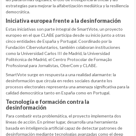
estrategias para mejorar la alfabetización mediática y la resiliencia
democrática.
Iniciativa europea frente a la desinformación
Estas iniciativas son parte integral de SmartVote, un proyecto
europeo en el que CLABE participa desde su inicio junto a otras
cinco entidades de España y Portugal. Coordinado por la
Fundación Cibervoluntarios, también colaboran instituciones
como la Universidad Carlos III de Madrid, la Universidad
Politécnica de Madrid, el Centro Protocolar de Formação
Profissional para Jornalistas, OberCom y CLABE.
SmartVote surge en respuesta a una realidad alarmante: la
desinformación que circula en redes sociales durante los
procesos electorales representa una amenaza significativa para la
calidad democrática tanto en España como en Portugal.
Tecnología e formación contra la
desinformación
Para combatir esta problemática, el proyecto implementa dos
líneas de acción. En primer lugar, desarrolla una herramienta
basada en inteligencia artificial capaz de detectar patrones de
desinformación mediante tecnologías avanzadas como el deep