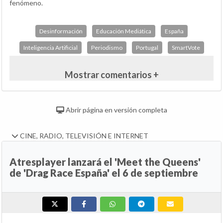
fenómeno.
Desinformación
Educación Mediática
España
Inteligencia Artificial
Periodismo
Portugal
SmartVote
Mostrar comentarios +
Abrir página en versión completa
CINE, RADIO, TELEVISIÓN E INTERNET
Atresplayer lanzará el 'Meet the Queens'
de 'Drag Race España' el 6 de septiembre