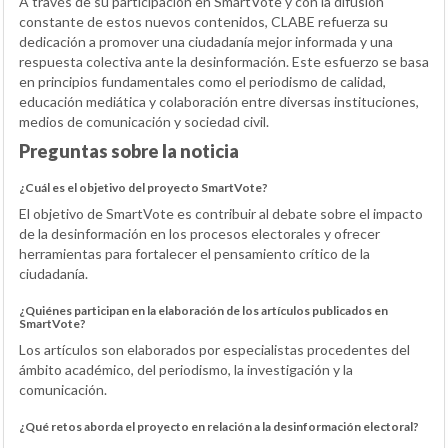
A través de su participación en SmartVote y con la difusión
constante de estos nuevos contenidos, CLABE refuerza su
dedicación a promover una ciudadanía mejor informada y una
respuesta colectiva ante la desinformación. Este esfuerzo se basa
en principios fundamentales como el periodismo de calidad,
educación mediática y colaboración entre diversas instituciones,
medios de comunicación y sociedad civil.
Preguntas sobre la noticia
¿Cuál es el objetivo del proyecto SmartVote?
El objetivo de SmartVote es contribuir al debate sobre el impacto
de la desinformación en los procesos electorales y ofrecer
herramientas para fortalecer el pensamiento crítico de la
ciudadanía.
¿Quiénes participan en la elaboración de los artículos publicados en
SmartVote?
Los artículos son elaborados por especialistas procedentes del
ámbito académico, del periodismo, la investigación y la
comunicación.
¿Qué retos aborda el proyecto en relación a la desinformación electoral?