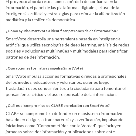
El proyecto aborda retos como la pérdida de confianza en la
información, el papel de las plataformas digitales, el uso de la
inteligencia artificial y estrategias para reforzar la alfabetización
mediática y la resiliencia democrática.
¿Cómo ayuda SmartVote a identificar patrones de desinformación?
SmartVote desarrolla una herramienta basada en inteligencia
artificial que utiliza tecnologías de deep learning, análisis de redes
sociales y soluciones multilingües y multimodales para identificar
patrones de desinformación.
¿Qué acciones formativas impulsa SmartVote?
SmartVote impulsa acciones formativas dirigidas a profesionales
de los medios, educadores y voluntarios, quienes luego
trasladarán esos conocimientos a la ciudadanía para fomentar el
pensamiento crítico y el uso responsable de la información.
¿Cuál es el compromiso de CLABE en relación con SmartVote?
CLABE se compromete a defender un ecosistema informativo
basado en el rigor, la transparencia y la verificación, impulsando
iniciativas como "Comprometidos con la Verdad" que incluyen
jornadas sobre desinformación y publicaciones sobre este