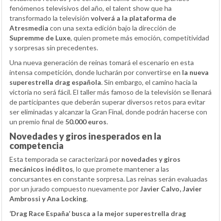
fenómenos televisivos del año, el talent show que ha
transformado la televisión
volverá a la plataforma de
Atresmedia
con una sexta edición bajo la dirección de
Supremme de Luxe
, quien promete más emoción, competitividad
y sorpresas sin precedentes.
Una nueva generación de reinas tomará el escenario en esta
intensa competición, donde lucharán por convertirse en
la nueva
superestrella drag española
. Sin embargo, el camino hacia la
victoria no será fácil. El taller más famoso de la televisión se llenará
de participantes que deberán superar diversos retos para evitar
ser eliminadas y alcanzar la Gran Final, donde podrán hacerse con
un premio final de
50.000 euros
.
Novedades y giros inesperados en la
competencia
Esta temporada se caracterizará por
novedades y giros
mecánicos inéditos
, lo que promete mantener a las
concursantes en constante sorpresa. Las reinas serán evaluadas
por un jurado compuesto nuevamente por
Javier Calvo, Javier
Ambrossi y Ana Locking
.
‘Drag Race España’ busca a la mejor superestrella drag