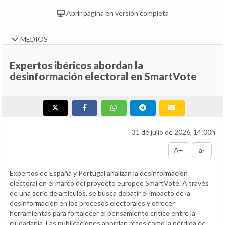
Abrir página en versión completa
MEDIOS
Expertos ibéricos abordan la
desinformación electoral en SmartVote
31 de julio de 2026, 14:00h
A+
a-
Expertos de España y Portugal analizan la desinformación
electoral en el marco del proyecto europeo SmartVote. A través
de una serie de artículos, se busca debatir el impacto de la
desinformación en los procesos electorales y ofrecer
herramientas para fortalecer el pensamiento crítico entre la
ciudadanía. Las publicaciones abordan retos como la pérdida de