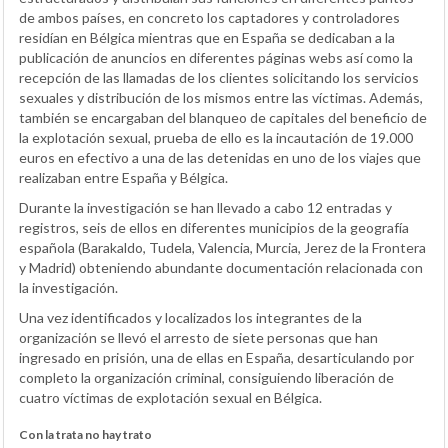
de ambos países, en concreto los captadores y controladores
residían en Bélgica mientras que en España se dedicaban a la
publicación de anuncios en diferentes páginas webs así como la
recepción de las llamadas de los clientes solicitando los servicios
sexuales y distribución de los mismos entre las víctimas. Además,
también se encargaban del blanqueo de capitales del beneficio de
la explotación sexual, prueba de ello es la incautación de 19.000
euros en efectivo a una de las detenidas en uno de los viajes que
realizaban entre España y Bélgica.
Durante la investigación se han llevado a cabo 12 entradas y
registros, seis de ellos en diferentes municipios de la geografía
española (Barakaldo, Tudela, Valencia, Murcia, Jerez de la Frontera
y Madrid) obteniendo abundante documentación relacionada con
la investigación.
Una vez identificados y localizados los integrantes de la
organización se llevó el arresto de siete personas que han
ingresado en prisión, una de ellas en España, desarticulando por
completo la organización criminal, consiguiendo liberación de
cuatro víctimas de explotación sexual en Bélgica.
Con la trata no hay trato