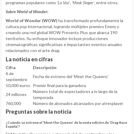
programas populares como
'La Voz'
,
'Mask Singer'
, entre otros.
Sobre World of Wonder:
World of Wonder (WOW)
ha transformado profundamente la
cultura pop internacional, logrando múltiples premios Emmy y
creando una red global WOW Presents Plus que abarca 190
territorios. Su enfoque innovador incluye producciones
cinematográficas significativas e impactantes eventos anuales
relacionados con el arte drag.
La noticia en cifras
Cifra
Descripción
6 de
Fecha de estreno del ‘Meet the Queens’
septiembre
50,000 euros
Premio final para la ganadora
Número total de espectadores a lo largo de la
24 millones
temporada
760,000
Número de abonados alcanzados por atresplayer
Preguntas sobre la noticia
¿Cuándo se estrena el ‘Meet the Queens’ de la sexta edición de ‘Drag Race
España’?