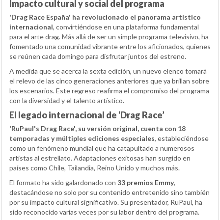
Impacto cultural y social del programa
'Drag Race España' ha revolucionado el panorama artístico
internacional
, convirtiéndose en una plataforma fundamental
para el arte drag. Más allá de ser un simple programa televisivo, ha
fomentado una comunidad vibrante entre los aficionados, quienes
se reúnen cada domingo para disfrutar juntos del estreno.
A medida que se acerca la sexta edición, un nuevo elenco tomará
el relevo de las cinco generaciones anteriores que ya brillan sobre
los escenarios. Este regreso reafirma el compromiso del programa
con la diversidad y el talento artístico.
El legado internacional de ‘Drag Race’
'RuPaul's Drag Race', su versión original, cuenta con 18
temporadas y múltiples ediciones especiales
, estableciéndose
como un fenómeno mundial que ha catapultado a numerosos
artistas al estrellato. Adaptaciones exitosas han surgido en
países como Chile, Tailandia, Reino Unido y muchos más.
El formato ha sido galardonado con
33 premios Emmy
,
destacándose no solo por su contenido entretenido sino también
por su impacto cultural significativo. Su presentador, RuPaul, ha
sido reconocido varias veces por su labor dentro del programa.