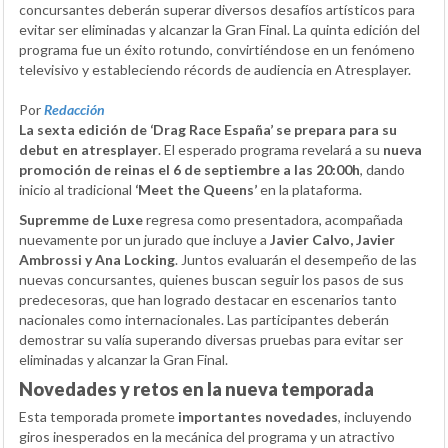
concursantes deberán superar diversos desafíos artísticos para
evitar ser eliminadas y alcanzar la Gran Final. La quinta edición del
programa fue un éxito rotundo, convirtiéndose en un fenómeno
televisivo y estableciendo récords de audiencia en Atresplayer.
Por
Redacción
La sexta edición de ‘Drag Race España’ se prepara para su
debut en atresplayer
. El esperado programa revelará a su
nueva
promoción de reinas el 6 de septiembre a las 20:00h
, dando
inicio al tradicional
‘Meet the Queens’
en la plataforma.
Supremme de Luxe
regresa como presentadora, acompañada
nuevamente por un jurado que incluye a
Javier Calvo, Javier
Ambrossi y Ana Locking
. Juntos evaluarán el desempeño de las
nuevas concursantes, quienes buscan seguir los pasos de sus
predecesoras, que han logrado destacar en escenarios tanto
nacionales como internacionales. Las participantes deberán
demostrar su valía superando diversas pruebas para evitar ser
eliminadas y alcanzar la Gran Final.
Novedades y retos en la nueva temporada
Esta temporada promete
importantes novedades
, incluyendo
giros inesperados en la mecánica del programa y un atractivo