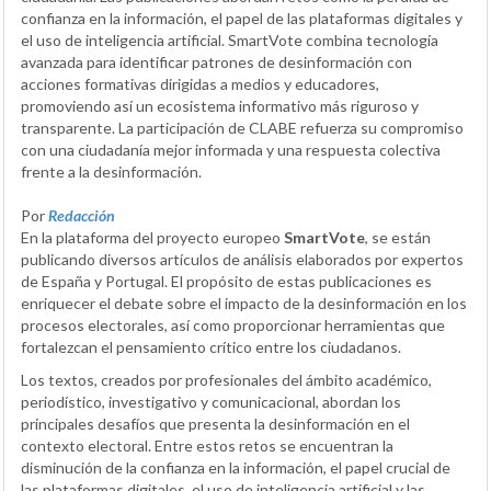
confianza en la información, el papel de las plataformas digitales y
el uso de inteligencia artificial. SmartVote combina tecnología
avanzada para identificar patrones de desinformación con
acciones formativas dirigidas a medios y educadores,
promoviendo así un ecosistema informativo más riguroso y
transparente. La participación de CLABE refuerza su compromiso
con una ciudadanía mejor informada y una respuesta colectiva
frente a la desinformación.
Por
Redacción
En la plataforma del proyecto europeo
SmartVote
, se están
publicando diversos artículos de análisis elaborados por expertos
de España y Portugal. El propósito de estas publicaciones es
enriquecer el debate sobre el impacto de la desinformación en los
procesos electorales, así como proporcionar herramientas que
fortalezcan el pensamiento crítico entre los ciudadanos.
Los textos, creados por profesionales del ámbito académico,
periodístico, investigativo y comunicacional, abordan los
principales desafíos que presenta la desinformación en el
contexto electoral. Entre estos retos se encuentran la
disminución de la confianza en la información, el papel crucial de
las plataformas digitales, el uso de inteligencia artificial y las