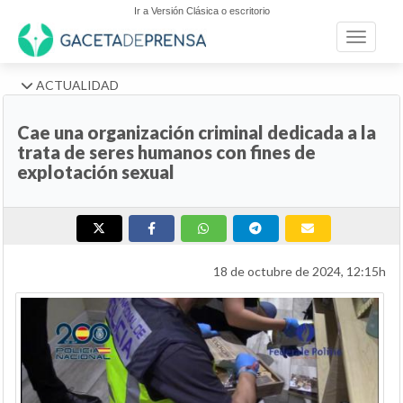
Ir a Versión Clásica o escritorio
Toggle n
ACTUALIDAD
Cae una organización criminal dedicada a la
trata de seres humanos con fines de
explotación sexual
18 de octubre de 2024, 12:15h