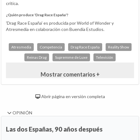
crítica.
¿Quién produce 'Drag Race España'?
'Drag Race España' es producida por World of Wonder y
Atresmedia en colaboración con Buendía Estudios.
Atresmedia
Competencia
Drag Race España
Reality Show
Reinas Drag
Supremme de Luxe
Televisión
Mostrar comentarios +
Abrir página en versión completa
OPINIÓN
Las dos Españas, 90 años después