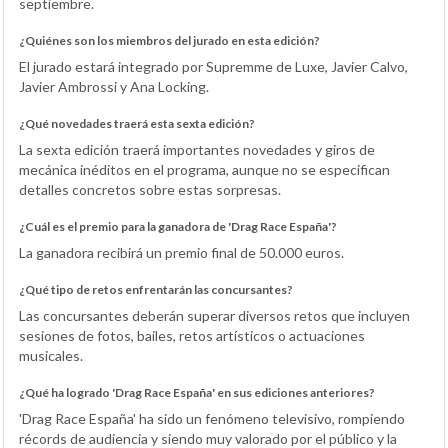
septiembre.
¿Quiénes son los miembros del jurado en esta edición?
El jurado estará integrado por Supremme de Luxe, Javier Calvo,
Javier Ambrossi y Ana Locking.
¿Qué novedades traerá esta sexta edición?
La sexta edición traerá importantes novedades y giros de
mecánica inéditos en el programa, aunque no se especifican
detalles concretos sobre estas sorpresas.
¿Cuál es el premio para la ganadora de 'Drag Race España'?
La ganadora recibirá un premio final de 50.000 euros.
¿Qué tipo de retos enfrentarán las concursantes?
Las concursantes deberán superar diversos retos que incluyen
sesiones de fotos, bailes, retos artísticos o actuaciones
musicales.
¿Qué ha logrado 'Drag Race España' en sus ediciones anteriores?
'Drag Race España' ha sido un fenómeno televisivo, rompiendo
récords de audiencia y siendo muy valorado por el público y la