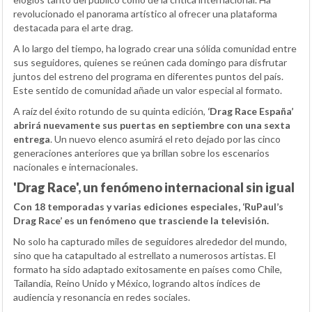
revolucionado el panorama artístico al ofrecer una plataforma
destacada para el arte drag.
A lo largo del tiempo, ha logrado crear una sólida comunidad entre
sus seguidores, quienes se reúnen cada domingo para disfrutar
juntos del estreno del programa en diferentes puntos del país.
Este sentido de comunidad añade un valor especial al formato.
A raíz del éxito rotundo de su quinta edición,
‘Drag Race España’
abrirá nuevamente sus puertas en septiembre con una sexta
entrega
. Un nuevo elenco asumirá el reto dejado por las cinco
generaciones anteriores que ya brillan sobre los escenarios
nacionales e internacionales.
'Drag Race', un fenómeno internacional sin igual
Con 18 temporadas y varias ediciones especiales, ‘RuPaul’s
Drag Race’ es un fenómeno que trasciende la televisión.
No solo ha capturado miles de seguidores alrededor del mundo,
sino que ha catapultado al estrellato a numerosos artistas. El
formato ha sido adaptado exitosamente en países como Chile,
Tailandia, Reino Unido y México, logrando altos índices de
audiencia y resonancia en redes sociales.