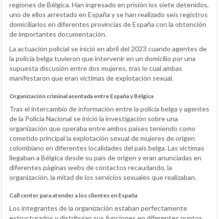
regiones de Bélgica. Han ingresado en prisión los siete detenidos,
uno de ellos arrestado en España y se han realizado seis registros
domiciliarios en diferentes provincias de España con la obtención
de importantes documentación.
La actuación policial se inició en abril del 2023 cuando agentes de
la policía belga tuvieron que intervenir en un domicilio por una
supuesta discusión entre dos mujeres, tras lo cual ambas
manifestaron que eran víctimas de explotación sexual.
Organización criminal asentada entre España y Bélgica
Tras el intercambio de información entre la policía belga y agentes
de la Policía Nacional se inició la investigación sobre una
organización que operaba entre ambos países teniendo como
cometido principal la explotación sexual de mujeres de origen
colombiano en diferentes localidades del país belga. Las víctimas
llegaban a Bélgica desde su país de origen y eran anunciadas en
diferentes páginas webs de contactos recaudando, la
organización, la mitad de los servicios sexuales que realizaban.
Call center para atender a los clientes en España
Los integrantes de la organización estaban perfectamente
estructurados y distribuían sus funciones en diferentes puntos