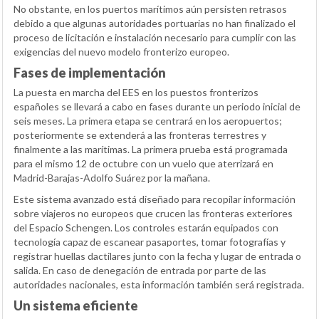
No obstante, en los puertos marítimos aún persisten retrasos
debido a que algunas autoridades portuarias no han finalizado el
proceso de licitación e instalación necesario para cumplir con las
exigencias del nuevo modelo fronterizo europeo.
Fases de implementación
La puesta en marcha del EES en los puestos fronterizos
españoles se llevará a cabo en fases durante un periodo inicial de
seis meses. La primera etapa se centrará en los aeropuertos;
posteriormente se extenderá a las fronteras terrestres y
finalmente a las marítimas. La primera prueba está programada
para el mismo 12 de octubre con un vuelo que aterrizará en
Madrid-Barajas-Adolfo Suárez por la mañana.
Este sistema avanzado está diseñado para recopilar información
sobre viajeros no europeos que crucen las fronteras exteriores
del Espacio Schengen. Los controles estarán equipados con
tecnología capaz de escanear pasaportes, tomar fotografías y
registrar huellas dactilares junto con la fecha y lugar de entrada o
salida. En caso de denegación de entrada por parte de las
autoridades nacionales, esta información también será registrada.
Un sistema eficiente