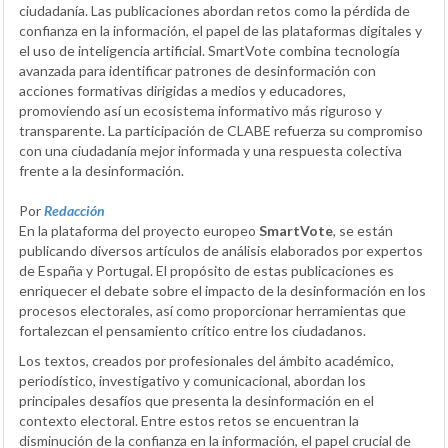
ciudadanía. Las publicaciones abordan retos como la pérdida de
confianza en la información, el papel de las plataformas digitales y
el uso de inteligencia artificial. SmartVote combina tecnología
avanzada para identificar patrones de desinformación con
acciones formativas dirigidas a medios y educadores,
promoviendo así un ecosistema informativo más riguroso y
transparente. La participación de CLABE refuerza su compromiso
con una ciudadanía mejor informada y una respuesta colectiva
frente a la desinformación.
Por
Redacción
En la plataforma del proyecto europeo
SmartVote
, se están
publicando diversos artículos de análisis elaborados por expertos
de España y Portugal. El propósito de estas publicaciones es
enriquecer el debate sobre el impacto de la desinformación en los
procesos electorales, así como proporcionar herramientas que
fortalezcan el pensamiento crítico entre los ciudadanos.
Los textos, creados por profesionales del ámbito académico,
periodístico, investigativo y comunicacional, abordan los
principales desafíos que presenta la desinformación en el
contexto electoral. Entre estos retos se encuentran la
disminución de la confianza en la información, el papel crucial de