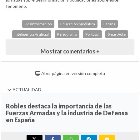
fenómeno.
Desinformación
Educación Mediática
España
Inteligencia Artificial
Periodismo
Portugal
SmartVote
Mostrar comentarios +
Abrir página en versión completa
ACTUALIDAD
Robles destaca la importancia de las
Fuerzas Armadas y la industria de Defensa
en España