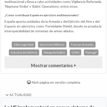
multinacional y lleva a cabo actividades como Vigilancia Reforzada
‘Neptune Strike’ y ‘Baltic Operations’, entre otras.
¿Cómo contribuye España en ejercicios multinacionales?
España aporta unidades de la Armada y del Ejército del Aire y del
Espacio en ejercicios como 'Formidable Shield', donde se prueba la
interoperabilidad de sistemas de armas aliados.
Ciberseguridad
Ejercicios Militares
Fuerzas Armadas
Industria de Defensa
Margarita Robles
OTAN
Portugal
Mostrar comentarios +
Abrir página en versión completa
ACTUALIDAD