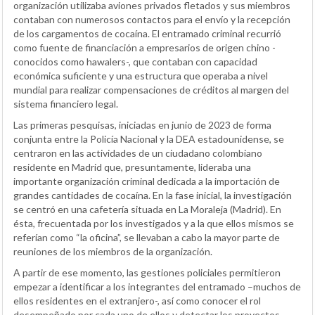
organización utilizaba aviones privados fletados y sus miembros
contaban con numerosos contactos para el envío y la recepción
de los cargamentos de cocaína. El entramado criminal recurrió
como fuente de financiación a empresarios de origen chino -
conocidos como hawalers-, que contaban con capacidad
económica suficiente y una estructura que operaba a nivel
mundial para realizar compensaciones de créditos al margen del
sistema financiero legal.
Las primeras pesquisas, iniciadas en junio de 2023 de forma
conjunta entre la Policía Nacional y la DEA estadounidense, se
centraron en las actividades de un ciudadano colombiano
residente en Madrid que, presuntamente, lideraba una
importante organización criminal dedicada a la importación de
grandes cantidades de cocaína. En la fase inicial, la investigación
se centró en una cafetería situada en La Moraleja (Madrid). En
ésta, frecuentada por los investigados y a la que ellos mismos se
referían como “la oficina”, se llevaban a cabo la mayor parte de
reuniones de los miembros de la organización.
A partir de ese momento, las gestiones policiales permitieron
empezar a identificar a los integrantes del entramado –muchos de
ellos residentes en el extranjero-, así como conocer el rol
desempeñado por cada uno de ellos y detectar los proyectos