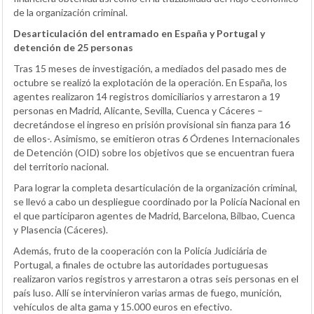
de la organización criminal.
Desarticulación del entramado en España y Portugal y
detención de 25 personas
Tras 15 meses de investigación, a mediados del pasado mes de
octubre se realizó la explotación de la operación. En España, los
agentes realizaron 14 registros domiciliarios y arrestaron a 19
personas en Madrid, Alicante, Sevilla, Cuenca y Cáceres –
decretándose el ingreso en prisión provisional sin fianza para 16
de ellos-. Asimismo, se emitieron otras 6 Órdenes Internacionales
de Detención (OID) sobre los objetivos que se encuentran fuera
del territorio nacional.
Para lograr la completa desarticulación de la organización criminal,
se llevó a cabo un despliegue coordinado por la Policía Nacional en
el que participaron agentes de Madrid, Barcelona, Bilbao, Cuenca
y Plasencia (Cáceres).
Además, fruto de la cooperación con la Policía Judiciária de
Portugal, a finales de octubre las autoridades portuguesas
realizaron varios registros y arrestaron a otras seis personas en el
país luso. Allí se intervinieron varias armas de fuego, munición,
vehículos de alta gama y 15.000 euros en efectivo.