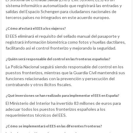
sistema informático automatizado que registrará las entradas y
salidas del Espacio Schengen para ciudadanos nacionales de
terceros países no integrados en este acuerdo europeo.
¿Cómo afectará el EES a los viajeros?
El EES eliminará el requisito del sellado manual del pasaporte y
registrará información biométrica como fotos y huellas dactilares,
facilitando así el control fronterizo y mejorando la seguridad.
¿Quién será responsable del control en las fronteras españolas?
La Policía Nacional seguirá siendo responsable del control en los
puestos fronterizos, mientras que la Guardia Civil mantendrá sus
funciones relacionadas con la prevención y persecución del
contrabando y otros ilícitos fiscales.
¿Qué inversiones se han realizado para implementar el EES en España?
El Ministerio del Interior ha invertido 83 millones de euros para
adecuar todos los puestos fronterizos españoles a los
requerimientos técnicos del EES.
¿Cómo se implementará el EES en las diferentes fronteras?