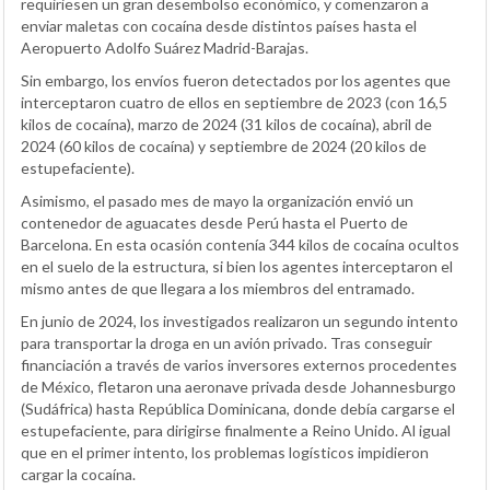
requiriesen un gran desembolso económico, y comenzaron a
enviar maletas con cocaína desde distintos países hasta el
Aeropuerto Adolfo Suárez Madrid-Barajas.
Sin embargo, los envíos fueron detectados por los agentes que
interceptaron cuatro de ellos en septiembre de 2023 (con 16,5
kilos de cocaína), marzo de 2024 (31 kilos de cocaína), abril de
2024 (60 kilos de cocaína) y septiembre de 2024 (20 kilos de
estupefaciente).
Asimismo, el pasado mes de mayo la organización envió un
contenedor de aguacates desde Perú hasta el Puerto de
Barcelona. En esta ocasión contenía 344 kilos de cocaína ocultos
en el suelo de la estructura, si bien los agentes interceptaron el
mismo antes de que llegara a los miembros del entramado.
En junio de 2024, los investigados realizaron un segundo intento
para transportar la droga en un avión privado. Tras conseguir
financiación a través de varios inversores externos procedentes
de México, fletaron una aeronave privada desde Johannesburgo
(Sudáfrica) hasta República Dominicana, donde debía cargarse el
estupefaciente, para dirigirse finalmente a Reino Unido. Al igual
que en el primer intento, los problemas logísticos impidieron
cargar la cocaína.