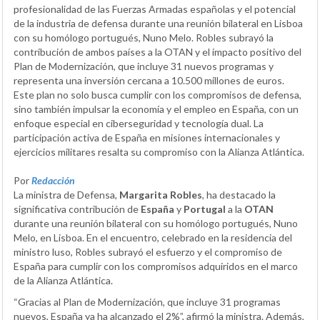
profesionalidad de las Fuerzas Armadas españolas y el potencial
de la industria de defensa durante una reunión bilateral en Lisboa
con su homólogo portugués, Nuno Melo. Robles subrayó la
contribución de ambos países a la OTAN y el impacto positivo del
Plan de Modernización, que incluye 31 nuevos programas y
representa una inversión cercana a 10.500 millones de euros.
Este plan no solo busca cumplir con los compromisos de defensa,
sino también impulsar la economía y el empleo en España, con un
enfoque especial en ciberseguridad y tecnología dual. La
participación activa de España en misiones internacionales y
ejercicios militares resalta su compromiso con la Alianza Atlántica.
Por
Redacción
La ministra de Defensa,
Margarita Robles
, ha destacado la
significativa contribución de
España
y
Portugal
a la
OTAN
durante una reunión bilateral con su homólogo portugués, Nuno
Melo, en Lisboa. En el encuentro, celebrado en la residencia del
ministro luso, Robles subrayó el esfuerzo y el compromiso de
España para cumplir con los compromisos adquiridos en el marco
de la Alianza Atlántica.
“Gracias al Plan de Modernización, que incluye 31 programas
nuevos, España ya ha alcanzado el 2%”, afirmó la ministra. Además,