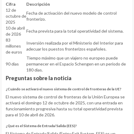
Cifra
Descripción
12 de
Fecha de activación del nuevo modelo de control
octubre de
fronterizo.
2025
10 de abril
Fecha prevista para la total operatividad del sistema.
de 2026
83
Inversión realizada por el Ministerio del Interior para
millones
adecuar los puestos fronterizos españoles.
de euros
Tiempo máximo que un viajero no europeo puede
90 días
permanecer en el Espacio Schengen en un periodo de
180 días.
Preguntas sobre la noticia
¿Cuándo se activará el nuevo sistema de control de fronteras de la UE?
El nuevo sistema de control de fronteras de la Unión Europea se
activará el domingo 12 de octubre de 2025, con una entrada en
funcionamiento progresiva hasta su total operatividad prevista
para el 10 de abril de 2026.
¿Qué es el Sistema de Entrada/Salida (EES)?
El Sistema de Entrada/Salida (Entry-Exit System, EES) es un