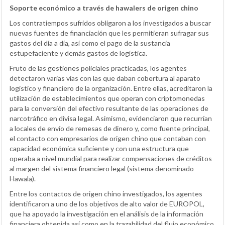
Soporte económico a través de hawalers de origen chino
Los contratiempos sufridos obligaron a los investigados a buscar
nuevas fuentes de financiación que les permitieran sufragar sus
gastos del día a día, así como el pago de la sustancia
estupefaciente y demás gastos de logística.
Fruto de las gestiones policiales practicadas, los agentes
detectaron varias vías con las que daban cobertura al aparato
logístico y financiero de la organización. Entre ellas, acreditaron la
utilización de establecimientos que operan con criptomonedas
para la conversión del efectivo resultante de las operaciones de
narcotráfico en divisa legal. Asimismo, evidenciaron que recurrían
a locales de envío de remesas de dinero y, como fuente principal,
el contacto con empresarios de origen chino que contaban con
capacidad económica suficiente y con una estructura que
operaba a nivel mundial para realizar compensaciones de créditos
al margen del sistema financiero legal (sistema denominado
Hawala).
Entre los contactos de origen chino investigados, los agentes
identificaron a uno de los objetivos de alto valor de EUROPOL,
que ha apoyado la investigación en el análisis de la información
financiera obtenida así como en la trazabilidad del flujo económico