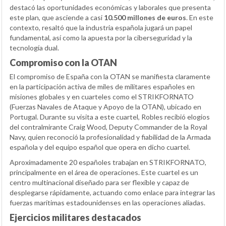
destacó las oportunidades económicas y laborales que presenta
este plan, que asciende a casi
10.500 millones de euros
. En este
contexto, resaltó que la industria española jugará un papel
fundamental, así como la apuesta por la ciberseguridad y la
tecnología dual.
Compromiso con la OTAN
El compromiso de España con la OTAN se manifiesta claramente
en la participación activa de miles de militares españoles en
misiones globales y en cuarteles como el STRIKFORNATO
(Fuerzas Navales de Ataque y Apoyo de la OTAN), ubicado en
Portugal. Durante su visita a este cuartel, Robles recibió elogios
del contralmirante Craig Wood, Deputy Commander de la Royal
Navy, quien reconoció la profesionalidad y fiabilidad de la Armada
española y del equipo español que opera en dicho cuartel.
Aproximadamente 20 españoles trabajan en STRIKFORNATO,
principalmente en el área de operaciones. Este cuartel es un
centro multinacional diseñado para ser flexible y capaz de
desplegarse rápidamente, actuando como enlace para integrar las
fuerzas marítimas estadounidenses en las operaciones aliadas.
Ejercicios militares destacados