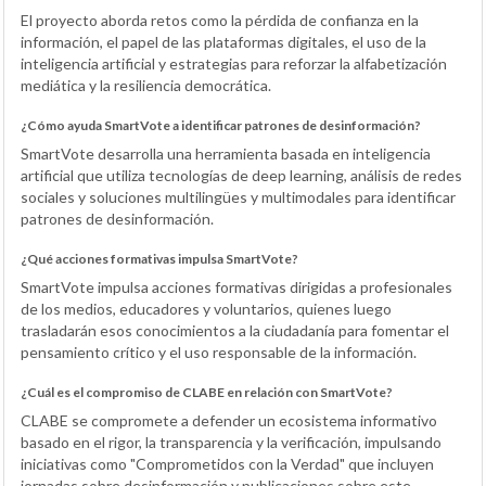
El proyecto aborda retos como la pérdida de confianza en la
información, el papel de las plataformas digitales, el uso de la
inteligencia artificial y estrategias para reforzar la alfabetización
mediática y la resiliencia democrática.
¿Cómo ayuda SmartVote a identificar patrones de desinformación?
SmartVote desarrolla una herramienta basada en inteligencia
artificial que utiliza tecnologías de deep learning, análisis de redes
sociales y soluciones multilingües y multimodales para identificar
patrones de desinformación.
¿Qué acciones formativas impulsa SmartVote?
SmartVote impulsa acciones formativas dirigidas a profesionales
de los medios, educadores y voluntarios, quienes luego
trasladarán esos conocimientos a la ciudadanía para fomentar el
pensamiento crítico y el uso responsable de la información.
¿Cuál es el compromiso de CLABE en relación con SmartVote?
CLABE se compromete a defender un ecosistema informativo
basado en el rigor, la transparencia y la verificación, impulsando
iniciativas como "Comprometidos con la Verdad" que incluyen
jornadas sobre desinformación y publicaciones sobre este