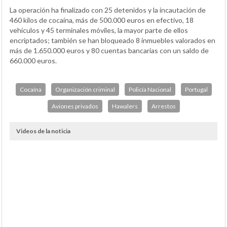
La operación ha finalizado con 25 detenidos y la incautación de
460 kilos de cocaína, más de 500.000 euros en efectivo, 18
vehículos y 45 terminales móviles, la mayor parte de ellos
encriptados; también se han bloqueado 8 inmuebles valorados en
más de 1.650.000 euros y 80 cuentas bancarias con un saldo de
660.000 euros.
Cocaína
Organización criminal
Policía Nacional
Portugal
Aviones privados
Hawalers
Arrestos
Videos de la noticia