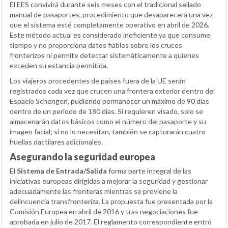
El EES convivirá durante seis meses con el tradicional sellado
manual de pasaportes, procedimiento que desaparecerá una vez
que el sistema esté completamente operativo en abril de 2026.
Este método actual es considerado ineficiente ya que consume
tiempo y no proporciona datos fiables sobre los cruces
fronterizos ni permite detectar sistemáticamente a quienes
exceden su estancia permitida.
Los viajeros procedentes de países fuera de la UE serán
registrados cada vez que crucen una frontera exterior dentro del
Espacio Schengen, pudiendo permanecer un máximo de 90 días
dentro de un periodo de 180 días. Si requieren visado, solo se
almacenarán datos básicos como el número del pasaporte y su
imagen facial; si no lo necesitan, también se capturarán cuatro
huellas dactilares adicionales.
Asegurando la seguridad europea
El
Sistema de Entrada/Salida
forma parte integral de las
iniciativas europeas dirigidas a mejorar la seguridad y gestionar
adecuadamente las fronteras mientras se previene la
delincuencia transfronteriza. La propuesta fue presentada por la
Comisión Europea en abril de 2016 y tras negociaciones fue
aprobada en julio de 2017. El reglamento correspondiente entró