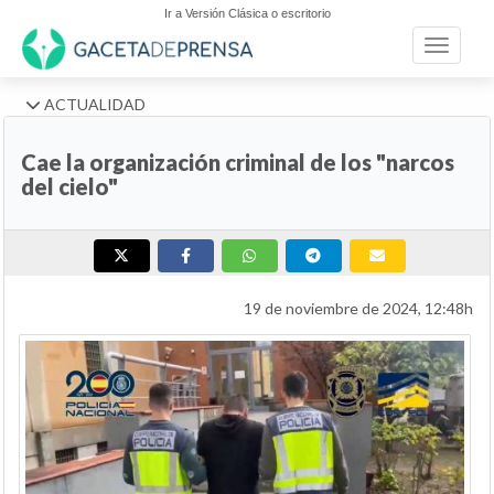
Ir a Versión Clásica o escritorio
Toggle n
ACTUALIDAD
Cae la organización criminal de los "narcos
del cielo"
19 de noviembre de 2024, 12:48h