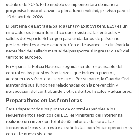
octubre de 2025. Este modelo se implementará de manera
progresiva hasta alcanzar su plena funcionalidad, prevista para el
10 de abril de 2026.
El
Sistema de Entrada/Salida (Entry-Exit System, EES)
es un
innovador sistema informático que registrará las entradas y
salidas del Espacio Schengen para ciudadanos de países no
pertenecientes a este acuerdo. Con este avance, se eliminará la
necesidad del sellado manual del pasaporte al ingresar o salir del
territorio europeo.
En España, la Policía Nacional seguirá siendo responsable del
control en los puestos fronterizos, que incluyen puertos,
aeropuertos y fronteras terrestres. Por su parte, la Guardia Civil
mantendrá sus funciones relacionadas con la prevención y
persecución del contrabando y otros delitos fiscales y aduaneros.
Preparativos en las fronteras
Para adaptar todos los puntos de control españoles a los
requerimientos técnicos del EES, el Ministerio del Interior ha
realizado una inversión total de 83 millones de euros. Las
fronteras aéreas y terrestres están listas para iniciar operaciones
con este nuevo sistema.