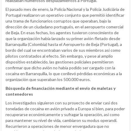
realizaban numerosos desplazamientos a Portugal.
El pasado mes de enero, la Policía Nacional y la Policía Judiciária de
Portugal realizaron un operativo conjunto que permitió identificar
una trama de funcionarios corruptos que operaban, bajo la
dirección de un ciudadano portugués, en el aeropuerto comercial
de Beja. En esas fechas, los agentes tuvieron conocimiento de
que la organización había lanzado su primer avión fletado desde
Barranquilla (Colombia) hasta el Aeropuerto de Beja (Portugal), a
bordo del cual se encontraban varios de sus miembros así como
pilotos contratados al efecto. Sin embargo, y pese al amplio
dispositivo establecido, las gestiones policiales permitieron
confirmar que dicho avión no había podido ser cargado con la
cocaína en Barranquilla, lo que conllevó pérdidas económicas a la
organización que superaban los 500.000 euros.
Búsqueda de financiación mediante el envío de maletas y
contenedores
Los investigados siguieron con su proyecto de enviar casi dos
toneladas de cocaína en avión privado a Europa si bien, para poder
recuperarse económicamente y sufragar la operación, así como
para mantener su nivel de vida, cambiaron su modus operandi.
Recurrieron a operaciones de menor envergadura que no