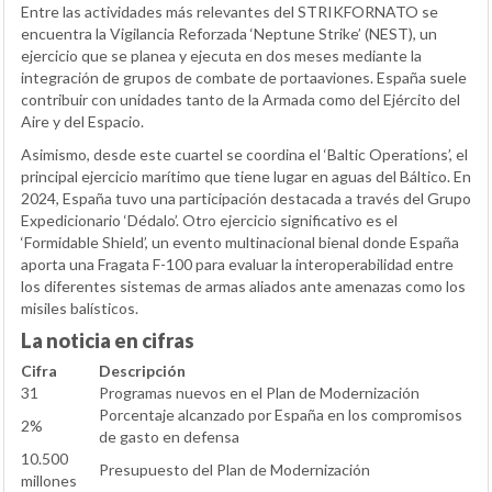
Entre las actividades más relevantes del STRIKFORNATO se
encuentra la Vigilancia Reforzada ‘Neptune Strike’ (NEST), un
ejercicio que se planea y ejecuta en dos meses mediante la
integración de grupos de combate de portaaviones. España suele
contribuir con unidades tanto de la Armada como del Ejército del
Aire y del Espacio.
Asimismo, desde este cuartel se coordina el ‘Baltic Operations’, el
principal ejercicio marítimo que tiene lugar en aguas del Báltico. En
2024, España tuvo una participación destacada a través del Grupo
Expedicionario ‘Dédalo’. Otro ejercicio significativo es el
‘Formidable Shield’, un evento multinacional bienal donde España
aporta una Fragata F-100 para evaluar la interoperabilidad entre
los diferentes sistemas de armas aliados ante amenazas como los
misiles balísticos.
La noticia en cifras
Cifra
Descripción
31
Programas nuevos en el Plan de Modernización
Porcentaje alcanzado por España en los compromisos
2%
de gasto en defensa
10.500
Presupuesto del Plan de Modernización
millones