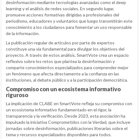
desinformación mediante tecnologías avanzadas como el deep
learning y el análisis de redes sociales. En segundo lugar,
promueve acciones formativas dirigidas a profesionales del
periodismo, educadores y voluntarios que luego transmitirán este
conocimiento a los ciudadanos para fomentar un uso responsable
de la información.
La publicación regular de artículos por parte de expertos
constituye una vía fundamental para divulgar los objetivos del
proyecto. A través de estos análisis, SmartVote crea un espacio
reflexivo sobre los retos que plantea la desinformación y
comparte conocimientos especializados para comprender mejor
un fenómeno que afecta directamente a la confianza en las
instituciones, al debate público y a la participación democrática.
Compromiso con un ecosistema informativo
riguroso
La implicación de CLABE en SmartVote refleja su compromiso con
un ecosistema informativo fundamentado en el rigor, la
transparencia y la verificación. Desde 2023, esta asociación ha
impulsado la iniciativa Comprometidos con la Verdad, que incluye
jornadas sobre desinformación, publicaciones literarias sobre el
tema y recursos especializados disponibles para todos.