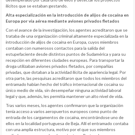
ilícitos que se estaban gestando.
Alta especialización en la introducción de alijos de cocaína en
Europa por vía aérea mediante aviones privados fletados
Con el avance de la investigación, los agentes acreditaron que se
trataba de una organización criminal altamente especializada en la
introducción de alijos de cocaína en Europa, cuyos miembros
contaban con numerosos contactos para la salida del
estupefaciente desde distintos puntos de Sudamérica y para su
recepción en diferentes ciudades europeas. Para transportar la
droga utilizaban aviones privados fletados, por compañías
privadas, que dotaban a la actividad ilícita de apariencia legal. Por
otra parte, las pesquisas acreditaron que todos los miembros del
entramado habían hecho del tráfico internacional de cocaína su
único medio de vida, sin desempeñar ninguna actividad laboral
legal y que, además, les permitía mantener un alto nivel de vida.
Tras varios meses, los agentes confirmaron que la organización
tenía acceso a varios aeropuertos europeos como punto de
entrada de los cargamentos de cocaína, encontrándose uno de
ellos en la localidad portuguesa de Beja. Allí el entramado contaba
con una amplia estructura, motivo por el que sus miembros