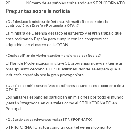
20
Número de españoles trabajando en STRIKFORNATO
Preguntas sobre la noticia
¿Qué destacó la ministra de Defensa, Margarita Robles, sobre la
contribución de España y Portugal a la OTAN?
La ministra de Defensa destacó el esfuerzo y el gran trabajo que
está realizando España para cumplir con los compromisos
adquiridos en el marco de la OTAN.
¿Cuál es el Plan de Modernización mencionado por Robles?
El Plan de Modernización incluye 31 programas nuevos y tiene un
presupuesto cercano a 10.500 millones, donde se espera que la
industria española sea la gran protagonista.
¿Qué tipo de misiones realizan los militares españoles en el contexto de la
OTAN?
Los militares españoles participan en misiones por todo el mundo
y están integrados en cuarteles como el STRIKFORNATO en
Portugal.
¿Qué actividades relevantes realiza STRIKFORNATO?
STRIKFORNATO actúa como un cuartel general conjunto