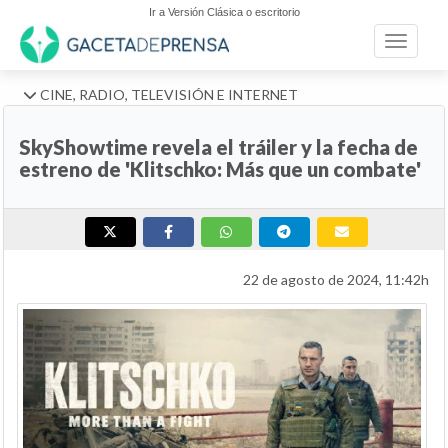
Ir a Versión Clásica o escritorio
Toggle n
CINE, RADIO, TELEVISIÓN E INTERNET
SkyShowtime revela el tráiler y la fecha de
estreno de 'Klitschko: Más que un combate'
22 de agosto de 2024, 11:42h