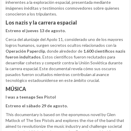
inherentes a la exploración espacial, presentada mediante
imágenes inéditas y testimonios conmovedores sobre quienes
conocieron a los tripulantes.
Los nazis y la carrera espacial
Estreno el jueves 13 de agosto.
Cerca del alunizaje del Apolo 11, considerado uno de los mayores
logros humanos, surgen secretos ocultos relacionados con la
Operación Paperclip
, donde alrededor de
1.600 científicos nazis
fueron indultados
. Estos científicos fueron reclutados para
desarrollar cohetes y competir contra la Unión Soviética durante
la carrera espacial. Este documental revela cómo sus oscuros
pasados fueron ocultados mientras contribuían al avance
tecnológico estadounidense en este ámbito crucial.
MÚSICA
I was a teenage Sex Pistol
Estreno el sábado 29 de agosto.
This documentary is based on the eponymous novel by Glen
Matlock of The Sex Pistols and explores the rise of the band that
aimed to revolutionize the music industry and challenge societal