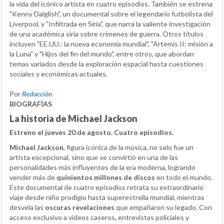
la vida del icónico artista en cuatro episodios. También se estrena
"Kenny Dalglish", un documental sobre el legendario futbolista del
Liverpool, y "Infiltrada en Siria", que narra la valiente investigación
de una académica siria sobre crímenes de guerra. Otros títulos
incluyen "EE.UU.: la nueva economía mundial", "Artemis II: misión a
la Luna" y "Hijos del fin del mundo", entre otros, que abordan
temas variados desde la exploración espacial hasta cuestiones
sociales y económicas actuales.
Por
Redacción
BIOGRAFÍAS
La historia de Michael Jackson
Estreno el jueves 20 de agosto. Cuatro episodios.
Michael Jackson
, figura icónica de la música, no solo fue un
artista excepcional, sino que se convirtió en una de las
personalidades más influyentes de la era moderna, logrando
vender más de
quinientos millones de discos
en todo el mundo.
Este documental de cuatro episodios retrata su extraordinario
viaje desde niño prodigio hasta superestrella mundial, mientras
desvela las
oscuras revelaciones
que empañaron su legado. Con
acceso exclusivo a vídeos caseros, entrevistas policiales y