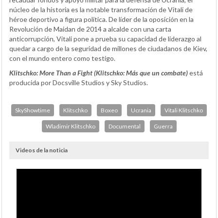
núcleo de la historia es la notable transformación de Vitali de
héroe deportivo a figura política. De líder de la oposición en la
Revolución de Maidan de 2014 a alcalde con una carta
anticorrupción, Vitali pone a prueba su capacidad de liderazgo al
quedar a cargo de la seguridad de millones de ciudadanos de Kiev,
con el mundo entero como testigo.
Klitschko: More Than a Fight (Klitschko: Más que un combate)
está
producida por Docsville Studios y Sky Studios.
SkyShowtime
Klitschko
Boxeo
Ucrania
Vitali Klitschko
Wladimir Klitschko
Documental
Guerra
Videos de la noticia