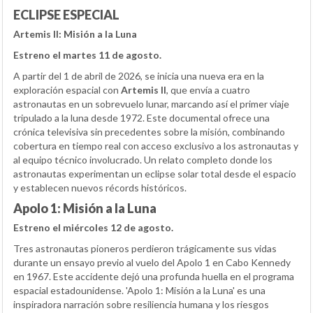
ECLIPSE ESPECIAL
Artemis II: Misión a la Luna
Estreno el martes 11 de agosto.
A partir del 1 de abril de 2026, se inicia una nueva era en la
exploración espacial con
Artemis II
, que envía a cuatro
astronautas en un sobrevuelo lunar, marcando así el primer viaje
tripulado a la luna desde 1972. Este documental ofrece una
crónica televisiva sin precedentes sobre la misión, combinando
cobertura en tiempo real con acceso exclusivo a los astronautas y
al equipo técnico involucrado. Un relato completo donde los
astronautas experimentan un eclipse solar total desde el espacio
y establecen nuevos récords históricos.
Apolo 1: Misión a la Luna
Estreno el miércoles 12 de agosto.
Tres astronautas pioneros perdieron trágicamente sus vidas
durante un ensayo previo al vuelo del Apolo 1 en Cabo Kennedy
en 1967. Este accidente dejó una profunda huella en el programa
espacial estadounidense. 'Apolo 1: Misión a la Luna' es una
inspiradora narración sobre resiliencia humana y los riesgos