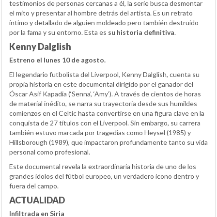
testimonios de personas cercanas a él, la serie busca desmontar
el mito y presentar al hombre detrás del artista. Es un retrato
íntimo y detallado de alguien moldeado pero también destruido
por la fama y su entorno. Esta es
su historia definitiva
.
Kenny Dalglish
Estreno el lunes 10 de agosto.
El legendario futbolista del Liverpool, Kenny Dalglish, cuenta su
propia historia en este documental dirigido por el ganador del
Óscar Asif Kapadia (‘Senna’, ‘Amy’). A través de cientos de horas
de material inédito, se narra su trayectoria desde sus humildes
comienzos en el Celtic hasta convertirse en una figura clave en la
conquista de 27 títulos con el Liverpool. Sin embargo, su carrera
también estuvo marcada por tragedias como Heysel (1985) y
Hillsborough (1989), que impactaron profundamente tanto su vida
personal como profesional.
Este documental revela la extraordinaria historia de uno de los
grandes ídolos del fútbol europeo, un verdadero icono dentro y
fuera del campo.
ACTUALIDAD
Infiltrada en Siria