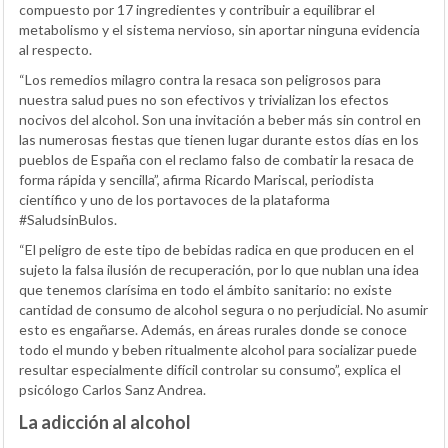
compuesto por 17 ingredientes y contribuir a equilibrar el
metabolismo y el sistema nervioso, sin aportar ninguna evidencia
al respecto.
“Los remedios milagro contra la resaca son peligrosos para
nuestra salud pues no son efectivos y trivializan los efectos
nocivos del alcohol. Son una invitación a beber más sin control en
las numerosas fiestas que tienen lugar durante estos días en los
pueblos de España con el reclamo falso de combatir la resaca de
forma rápida y sencilla”, afirma Ricardo Mariscal, periodista
científico y uno de los portavoces de la plataforma
#SaludsinBulos.
“El peligro de este tipo de bebidas radica en que producen en el
sujeto la falsa ilusión de recuperación, por lo que nublan una idea
que tenemos clarísima en todo el ámbito sanitario: no existe
cantidad de consumo de alcohol segura o no perjudicial. No asumir
esto es engañarse. Además, en áreas rurales donde se conoce
todo el mundo y beben ritualmente alcohol para socializar puede
resultar especialmente difícil controlar su consumo”, explica el
psicólogo Carlos Sanz Andrea.
La adicción al alcohol