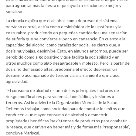
para aguantar más la fiesta o que ayuda a relacionarse mejor y
socializar.
La ciencia explica que el alcohol, como depresor del sistema
nervioso central, actúa como desinhibidor de los instintos y la
costumbre, produciendo en pequeñas cantidades una sensación
de euforia que se convierte al poco en cansancio. En cuanto a la
capacidad del alcohol como catalizador social, es cierto que, a
dosis muy bajas, desinhibe. Esto, en algunos entornos, puede ser
percibido como algo positivo y que facilita la sociabilidad y en
otros muchos como algo desagradable y molesto. Pero, a partir de
dosis no demasiado altas, predomina el efecto depresor, un
desanimo acompañado de tendencia al aislamiento e, incluso,
agresividad.
“El consumo de alcohol es uno de los principales factores de
riesgo modificables para violencia, homicidios, y lesiones a
terceros. Así lo advierte la Organización Mundial de la Salud.
Debemos trabajar como sociedad para desmontar los mitos que
conducen a un mayor consumo de alcohol y desmentir
propiedades benéficas inexistentes de productos para combatir
la resaca, que derivan en beber más y de forma más irresponsable”,
concluye Mariscal.