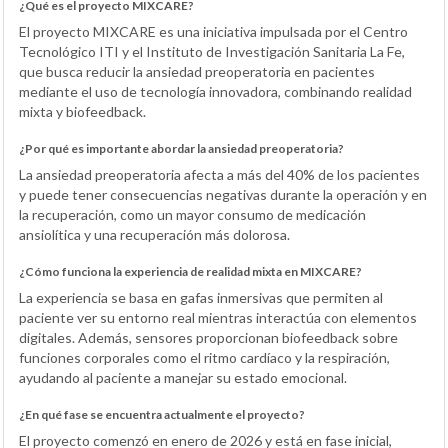
¿Qué es el proyecto MIXCARE?
El proyecto MIXCARE es una iniciativa impulsada por el Centro
Tecnológico ITI y el Instituto de Investigación Sanitaria La Fe,
que busca reducir la ansiedad preoperatoria en pacientes
mediante el uso de tecnología innovadora, combinando realidad
mixta y biofeedback.
¿Por qué es importante abordar la ansiedad preoperatoria?
La ansiedad preoperatoria afecta a más del 40% de los pacientes
y puede tener consecuencias negativas durante la operación y en
la recuperación, como un mayor consumo de medicación
ansiolítica y una recuperación más dolorosa.
¿Cómo funciona la experiencia de realidad mixta en MIXCARE?
La experiencia se basa en gafas inmersivas que permiten al
paciente ver su entorno real mientras interactúa con elementos
digitales. Además, sensores proporcionan biofeedback sobre
funciones corporales como el ritmo cardíaco y la respiración,
ayudando al paciente a manejar su estado emocional.
¿En qué fase se encuentra actualmente el proyecto?
El proyecto comenzó en enero de 2026 y está en fase inicial,