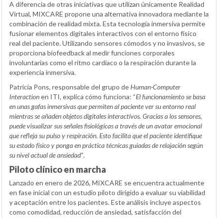
A diferencia de otras iniciativas que utilizan únicamente Realidad
Virtual, MIXCARE propone una alternativa innovadora mediante la
combinación de realidad mixta. Esta tecnología inmersiva permite
fusionar elementos digitales interactivos con el entorno físico
real del paciente. Utilizando sensores cómodos y no invasivos, se
proporciona biofeedback al medir funciones corporales
involuntarias como el ritmo cardíaco o la respiración durante la
experiencia inmersiva.
Patricia Pons, responsable del grupo de
Human-Computer
Interaction
en ITI, explica cómo funciona: “
El funcionamiento se basa
en unas gafas inmersivas que permiten al paciente ver su entorno real
mientras se añaden objetos digitales interactivos. Gracias a los sensores,
puede visualizar sus señales fisiológicas a través de un avatar emocional
que refleja su pulso y respiración. Esto facilita que el paciente identifique
su estado físico y ponga en práctica técnicas guiadas de relajación según
su nivel actual de ansiedad”
.
Piloto clínico en marcha
Lanzado en enero de 2026, MIXCARE se encuentra actualmente
en fase inicial con un estudio piloto dirigido a evaluar su viabilidad
y aceptación entre los pacientes. Este análisis incluye aspectos
como comodidad, reducción de ansiedad, satisfacción del