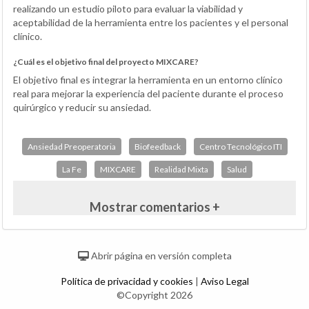
realizando un estudio piloto para evaluar la viabilidad y
aceptabilidad de la herramienta entre los pacientes y el personal
clínico.
¿Cuál es el objetivo final del proyecto MIXCARE?
El objetivo final es integrar la herramienta en un entorno clínico
real para mejorar la experiencia del paciente durante el proceso
quirúrgico y reducir su ansiedad.
Ansiedad Preoperatoria
Biofeedback
Centro Tecnológico ITI
La Fe
MIXCARE
Realidad Mixta
Salud
Mostrar comentarios +
Abrir página en versión completa
Política de privacidad y cookies
|
Aviso Legal
©Copyright 2026