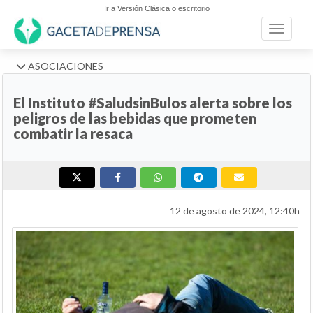
Ir a Versión Clásica o escritorio
Toggle n
ASOCIACIONES
El Instituto #SaludsinBulos alerta sobre los
peligros de las bebidas que prometen
combatir la resaca
12 de agosto de 2024, 12:40h