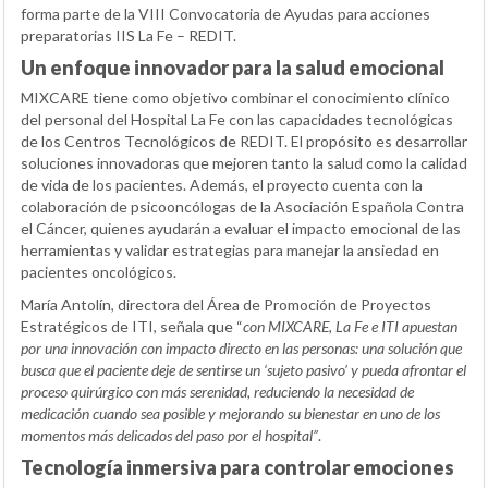
forma parte de la VIII Convocatoria de Ayudas para acciones
preparatorias IIS La Fe – REDIT.
Un enfoque innovador para la salud emocional
MIXCARE tiene como objetivo combinar el conocimiento clínico
del personal del Hospital La Fe con las capacidades tecnológicas
de los Centros Tecnológicos de REDIT. El propósito es desarrollar
soluciones innovadoras que mejoren tanto la salud como la calidad
de vida de los pacientes. Además, el proyecto cuenta con la
colaboración de psicooncólogas de la Asociación Española Contra
el Cáncer, quienes ayudarán a evaluar el impacto emocional de las
herramientas y validar estrategias para manejar la ansiedad en
pacientes oncológicos.
María Antolín, directora del Área de Promoción de Proyectos
Estratégicos de ITI, señala que “
con MIXCARE, La Fe e ITI apuestan
por una innovación con impacto directo en las personas: una solución que
busca que el paciente deje de sentirse un ‘sujeto pasivo’ y pueda afrontar el
proceso quirúrgico con más serenidad, reduciendo la necesidad de
medicación cuando sea posible y mejorando su bienestar en uno de los
momentos más delicados del paso por el hospital”
.
Tecnología inmersiva para controlar emociones