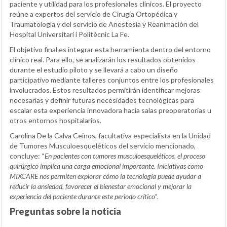
paciente y utilidad para los profesionales clínicos. El proyecto
reúne a expertos del servicio de Cirugía Ortopédica y
Traumatología y del servicio de Anestesia y Reanimación del
Hospital Universitari i Politècnic La Fe.
El objetivo final es integrar esta herramienta dentro del entorno
clínico real. Para ello, se analizarán los resultados obtenidos
durante el estudio piloto y se llevará a cabo un diseño
participativo mediante talleres conjuntos entre los profesionales
involucrados. Estos resultados permitirán identificar mejoras
necesarias y definir futuras necesidades tecnológicas para
escalar esta experiencia innovadora hacia salas preoperatorias u
otros entornos hospitalarios.
Carolina De la Calva Ceinos, facultativa especialista en la Unidad
de Tumores Musculoesqueléticos del servicio mencionado,
concluye: “
En pacientes con tumores musculoesqueléticos, el proceso
quirúrgico implica una carga emocional importante. Iniciativas como
MIXCARE nos permiten explorar cómo la tecnología puede ayudar a
reducir la ansiedad, favorecer el bienestar emocional y mejorar la
experiencia del paciente durante este periodo crítico”
.
Preguntas sobre la noticia