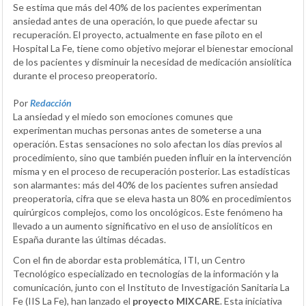
Se estima que más del 40% de los pacientes experimentan
ansiedad antes de una operación, lo que puede afectar su
recuperación. El proyecto, actualmente en fase piloto en el
Hospital La Fe, tiene como objetivo mejorar el bienestar emocional
de los pacientes y disminuir la necesidad de medicación ansiolítica
durante el proceso preoperatorio.
Por
Redacción
La ansiedad y el miedo son emociones comunes que
experimentan muchas personas antes de someterse a una
operación. Estas sensaciones no solo afectan los días previos al
procedimiento, sino que también pueden influir en la intervención
misma y en el proceso de recuperación posterior. Las estadísticas
son alarmantes: más del 40% de los pacientes sufren ansiedad
preoperatoria, cifra que se eleva hasta un 80% en procedimientos
quirúrgicos complejos, como los oncológicos. Este fenómeno ha
llevado a un aumento significativo en el uso de ansiolíticos en
España durante las últimas décadas.
Con el fin de abordar esta problemática, ITI, un Centro
Tecnológico especializado en tecnologías de la información y la
comunicación, junto con el Instituto de Investigación Sanitaria La
Fe (IIS La Fe), han lanzado el
proyecto MIXCARE
. Esta iniciativa