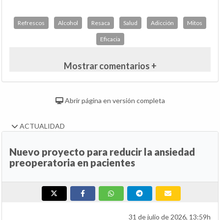
Refrescos
Alcohol
Resaca
Salud
Adicción
Mitos
Eficacia
Mostrar comentarios +
Abrir página en versión completa
ACTUALIDAD
Nuevo proyecto para reducir la ansiedad
preoperatoria en pacientes
31 de julio de 2026, 13:59h