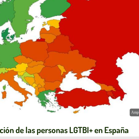
Ampl
ación de las personas LGTBI+ en España