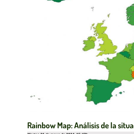
Rainbow Map: Análisis de la situ