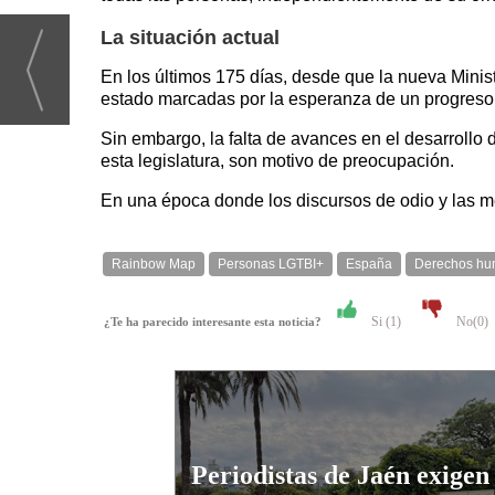
La situación actual
En los últimos 175 días, desde que la nueva Mini
estado marcadas por la esperanza de un progreso 
Sin embargo, la falta de avances en el desarrollo 
esta legislatura, son motivo de preocupación.
En una época donde los discursos de odio y las m
Rainbow Map
Personas LGTBI+
España
Derechos h
Si (
1
)
No(
0
)
¿Te ha parecido interesante esta noticia?
Periodistas de Jaén exigen