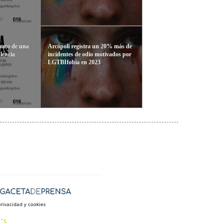
nato de una
Arcópoli registra un 20% más de
lencia
incidentes de odio motivados por
LGTBIfobia en 2023
privacidad y cookies