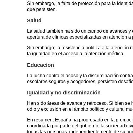
Sin embargo, la falta de protección para la identi
que persisten.
Salud
La salud también ha sido un campo de avances y de
apertura de clínicas especializadas en atención a 
Sin embargo, la resistencia política a la atenció
la igualdad en el acceso a la atención médica.
Educación
La lucha contra el acoso y la discriminación con
escolares seguros y acogedores, persisten desafíos
Igualdad y no discriminación
Han sido áreas de avance y retroceso. Si bien se h
odio y exclusión en el ámbito político y cultural 
En resumen, España ha progresado en la promoción
coordinada por parte del gobierno, la sociedad civi
todas las personas, independientemente de su ori