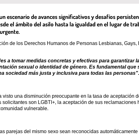
n escenario de avances significativos y desafíos persisten
 el ámbito del asilo hasta la igualdad en el lugar de trab
urgente.
ación de los Derechos Humanos de Personas Lesbianas, Gays, B
es a tomar medidas concretas y efectivas para garantizar la
ntación sexual o identidad de género. Es fundamental que 
a sociedad más justa y inclusiva para todas las personas"
visto una disminución preocupante en la tasa de aceptación d
los solicitantes son LGBTI+, la aceptación de sus reclamaciones 
 comunidad vulnerable.
las parejas del mismo sexo sean reconocidas automáticamente 