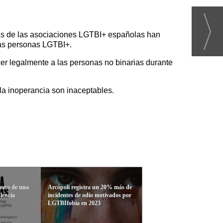
vas de las asociaciones LGTBI+ españolas han
las personas LGTBI+.
cer legalmente a las personas no binarias durante
la inoperancia son inaceptables.
nato de una
Arcópoli registra un 20% más de
lencia
incidentes de odio motivados por
LGTBIfobia en 2023