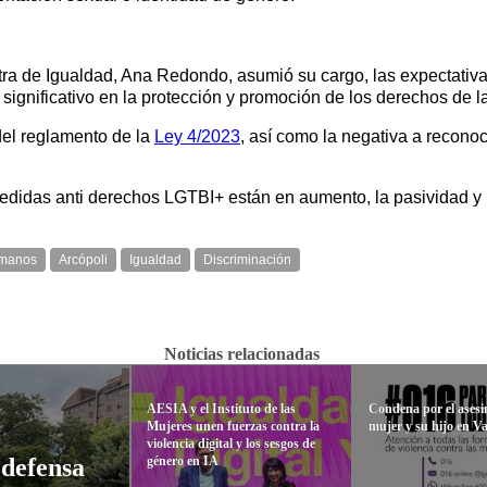
stra de Igualdad, Ana Redondo, asumió su cargo, las expectati
significativo en la protección y promoción de los derechos de 
del reglamento de la
Ley 4/2023
, así como la negativa a recono
edidas anti derechos LGTBI+ están en aumento, la pasividad y 
umanos
Arcópoli
Igualdad
Discriminación
Noticias relacionadas
AESIA y el Instituto de las
Condena por el asesi
Mujeres unen fuerzas contra la
mujer y su hijo en Va
violencia digital y los sesgos de
género en IA
 defensa