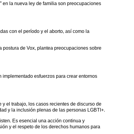
al” en la nueva ley de familia son preocupaciones
as con el período y el aborto, así como la
la postura de Vox, plantea preocupaciones sobre
an implementado esfuerzos para crear entornos
y el trabajo, los casos recientes de discurso de
ldad y la inclusión plenas de las personas LGBTI+.
sten. Es esencial una acción continua y
lusión y el respeto de los derechos humanos para