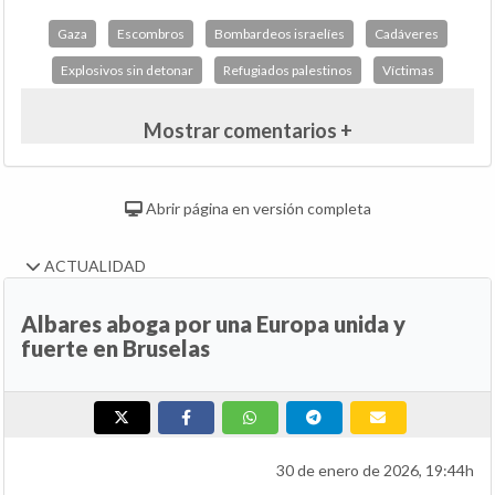
Gaza
Escombros
Bombardeos israelíes
Cadáveres
Explosivos sin detonar
Refugiados palestinos
Víctimas
Mostrar comentarios +
Abrir página en versión completa
ACTUALIDAD
Albares aboga por una Europa unida y
fuerte en Bruselas
30 de enero de 2026, 19:44h