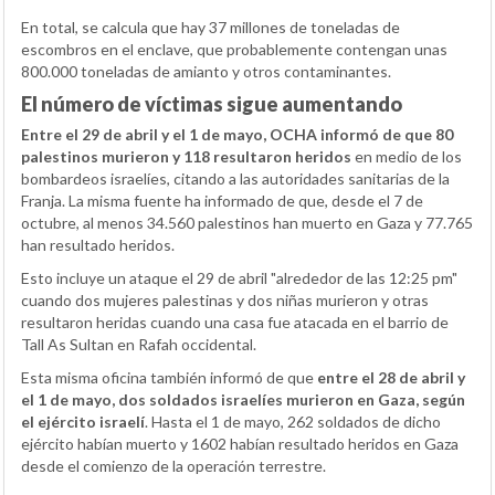
En total, se calcula que hay 37 millones de toneladas de
escombros en el enclave, que probablemente contengan unas
800.000 toneladas de amianto y otros contaminantes.
El número de víctimas sigue aumentando
Entre el 29 de abril y el 1 de mayo, OCHA informó de que 80
palestinos murieron y 118 resultaron heridos
en medio de los
bombardeos israelíes, citando a las autoridades sanitarias de la
Franja. La misma fuente ha informado de que, desde el 7 de
octubre, al menos 34.560 palestinos han muerto en Gaza y 77.765
han resultado heridos.
Esto incluye un ataque el 29 de abril "alrededor de las 12:25 pm"
cuando dos mujeres palestinas y dos niñas murieron y otras
resultaron heridas cuando una casa fue atacada en el barrio de
Tall As Sultan en Rafah occidental.
Esta misma oficina también informó de que
entre el 28 de abril y
el 1 de mayo, dos soldados israelíes murieron en Gaza, según
el ejército israelí
. Hasta el 1 de mayo, 262 soldados de dicho
ejército habían muerto y 1602 habían resultado heridos en Gaza
desde el comienzo de la operación terrestre.