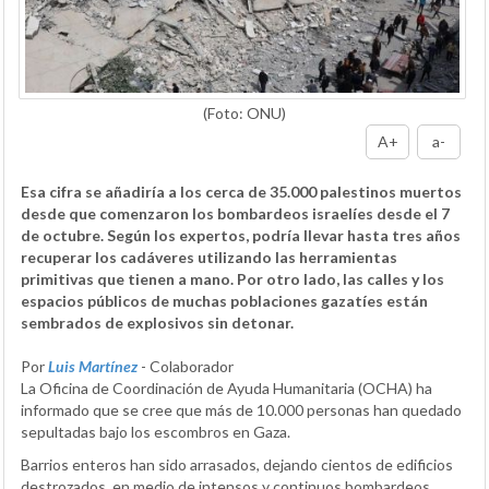
(Foto: ONU)
A+
a-
Esa cifra se añadiría a los cerca de 35.000 palestinos muertos
desde que comenzaron los bombardeos israelíes desde el 7
de octubre. Según los expertos, podría llevar hasta tres años
recuperar los cadáveres utilizando las herramientas
primitivas que tienen a mano. Por otro lado, las calles y los
espacios públicos de muchas poblaciones gazatíes están
sembrados de explosivos sin detonar.
Por
Luis Martínez
- Colaborador
La Oficina de Coordinación de Ayuda Humanitaria (OCHA) ha
informado que se cree que más de 10.000 personas han quedado
sepultadas bajo los escombros en Gaza.
Barrios enteros han sido arrasados, dejando cientos de edificios
destrozados, en medio de intensos y continuos bombardeos