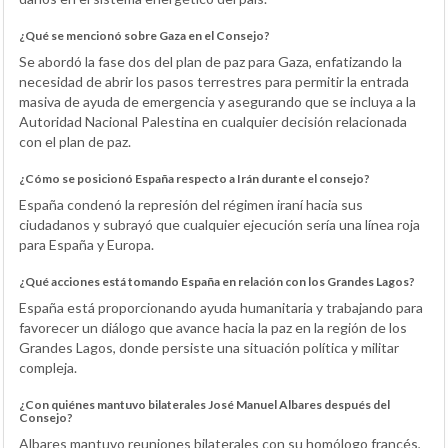
¿Qué se mencionó sobre Gaza en el Consejo?
Se abordó la fase dos del plan de paz para Gaza, enfatizando la
necesidad de abrir los pasos terrestres para permitir la entrada
masiva de ayuda de emergencia y asegurando que se incluya a la
Autoridad Nacional Palestina en cualquier decisión relacionada
con el plan de paz.
¿Cómo se posicionó España respecto a Irán durante el consejo?
España condenó la represión del régimen iraní hacia sus
ciudadanos y subrayó que cualquier ejecución sería una línea roja
para España y Europa.
¿Qué acciones está tomando España en relación con los Grandes Lagos?
España está proporcionando ayuda humanitaria y trabajando para
favorecer un diálogo que avance hacia la paz en la región de los
Grandes Lagos, donde persiste una situación política y militar
compleja.
¿Con quiénes mantuvo bilaterales José Manuel Albares después del
Consejo?
Albares mantuvo reuniones bilaterales con su homólogo francés,