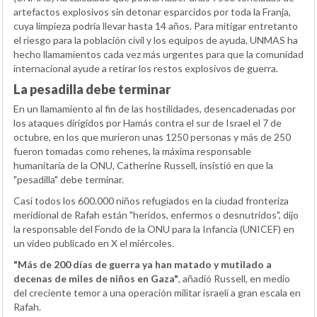
artefactos explosivos sin detonar esparcidos por toda la Franja,
cuya limpieza podría llevar hasta 14 años. Para mitigar entretanto
el riesgo para la población civil y los equipos de ayuda, UNMAS ha
hecho llamamientos cada vez más urgentes para que la comunidad
internacional ayude a retirar los restos explosivos de guerra.
La pesadilla debe terminar
En un llamamiento al fin de las hostilidades, desencadenadas por
los ataques dirigidos por Hamás contra el sur de Israel el 7 de
octubre, en los que murieron unas 1250 personas y más de 250
fueron tomadas como rehenes, la máxima responsable
humanitaria de la ONU, Catherine Russell, insistió en que la
"pesadilla" debe terminar.
Casi todos los 600.000 niños refugiados en la ciudad fronteriza
meridional de Rafah están "heridos, enfermos o desnutridos", dijo
la responsable del Fondo de la ONU para la Infancia (UNICEF) en
un vídeo publicado en X el miércoles.
"Más de 200 días de guerra ya han matado y mutilado a
decenas de miles de niños en Gaza"
, añadió Russell, en medio
del creciente temor a una operación militar israelí a gran escala en
Rafah.