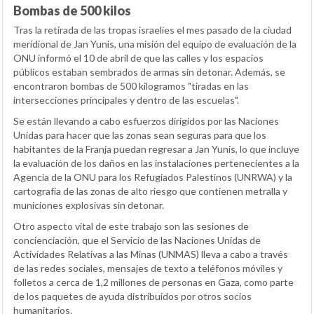
Bombas de 500 kilos
Tras la retirada de las tropas israelíes el mes pasado de la ciudad
meridional de Jan Yunis, una misión del equipo de evaluación de la
ONU informó el 10 de abril de que las calles y los espacios
públicos estaban sembrados de armas sin detonar. Además, se
encontraron bombas de 500 kilogramos "tiradas en las
intersecciones principales y dentro de las escuelas".
Se están llevando a cabo esfuerzos dirigidos por las Naciones
Unidas para hacer que las zonas sean seguras para que los
habitantes de la Franja puedan regresar a Jan Yunis, lo que incluye
la evaluación de los daños en las instalaciones pertenecientes a la
Agencia de la ONU para los Refugiados Palestinos (UNRWA) y la
cartografía de las zonas de alto riesgo que contienen metralla y
municiones explosivas sin detonar.
Otro aspecto vital de este trabajo son las sesiones de
concienciación, que el Servicio de las Naciones Unidas de
Actividades Relativas a las Minas (UNMAS) lleva a cabo a través
de las redes sociales, mensajes de texto a teléfonos móviles y
folletos a cerca de 1,2 millones de personas en Gaza, como parte
de los paquetes de ayuda distribuidos por otros socios
humanitarios.