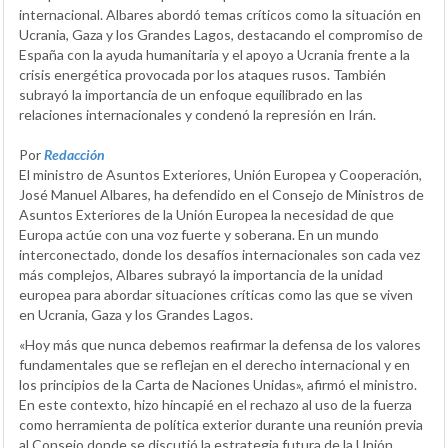
internacional. Albares abordó temas críticos como la situación en
Ucrania, Gaza y los Grandes Lagos, destacando el compromiso de
España con la ayuda humanitaria y el apoyo a Ucrania frente a la
crisis energética provocada por los ataques rusos. También
subrayó la importancia de un enfoque equilibrado en las
relaciones internacionales y condenó la represión en Irán.
Por
Redacción
El ministro de Asuntos Exteriores, Unión Europea y Cooperación,
José Manuel Albares, ha defendido en el Consejo de Ministros de
Asuntos Exteriores de la Unión Europea la necesidad de que
Europa actúe con una voz fuerte y soberana. En un mundo
interconectado, donde los desafíos internacionales son cada vez
más complejos, Albares subrayó la importancia de la unidad
europea para abordar situaciones críticas como las que se viven
en Ucrania, Gaza y los Grandes Lagos.
«Hoy más que nunca debemos reafirmar la defensa de los valores
fundamentales que se reflejan en el derecho internacional y en
los principios de la Carta de Naciones Unidas», afirmó el ministro.
En este contexto, hizo hincapié en el rechazo al uso de la fuerza
como herramienta de política exterior durante una reunión previa
al Consejo donde se discutió la estrategia futura de la Unión