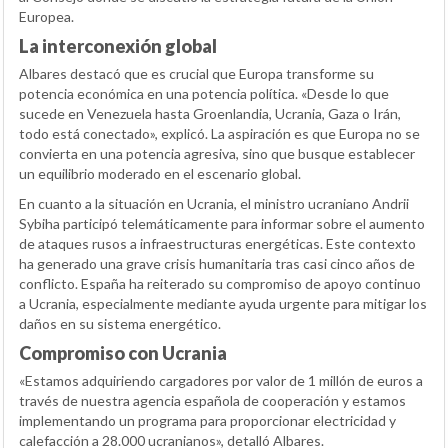
Europea.
La interconexión global
Albares destacó que es crucial que Europa transforme su
potencia económica en una potencia política. «Desde lo que
sucede en Venezuela hasta Groenlandia, Ucrania, Gaza o Irán,
todo está conectado», explicó. La aspiración es que Europa no se
convierta en una potencia agresiva, sino que busque establecer
un equilibrio moderado en el escenario global.
En cuanto a la situación en Ucrania, el ministro ucraniano Andrii
Sybiha participó telemáticamente para informar sobre el aumento
de ataques rusos a infraestructuras energéticas. Este contexto
ha generado una grave crisis humanitaria tras casi cinco años de
conflicto. España ha reiterado su compromiso de apoyo continuo
a Ucrania, especialmente mediante ayuda urgente para mitigar los
daños en su sistema energético.
Compromiso con Ucrania
«Estamos adquiriendo cargadores por valor de 1 millón de euros a
través de nuestra agencia española de cooperación y estamos
implementando un programa para proporcionar electricidad y
calefacción a 28.000 ucranianos», detalló Albares.