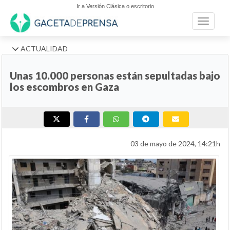
Ir a Versión Clásica o escritorio
Toggle n
ACTUALIDAD
Unas 10.000 personas están sepultadas bajo
los escombros en Gaza
03 de mayo de 2024, 14:21h