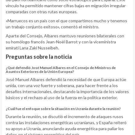
vínculo ha permitido mantener cifras bajas en migración irregular
comparadas con otras rutas europeas.
«Marruecos es un país con el que compartimos mucho y tenemos
un trabajo conjunto exitoso», comentó el ministro.
Aparte del Consejo, Albares mantuvo reuniones bilaterales con
su homólogo francés Jean-Noël Barrot y con la viceministra
emiratí Lana Zaki Nusseibeh.
Preguntas sobre la noticia
¿Qué defendió José Manuel Albares en el Consejo de Ministros de
Asuntos Exteriores de la Unión Europea?
José Manuel Albares defendió la necesidad de que Europa actúe
unida, con una voz fuerte y soberana, para hacer frente a los
desafíos internacionales, destacando la importancia de los valores
básicos y el rechazo al uso de la fuerza en la política exterior.
¿Cuál fue el enfoque sobre la situación en Ucrania durante la reunión?
Durante la reunión, se discutió el incremento de ataques rusos
contra las instalaciones energéticas ucranianas, y España reiteró
su apoyo a Ucrania, anunciando ayuda energética para paliar los
daños en el sistema energético del país.