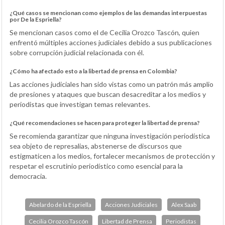
¿Qué casos se mencionan como ejemplos de las demandas interpuestas
por De la Espriella?
Se mencionan casos como el de Cecilia Orozco Tascón, quien
enfrentó múltiples acciones judiciales debido a sus publicaciones
sobre corrupción judicial relacionada con él.
¿Cómo ha afectado esto a la libertad de prensa en Colombia?
Las acciones judiciales han sido vistas como un patrón más amplio
de presiones y ataques que buscan desacreditar a los medios y
periodistas que investigan temas relevantes.
¿Qué recomendaciones se hacen para proteger la libertad de prensa?
Se recomienda garantizar que ninguna investigación periodística
sea objeto de represalias, abstenerse de discursos que
estigmaticen a los medios, fortalecer mecanismos de protección y
respetar el escrutinio periodístico como esencial para la
democracia.
Abelardo de la Espriella
Acciones Judiciales
Alex Saab
Cecilia Orozco Tascón
Libertad de Prensa
Periodistas