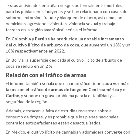
“Estas actividades entrañan riesgos potencialmente mortales
para las poblaciones indígenas y se han relacionado con casos de
soborno, extorsión, fraude y blanqueo de dinero, así como con
homicidios, agresiones violentas, violencia sexual y trabajo
forzoso en la región amazónica”, señala el informe.
En Colombia y Perú se ha producido un notable incremento
del cultivo ilícito de arbusto de coca
, que aumentó un 13% y un
18% respectivamente en 2022.
En Bolivia, la superficie dedicada al cultivo ilícito de arbusto de
coca se redujo en un 2 %.
Relación con el tráfico de armas
El informe también señala que el narcotráfico tiene
cada vez más
lazos con el tráfico de armas de fuego en Centroamérica y el
Caribe
, y supone un grave problema para la estabilidad y la
seguridad de la región.
Además, destacan la falta de estudios recientes sobre el
consumo de drogas, y es probable que los planes nacionales
contra los estupefacientes estén desactualizados.
En México, el cultivo ilícito de cannabis y adormidera converge con