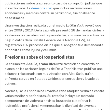
publicaciones sobre un presunto caso de corrupción judicial que
lo involucraba. La
demanda civil
, que incluía reclamaciones
económicas y medidas contra su patrimonio, fue finalmente
desestimada.
Una investigación realizada por el medio
La Silla Vacía
reveló que
entre 2008 y 2019, De la Espriella presentó 28 demandas civiles y
22 denuncias penales contra periodistas, columnistas y activistas.
Según datos de la Fiscalía General de la Nación (FGN), se
registraron 109 procesos en los que el abogado fue demandante
por delitos como injuria y calumnia.
Presiones sobre otros periodistas
La columnista
Ana Bejarano Ricaurte
también se convirtió en
blanco de las acciones legales de De la Espriella tras publicar una
columna relacionada con sus vínculos con Alex Saab, quien
enfrenta cargos en Estados Unidos por corrupción y lavado de
activos.
Además, De la Espriella ha llevado a cabo ataques verbales contra
varios medios y periodistas. Su retórica incluye un marcado
componente de violencia sexista, buscando cuestionar la
legitimidad profesional y menoscabar la dignidad de diversas