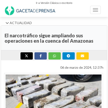
Ir a Versión Clásica o escritorio
Toggle n
ACTUALIDAD
El narcotráfico sigue ampliando sus
operaciones en la cuenca del Amazonas
06 de marzo de 2024, 12:37h