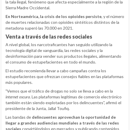
la tala ilegal, fenómeno que afecta especialmente a la región de la
Sierra Madre Occidental.
En Norteamérica, la crisis de los opioides persiste
, y el número
de muertes relacionadas con opioides sintéticos distintos de la
metadona superó las 70.000 en 2021.
Venta a través de las redes sociales
A nivel global, los narcotraficantes han seguido utilizando la
tecnología digital de vanguardia, las redes sociales y la
desinformación para vender sus productos ilegales, alimentando
el consumo de estupefacientes en todo el mundo.
El estudio recomienda llevar a cabo campañas contra los
estupefacientes que ofrezcan consejos fiables en las plataformas
más populares.
"Vemos que el tráfico de drogas no solo se lleva a cabo en la
internet oscura
. Las plataformas legítimas de comercio electrónico
también están siendo explotadas por los delincuentes", afirmó el
presidente de la Junta, Jallal Toufiq.
Las bandas de
delincuentes aprovechan la oportunidad de
llegar a grandes audiencias mundiales a través de las redes
sociales
convirtiéndolos en mercados y publicando contenidos