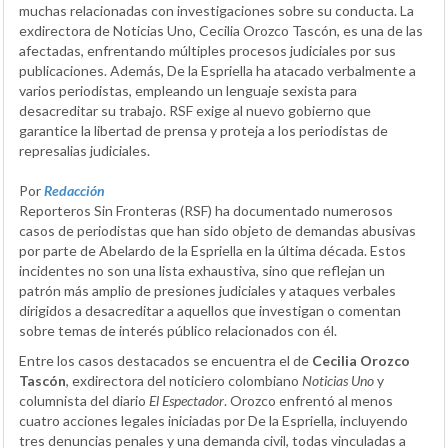
muchas relacionadas con investigaciones sobre su conducta. La
exdirectora de Noticias Uno, Cecilia Orozco Tascón, es una de las
afectadas, enfrentando múltiples procesos judiciales por sus
publicaciones. Además, De la Espriella ha atacado verbalmente a
varios periodistas, empleando un lenguaje sexista para
desacreditar su trabajo. RSF exige al nuevo gobierno que
garantice la libertad de prensa y proteja a los periodistas de
represalias judiciales.
Por
Redacción
Reporteros Sin Fronteras (RSF) ha documentado numerosos
casos de periodistas que han sido objeto de demandas abusivas
por parte de Abelardo de la Espriella en la última década. Estos
incidentes no son una lista exhaustiva, sino que reflejan un
patrón más amplio de presiones judiciales y ataques verbales
dirigidos a desacreditar a aquellos que investigan o comentan
sobre temas de interés público relacionados con él.
Entre los casos destacados se encuentra el de
Cecilia Orozco
Tascón
, exdirectora del noticiero colombiano
Noticias Uno
y
columnista del diario
El Espectador
. Orozco enfrentó al menos
cuatro acciones legales iniciadas por De la Espriella, incluyendo
tres denuncias penales y una demanda civil, todas vinculadas a