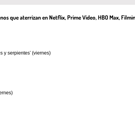
renos que aterrizan en Netflix, Prime Video, HBO Max, Filmi
 y serpientes' (viernes)
ernes)