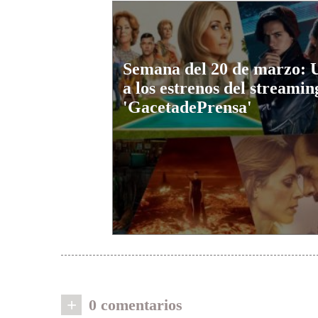
Semana del 20 de marzo: 
a los estrenos del streamin
'GacetadePrensa'
+
0 comentarios