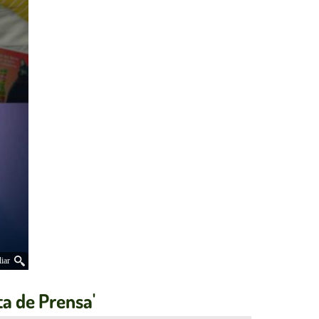
iar
ta de Prensa'