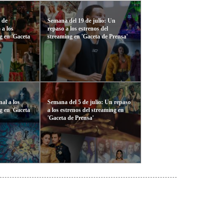
 de
Semana del 19 de julio: Un
 a los
repaso a los estrenos del
g en 'Gaceta
streaming en 'Gaceta de Prensa'
al a los
Semana del 5 de julio: Un repaso
g en 'Gaceta
a los estrenos del streaming en
'Gaceta de Prensa'