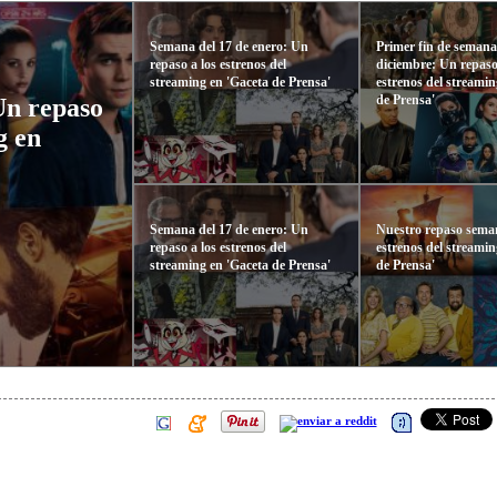
Semana del 17 de enero: Un
Primer fin de semana
repaso a los estrenos del
diciembre: Un repaso
streaming en 'Gaceta de Prensa'
estrenos del streamin
de Prensa'
Un repaso
g en
Semana del 17 de enero: Un
Nuestro repaso seman
repaso a los estrenos del
estrenos del streamin
streaming en 'Gaceta de Prensa'
de Prensa'