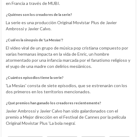
en Francia a través de MUBI.
¿Quiénes son los creadores de la serie?
La serie es una producción Original Movistar Plus de Javier
Ambrossi y Javier Calvo.
¿Cuál es la sinopsis de 'La Mesías'?
El vídeo viral de un grupo de música pop cristiana compuesto por
varias hermanas impacta en la vida de Enric, un hombre
atormentado por una infancia marcada por el fanatismo religioso y
el yugo de una madre con delirios mesiánicos.
¿Cuántos episodios tiene la serie?
'La Mesías' consta de siete episodios, que se estrenarán con los
dos primeros en los territorios mencionados.
¿Qué premios han ganado los creadores recientemente?
Javier Ambrossi y Javier Calvo han sido galardonados con el
premio a Mejor dirección en el Festival de Cannes por la película
Original Movistar Plus ‘La bola negra’.