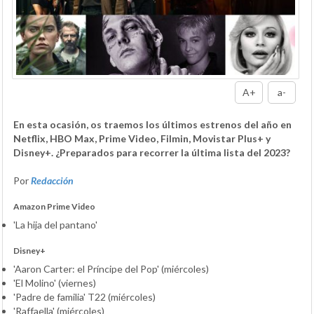
A+
a-
En esta ocasión, os traemos los últimos estrenos del año en
Netflix, HBO Max, Prime Video, Filmin, Movistar Plus+ y
Disney+. ¿Preparados para recorrer la última lista del 2023?
Por
Redacción
Amazon Prime Video
'La hija del pantano'
Disney+
'Aaron Carter: el Príncipe del Pop' (miércoles)
'El Molino' (viernes)
'Padre de familia' T22 (miércoles)
'Raffaella' (miércoles)