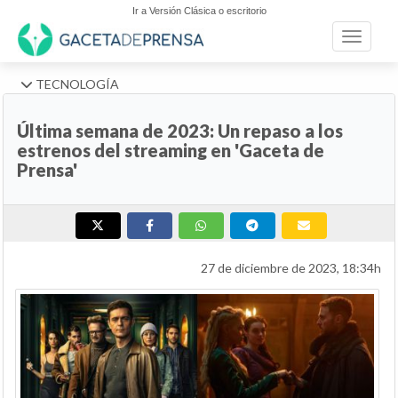
Ir a Versión Clásica o escritorio
Toggle n
TECNOLOGÍA
Última semana de 2023: Un repaso a los
estrenos del streaming en 'Gaceta de
Prensa'
27 de diciembre de 2023, 18:34h