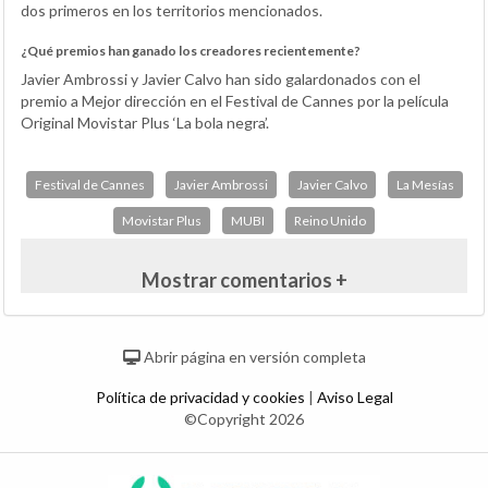
dos primeros en los territorios mencionados.
¿Qué premios han ganado los creadores recientemente?
Javier Ambrossi y Javier Calvo han sido galardonados con el
premio a Mejor dirección en el Festival de Cannes por la película
Original Movistar Plus ‘La bola negra’.
Festival de Cannes
Javier Ambrossi
Javier Calvo
La Mesías
Movistar Plus
MUBI
Reino Unido
Mostrar comentarios +
Abrir página en versión completa
Política de privacidad y cookies
|
Aviso Legal
©Copyright 2026