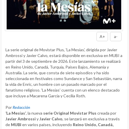
A+
a-
La serie original de Movistar Plus, 'La Mesías', dirigida por Javier
Ambrossi y Javier Calvo, estará disponible en exclusiva en MUBI a
partir del 3 de septiembre de 2026. Este lanzamiento se realizará
en Reino Unido, Canadá, Turquía, Países Bajos, Alemania y
Australia. La serie, que consta de siete episodios y ha sido
seleccionada en festivales como Sundance y San Sebastián, narra
la vida de Enric, un hombre con un pasado marcado por el
fanatismo religioso. 'La Mesías' cuenta con un elenco destacado
que incluye a Macarena García y Cecilia Roth.
Por
Redacción
‘La Mesías’
, la nueva
serie Original Movistar Plus
creada por
Javier Ambrossi
y
Javier Calvo
, se lanzará en exclusiva a través
de
MUBI
en varios países, incluyendo
Reino Unido, Canadá,