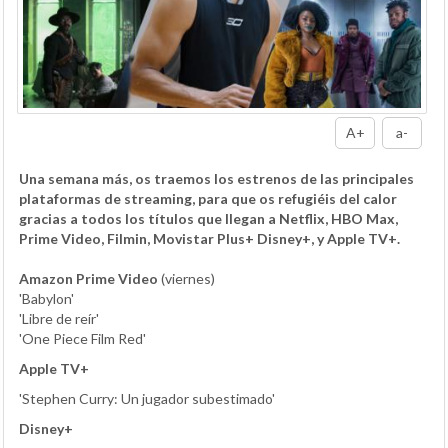
A+
a-
Una semana más, os traemos los estrenos de las principales
plataformas de streaming, para que os refugiéis del calor
gracias a todos los títulos que llegan a Netflix, HBO Max,
Prime Video, Filmin, Movistar Plus+ Disney+, y Apple TV+.
Amazon Prime Video
(viernes)
'Babylon'
'Libre de reír'
'One Piece Film Red'
Apple TV+
'Stephen Curry: Un jugador subestimado'
Disney+