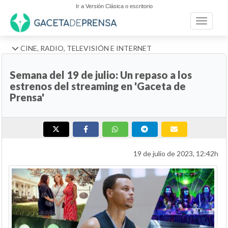
Ir a Versión Clásica o escritorio
Toggle n
CINE, RADIO, TELEVISIÓN E INTERNET
Semana del 19 de julio: Un repaso a los
estrenos del streaming en 'Gaceta de
Prensa'
19 de julio de 2023, 12:42h