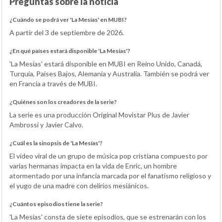
Preguntas sobre la noticia
¿Cuándo se podrá ver 'La Mesías' en MUBI?
A partir del 3 de septiembre de 2026.
¿En qué países estará disponible 'La Mesías'?
'La Mesías' estará disponible en MUBI en Reino Unido, Canadá,
Turquía, Países Bajos, Alemania y Australia. También se podrá ver
en Francia a través de MUBI.
¿Quiénes son los creadores de la serie?
La serie es una producción Original Movistar Plus de Javier
Ambrossi y Javier Calvo.
¿Cuál es la sinopsis de 'La Mesías'?
El vídeo viral de un grupo de música pop cristiana compuesto por
varias hermanas impacta en la vida de Enric, un hombre
atormentado por una infancia marcada por el fanatismo religioso y
el yugo de una madre con delirios mesiánicos.
¿Cuántos episodios tiene la serie?
'La Mesías' consta de siete episodios, que se estrenarán con los