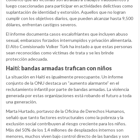
luego coaccionadas para participar en actividades delictivas como
suplantación de identidad y extorsión. Aquellos que no logran
cumplir con los objetivos diarios, que pueden alcanzar hasta 9,500
dólares, enfrentan castigos severos.
El informe documenta casos escalofriantes que incluyen abuso
sexual, embarazos forzados interrumpidos y privación alimentaria.
El Alto Comisionado Volker Türk ha instado a que estas personas
sean reconocidas como víctimas de trata y se les brinde
protección adecuada.
Haití: bandas armadas trafican con niños
La situación en Haití es igualmente preocupante. Un informe
conjunto de la ONU destaca un “aumento alarmante” en el
reclutamiento infantil por parte de bandas armadas. La violencia
generada por estas organizaciones está robando el futuro a toda
una generación.
Marta Hurtado, portavoz de la Oficina de Derechos Humanos,
señaló que tanto factores estructurales como la pobreza y la
exclusión social contribuyen al riesgo creciente para los niños.
Más del 50% de los 1.4 millones de desplazados internos son
menores, muchos viven bajo control directo de las bandas y son