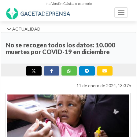
Ir a Versión Clásica o escritorio
Toggle n
ACTUALIDAD
No se recogen todos los datos: 10.000
muertes por COVID-19 en diciembre
11 de enero de 2024, 13:37h