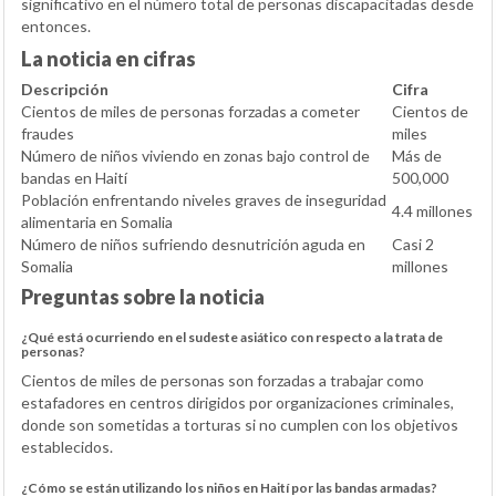
significativo en el número total de personas discapacitadas desde
entonces.
La noticia en cifras
Descripción
Cifra
Cientos de miles de personas forzadas a cometer
Cientos de
fraudes
miles
Número de niños viviendo en zonas bajo control de
Más de
bandas en Haití
500,000
Población enfrentando niveles graves de inseguridad
4.4 millones
alimentaria en Somalia
Número de niños sufriendo desnutrición aguda en
Casi 2
Somalia
millones
Preguntas sobre la noticia
¿Qué está ocurriendo en el sudeste asiático con respecto a la trata de
personas?
Cientos de miles de personas son forzadas a trabajar como
estafadores en centros dirigidos por organizaciones criminales,
donde son sometidas a torturas si no cumplen con los objetivos
establecidos.
¿Cómo se están utilizando los niños en Haití por las bandas armadas?