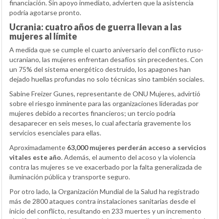
financiación. Sin apoyo inmediato, advierten que la asistencia
podría agotarse pronto.
Ucrania: cuatro años de guerra llevan a las
mujeres al límite
A medida que se cumple el cuarto aniversario del conflicto ruso-
ucraniano, las mujeres enfrentan desafíos sin precedentes. Con
un 75% del sistema energético destruido, los apagones han
dejado huellas profundas no solo técnicas sino también sociales.
Sabine Freizer Gunes, representante de ONU Mujeres, advirtió
sobre el riesgo inminente para las organizaciones lideradas por
mujeres debido a recortes financieros; un tercio podría
desaparecer en seis meses, lo cual afectaría gravemente los
servicios esenciales para ellas.
Aproximadamente
63,000 mujeres perderán acceso a servicios
vitales este año
. Además, el aumento del acoso y la violencia
contra las mujeres se ve exacerbado por la falta generalizada de
iluminación pública y transporte seguro.
Por otro lado, la Organización Mundial de la Salud ha registrado
más de 2800 ataques contra instalaciones sanitarias desde el
inicio del conflicto, resultando en 233 muertes y un incremento