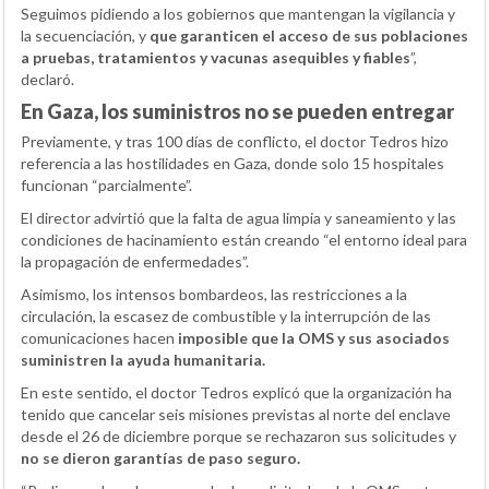
Seguimos pidiendo a los gobiernos que mantengan la vigilancia y
la secuenciación, y
que garanticen el acceso de sus poblaciones
a pruebas, tratamientos y vacunas asequibles y fiables
”,
declaró.
En Gaza, los suministros no se pueden entregar
Previamente, y tras 100 días de conflicto, el doctor Tedros hizo
referencia a las hostilidades en Gaza, donde solo 15 hospitales
funcionan “parcialmente”.
El director advirtió que la falta de agua limpia y saneamiento y las
condiciones de hacinamiento están creando “el entorno ideal para
la propagación de enfermedades”.
Asimismo, los intensos bombardeos, las restricciones a la
circulación, la escasez de combustible y la interrupción de las
comunicaciones hacen
imposible que la OMS y sus asociados
suministren la ayuda humanitaria.
En este sentido, el doctor Tedros explicó que la organización ha
tenido que cancelar seis misiones previstas al norte del enclave
desde el 26 de diciembre porque se rechazaron sus solicitudes y
no se dieron garantías de paso seguro.