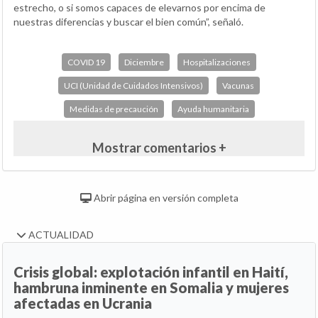
estrecho, o si somos capaces de elevarnos por encima de
nuestras diferencias y buscar el bien común”, señaló.
COVID 19
Diciembre
Hospitalizaciones
UCI (Unidad de Cuidados Intensivos)
Vacunas
Medidas de precaución
Ayuda humanitaria
Mostrar comentarios +
Abrir página en versión completa
ACTUALIDAD
Crisis global: explotación infantil en Haití,
hambruna inminente en Somalia y mujeres
afectadas en Ucrania