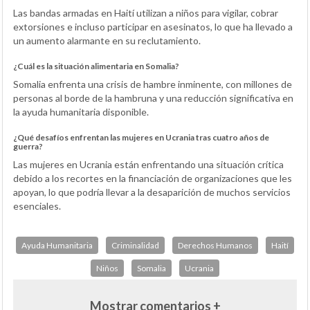
Las bandas armadas en Haití utilizan a niños para vigilar, cobrar
extorsiones e incluso participar en asesinatos, lo que ha llevado a
un aumento alarmante en su reclutamiento.
¿Cuál es la situación alimentaria en Somalia?
Somalia enfrenta una crisis de hambre inminente, con millones de
personas al borde de la hambruna y una reducción significativa en
la ayuda humanitaria disponible.
¿Qué desafíos enfrentan las mujeres en Ucrania tras cuatro años de
guerra?
Las mujeres en Ucrania están enfrentando una situación crítica
debido a los recortes en la financiación de organizaciones que les
apoyan, lo que podría llevar a la desaparición de muchos servicios
esenciales.
Ayuda Humanitaria
Criminalidad
Derechos Humanos
Haití
Niños
Somalia
Ucrania
Mostrar comentarios +