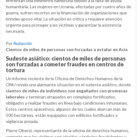
enfrentan una inminente hambruna debido a la falta de ayuda
humanitaria. Las mujeres en Ucrania, afectadas por cuatro años de
guerra, sufren recortes en la financiación de organizaciones que
brindan apoyo vital. La situación es crítica y requiere atención
urgente para proteger a las víctimas y garantizar la asistencia
necesaria.
Por
Redacción
Cientos de miles de personas son forzadas a estafar en Asia
Sudeste asiático: cientos de miles de personas
son forzadas a cometer fraudes en centros de
tortura
Un informe reciente de la Oficina de Derechos Humanos de la
ONU revela una alarmante situación en el sudeste asiático, donde
cientos de miles de individuos son engañados con promesas
laborales
y terminan atrapados en complejos fortificados,
obligados a realizar fraudes en línea bajo condiciones inhumanas.
Estos centros operativos, algunos de los cuales abarcan más de
500 hectáreas, están equipados con edificios fortificados y
vigilancia armada.
Pierre Oberoi, representante de la oficina de derechos humanos,
comentó que las víctimas son atraídas a trabajos fraudulentos y