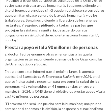
“Pedimos a Israel que apruebe las solicitudes de la OMS y otros
socios para entregar ayuda humanitaria. Seguimos pidiendo un
alto el fuego, pero incluso sin él pueden establecerse corredores
que permitan el paso seguro de la ayuda humanitaria y de los
trabajadores. Seguimos pidiendo la liberación de los rehenes
restantes. Y
seguimos pidiendo a todas las partes que
protejan la asistencia sanitaria
, de acuerdo con sus
obligaciones en virtud del derecho internacional humanitario”,
concluyó.
Prestar apoyo vital a 90 millones de personas
El doctor Tedros enumeró otras emergencias a las que la
organización está respondiendo además de la de Gaza, como las
de Ucrania, Etiopía y Sudán.
En este contexto, informó que el próximo lunes, la agencia
publicará el
Llamamiento de Emergencia Sanitaria para 2024
, en el
que se indica cuánto necesitan para
proteger la salud de las
personas más vulnerables en 41 emergencias en todo el
mundo
. En 2024, la OMS tiene el objetivo es prestar apoyo vital a
casi 90 millones de personas.
“El próximo año será una prueba para la humanidad; una prueba
para saber si cedemos a la división, la sospecha y el nacionalismo