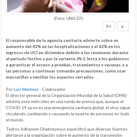
(Foto: UNICEF)
A+
a-
El responsable de la agencia sanitaria advierte sobre un
aumento del 42% en las hospitalizaciones y el 62% en los
ingresos de UCI en diciembre debido a las reuniones durante
el periodo festivo y por la variante JN.1. Insta a los gobiernos
a garantizar el acceso a pruebas, tratamientos y vacunas, y a
las personas a continuar tomando precauciones, como usar
mascarillas y ventilar los espacios cerrados.
Por
Luis Martínez
- Colaborador
El director general de la Organización Mundial de la Salud (OMS)
advirtió este miércoles en una rueda de prensa que, aunque el
COVID-19 ya no es una emergencia sanitaria global, el virus sigue
circulando, cambiando y causando la muerte de personas en todo
el mundo.
Tedros Adhanom Ghebreyesus especificó que diversas fuentes
alertaron a la organización sobre el aumento de la transmisión