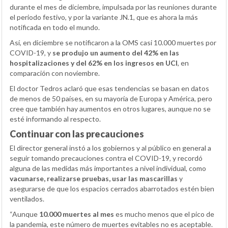
durante el mes de diciembre, impulsada por las reuniones durante
el periodo festivo, y por la variante JN.1, que es ahora la más
notificada en todo el mundo.
Así, en diciembre se notificaron a la OMS casi 10.000 muertes por
COVID-19, y
se produjo un aumento del 42% en las
hospitalizaciones y del 62% en los ingresos en UCI
, en
comparación con noviembre.
El doctor Tedros aclaró que esas tendencias se basan en datos
de menos de 50 países, en su mayoría de Europa y América, pero
cree que también hay aumentos en otros lugares, aunque no se
esté informando al respecto.
Continuar con las precauciones
El director general instó a los gobiernos y al público en general a
seguir tomando precauciones contra el COVID-19, y recordó
alguna de las medidas más importantes a nivel individual, como
vacunarse, realizarse pruebas, usar las mascarillas
y
asegurarse de que los espacios cerrados abarrotados estén bien
ventilados.
“Aunque
10.000 muertes al mes
es mucho menos que el pico de
la pandemia, este número de muertes evitables no es aceptable.