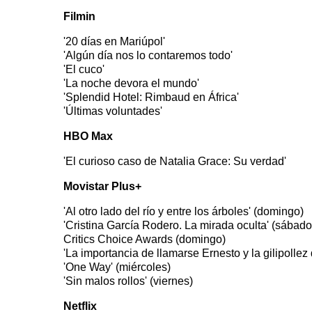
Filmin
'20 días en Mariúpol'
'Algún día nos lo contaremos todo'
'El cuco'
'La noche devora el mundo'
'Splendid Hotel: Rimbaud en África'
'Últimas voluntades'
HBO Max
'El curioso caso de Natalia Grace: Su verdad'
Movistar Plus+
'Al otro lado del río y entre los árboles' (domingo)
'Cristina García Rodero. La mirada oculta' (sábado
Critics Choice Awards (domingo)
'La importancia de llamarse Ernesto y la gilipollez
'One Way' (miércoles)
'Sin malos rollos' (viernes)
Netflix