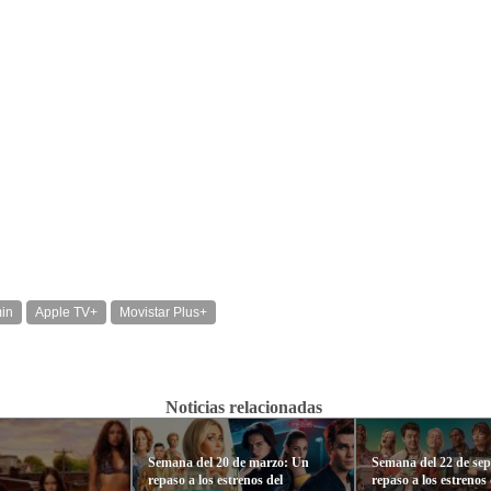
min
Apple TV+
Movistar Plus+
Noticias relacionadas
Semana del 20 de marzo: Un
Semana del 22 de se
repaso a los estrenos del
repaso a los estrenos 