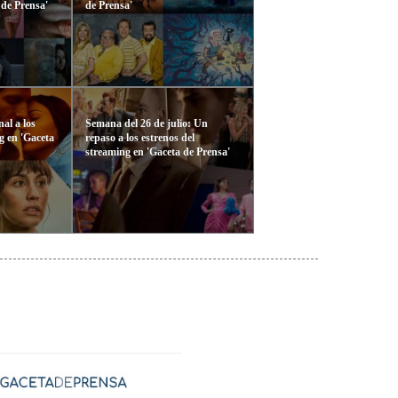
 de Prensa'
de Prensa'
al a los
Semana del 26 de julio: Un
g en 'Gaceta
repaso a los estrenos del
streaming en 'Gaceta de Prensa'