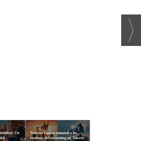
ptiembre: Un
Nuestro repaso semanal a los
del
estrenos del streaming en 'Gaceta