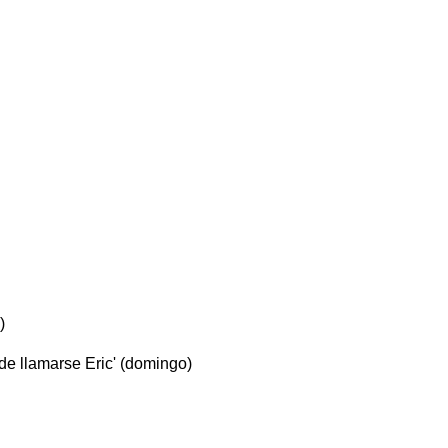
)
 de llamarse Eric' (domingo)