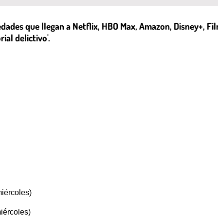
des que llegan a Netflix, HBO Max, Amazon, Disney+, Film
ial delictivo'.
miércoles)
iércoles)