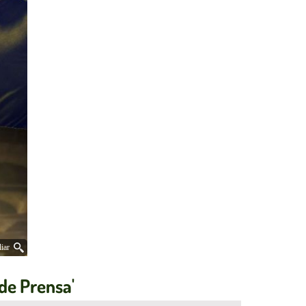
iar
 de Prensa'