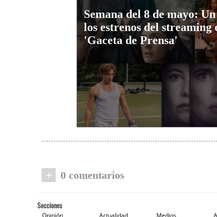
Semana del 8 de mayo: Un
los estrenos del streaming 
'Gaceta de Prensa'
+
0 comentarios
Secciones
Opinión
Actualidad
Medios
A