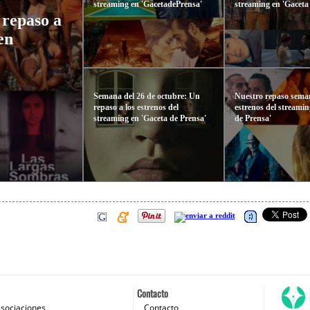
streaming en 'GacetadePrensa'
streaming en 'Gaceta
 repaso a
en
Semana del 26 de octubre: Un
Nuestro repaso seman
repaso a los estrenos del
estrenos del streamin
streaming en 'Gaceta de Prensa'
de Prensa'
Contacto
sociaciones
Contacto