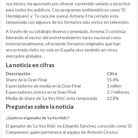
sus inicios, ha apostado por ofrecer contenido variado y atractivo
para todos los públicos. Con programas emblemáticos como ‘El
Hormiguero’ y ‘Tu cara me suena’, Antena 3 ha cerrado esta
temporada con algunos de los formatos más vistos en televisión.
A través de su catálogo diverso y premiado, Antena 3 continúa
liderando el sector del entretenimiento tanto nacional como
internacionalmente, ofreciendo formatos originales que han
encontrado éxito no solo en España sino también en otros
mercados globales.
La noticia en cifras
Descripción
Cifra
Share de la Gran Final
15.4%
Espectadores de media en la Gran Final
1 millón
Espectadores únicos en la Gran Final
2.7 millones
Media de share de 'La Voz Kids' esta temporada
12.8%
Preguntas sobre la noticia
¿Quién es el ganador de 'La Voz Kids'?
El ganador de 'La Voz Kids' es Eduardo Sánchez, conocido como 'El
Campanero', quien pertenece al equipo de Antonio Orozco.