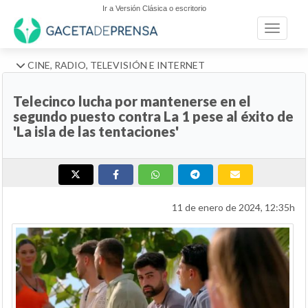
Ir a Versión Clásica o escritorio
Toggle n
CINE, RADIO, TELEVISIÓN E INTERNET
Telecinco lucha por mantenerse en el
segundo puesto contra La 1 pese al éxito de
'La isla de las tentaciones'
11 de enero de 2024, 12:35h