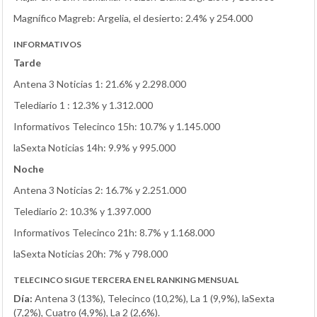
Magnífico Magreb: Argelia, el desierto: 2.4% y 254.000
INFORMATIVOS
Tarde
Antena 3 Noticias 1: 21.6% y 2.298.000
Telediario 1 : 12.3% y 1.312.000
Informativos Telecinco 15h: 10.7% y 1.145.000
laSexta Noticias 14h: 9.9% y 995.000
Noche
Antena 3 Noticias 2: 16.7% y 2.251.000
Telediario 2: 10.3% y 1.397.000
Informativos Telecinco 21h: 8.7% y 1.168.000
laSexta Noticias 20h: 7% y 798.000
TELECINCO SIGUE TERCERA EN EL RANKING MENSUAL
Día:
Antena 3 (13%), Telecinco (10,2%), La 1 (9,9%), laSexta
(7,2%), Cuatro (4,9%), La 2 (2,6%).