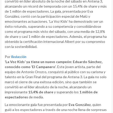
convirtió en líder absoluto de la noche del sábado en Antena 3,
alcanzando un récord de temporada con un 15,4% de share y más
de 1 millón de espectadores. La gala, presentada por Eva
González, contó con la participación especial de Malú y
emocionantes actuaciones. 'La Voz Kids' ha demostrado ser un
éxito rotundo, superando a su competencia y consolidándose
como el programa más visto del sábado, con una media de 12,8%
de share y casi 1 millón de espectadores. Además, el programa ha
obtenido la certificación internacional Albert por su compromiso
con la sostenibilidad.
Por
Redacción
‘La Voz Kids’ ya tiene un nuevo campeón: Eduardo Sánchez,
conocido como ‘El Campanero’
. Este joven artista, parte del
equipo de Antonio Orozco, conquistó al público con su carisma y
talento en la Gran Final del programa de Antena 3. La gala no solo
marcó el cierre de una exitosa edición, sino que también se
convirtió en el líder absoluto de la noche, alcanzando un
impresionante
15,4% de share
y superando los
1 millón de
espectadores
de media.
La emocionante gala fue presentada por
Eva González
, quien
guió a los espectadores a través de una noche llena de sorpresas