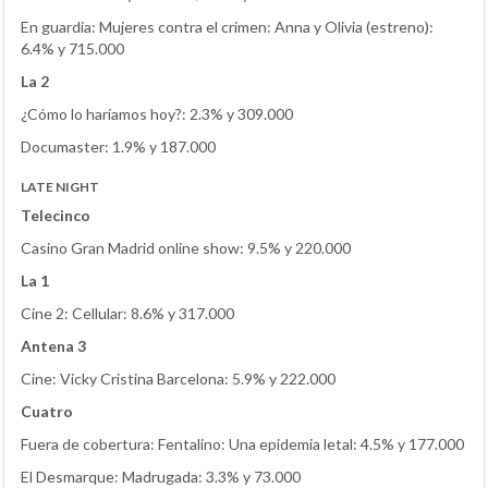
En guardia: Mujeres contra el crimen: Anna y Olivia (estreno):
6.4% y 715.000
La 2
¿Cómo lo haríamos hoy?: 2.3% y 309.000
Documaster: 1.9% y 187.000
LATE NIGHT
Telecinco
Casino Gran Madrid online show: 9.5% y 220.000
La 1
Cine 2: Cellular: 8.6% y 317.000
Antena 3
Cine: Vicky Cristina Barcelona: 5.9% y 222.000
Cuatro
Fuera de cobertura: Fentalino: Una epidemia letal: 4.5% y 177.000
El Desmarque: Madrugada: 3.3% y 73.000