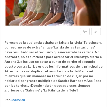
A+
a-
Parece que la audiencia echaba en falta a la 'vieja' Telecinco y,
por eso, no es de extrañar que 'La isla de las tentaciones'
haya resultado ser el revulsivo que necesitaba la cadena. No
obstante, no es suficiente para arrebatar el liderazgo diario a
Antena 3, e incluso no estar a punto de perder el segundo
puesto contra La 1, y es que los informativos de la principal de
Atresmedia casi duplican el resultado de la de Mediaset,
mientras que sus mañanas no terminan de cuajar, por no
hablar del sangrante unidígito de Sandra Barneda y Ana Rosa
por las tardes... ¿Dónde habrán quedado esos tiempos
gloriosos de 'Sálvame' y 'La Fábrica de la Tele'?
Por
Redacción