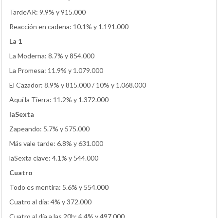
TardeAR: 9.9% y 915.000
Reacción en cadena: 10.1% y 1.191.000
La 1
La Moderna: 8.7% y 854.000
La Promesa: 11.9% y 1.079.000
El Cazador: 8.9% y 815.000 / 10% y 1.068.000
Aquí la Tierra: 11.2% y 1.372.000
laSexta
Zapeando: 5.7% y 575.000
Más vale tarde: 6.8% y 631.000
laSexta clave: 4.1% y 544.000
Cuatro
Todo es mentira: 5.6% y 554.000
Cuatro al día: 4% y 372.000
Cuatro al día a las 20h: 4.4% y 497.000