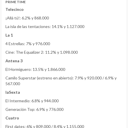
PRIME TIME
Telecinco
¡Allá tú!: 6.2% y 868.000
La isla de las tentaciones: 14.1% y 1.127.000
La 1
4 Estrellas: 7% y 976.000
Cine: The Equalizer 2: 11.2% y 1.098.000
Antena 3
El Hormiguero: 13.5% y 1.866.000
Camilo Superstar (estreno en abierto): 7.9% y 920.000 / 6.9% y
567.000
laSexta
El Intermedio: 6.8% y 944.000
Generación Top: 6.9% y 776.000
Cuatro
First dates: 6% y 809.000 / 8.4% y 1.155.000