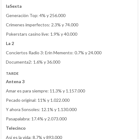
laSexta
Generación Top: 4% y 256.000
Crímenes imperfectos: 2.3% y 74.000
Pokerstars casino live: 1.9% y 40.000
La 2
Conciertos Radio 3: Erin Memento: 0.7% y 24.000
Documenta2: 1.6% y 36.000
TARDE
Antena 3
Amar es para siempre: 11.3% y 1.157.000
Pecado original: 11% y 1.022.000
Y ahora Sonsoles: 12.1% y 1.130.000
Pasapalabra: 17.4% y 2.073.000
Telecinco
Así es la vida: 8.7% y 893.000