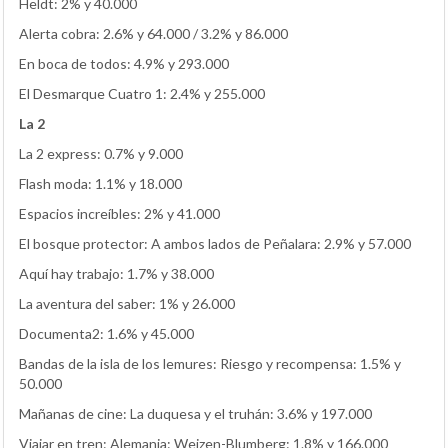
Heldt: 2% y 40.000
Alerta cobra: 2.6% y 64.000 / 3.2% y 86.000
En boca de todos: 4.9% y 293.000
El Desmarque Cuatro 1: 2.4% y 255.000
La 2
La 2 express: 0.7% y 9.000
Flash moda: 1.1% y 18.000
Espacios increíbles: 2% y 41.000
El bosque protector: A ambos lados de Peñalara: 2.9% y 57.000
Aquí hay trabajo: 1.7% y 38.000
La aventura del saber: 1% y 26.000
Documenta2: 1.6% y 45.000
Bandas de la isla de los lemures: Riesgo y recompensa: 1.5% y
50.000
Mañanas de cine: La duquesa y el truhán: 3.6% y 197.000
Viajar en tren: Alemania: Weizen-Blumberg: 1.8% y 166.000