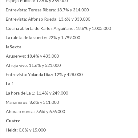
Espejo Público: 12.5% y 359.000
Entrevista: Teresa Ribera: 13.7% y 314.000
Entrevista: Alfonso Rueda: 13.6% y 333.000
Cocina abierta de Karlos Arguiñano: 18.6% y 1.003.000
La ruleta de la suerte: 22% y 1.799.000
laSexta
Aruser@s: 18.4% y 433.000
Al rojo vivo: 11.6% y 521.000
Entrevista: Yolanda Díaz: 12% y 428.000
La 1
La hora de La 1: 11.4% y 249.000
Mañaneros: 8.6% y 311.000
Ahora o nunca: 7.6% y 676.000
Cuatro
Heldt: 0.8% y 15.000