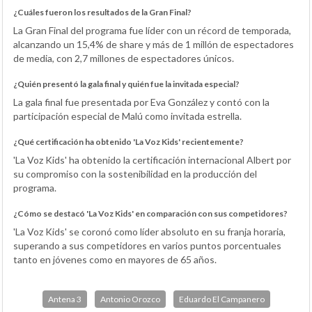
¿Cuáles fueron los resultados de la Gran Final?
La Gran Final del programa fue líder con un récord de temporada,
alcanzando un 15,4% de share y más de 1 millón de espectadores
de media, con 2,7 millones de espectadores únicos.
¿Quién presentó la gala final y quién fue la invitada especial?
La gala final fue presentada por Eva González y contó con la
participación especial de Malú como invitada estrella.
¿Qué certificación ha obtenido 'La Voz Kids' recientemente?
'La Voz Kids' ha obtenido la certificación internacional Albert por
su compromiso con la sostenibilidad en la producción del
programa.
¿Cómo se destacó 'La Voz Kids' en comparación con sus competidores?
'La Voz Kids' se coronó como líder absoluto en su franja horaria,
superando a sus competidores en varios puntos porcentuales
tanto en jóvenes como en mayores de 65 años.
Antena 3
Antonio Orozco
Eduardo El Campanero