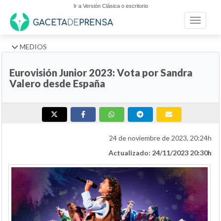
Ir a Versión Clásica o escritorio
Toggle n
MEDIOS
Eurovisión Junior 2023: Vota por Sandra
Valero desde España
24 de noviembre de 2023, 20:24h
Actualizado: 24/11/2023 20:30h