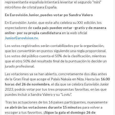
representante española intentará levantar el segundo "mini"
micrófono de cristal para España.
En Eurovisión Junior, puedes votar po Sandra Valero
En Eurovisión Junior, que este año celebra su XXI edición, los
espectadores de
cada país pueden votar -gratis y de manera
online
- por su propia candidatura
en la web oficial
JuniorEurovision.tv
.
Los votos registrados serán contabilizados por la organización,
que los convertirán en puntos siguiendo una regla proporcional.
Los votos del público cuenta el 50% de la clasificación, mientras
que el otro 50% del resultado final de la puntuación lo decide un
jurado profesional.
Las votaciones ya se han abierto, concretamente dos días antes
de la Gran Final que acoge el Palais Nakaïa en Niza. Hasta las
16.00
horas del 26 de noviembre
, el día que se celebra
Eurovisión Junior
2023,
podrás votar por tus tres propuestas favoritas, en las que
puedes incluir a Sandra Valero y su "Loviu".
Tras las actuaciones de los 16 países participantes, nuevamente
se abrirán las votaciones durante 15 minutos
para volver a
escoger a tus favoritos.
¡Sigue la gala el domingo 26 de