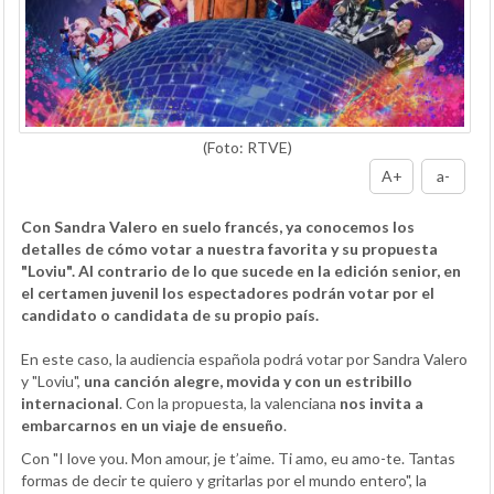
(Foto: RTVE)
A+
a-
Con Sandra Valero en suelo francés, ya conocemos los
detalles de cómo votar a nuestra favorita y su propuesta
"Loviu". Al contrario de lo que sucede en la edición senior, en
el certamen juvenil los espectadores podrán votar por el
candidato o candidata de su propio país.
En este caso, la audiencia española podrá votar por Sandra Valero
y "Loviu",
una canción alegre, movida y con un estribillo
internacional
. Con la propuesta, la valenciana
nos invita a
embarcarnos en un viaje de ensueño
.
Con "I love you. Mon amour, je t’aime. Ti amo, eu amo-te. Tantas
formas de decir te quiero y gritarlas por el mundo entero", la