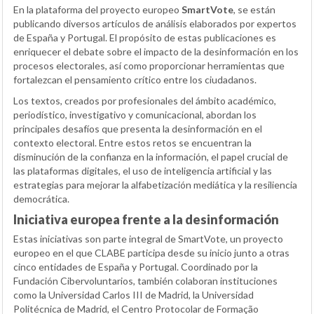
En la plataforma del proyecto europeo
SmartVote
, se están
publicando diversos artículos de análisis elaborados por expertos
de España y Portugal. El propósito de estas publicaciones es
enriquecer el debate sobre el impacto de la desinformación en los
procesos electorales, así como proporcionar herramientas que
fortalezcan el pensamiento crítico entre los ciudadanos.
Los textos, creados por profesionales del ámbito académico,
periodístico, investigativo y comunicacional, abordan los
principales desafíos que presenta la desinformación en el
contexto electoral. Entre estos retos se encuentran la
disminución de la confianza en la información, el papel crucial de
las plataformas digitales, el uso de inteligencia artificial y las
estrategias para mejorar la alfabetización mediática y la resiliencia
democrática.
Iniciativa europea frente a la desinformación
Estas iniciativas son parte integral de SmartVote, un proyecto
europeo en el que CLABE participa desde su inicio junto a otras
cinco entidades de España y Portugal. Coordinado por la
Fundación Cibervoluntarios, también colaboran instituciones
como la Universidad Carlos III de Madrid, la Universidad
Politécnica de Madrid, el Centro Protocolar de Formação