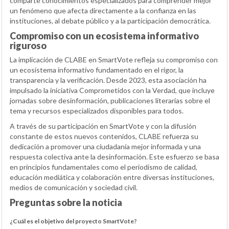
comparte conocimientos especializados para comprender mejor
un fenómeno que afecta directamente a la confianza en las
instituciones, al debate público y a la participación democrática.
Compromiso con un ecosistema informativo
riguroso
La implicación de CLABE en SmartVote refleja su compromiso con
un ecosistema informativo fundamentado en el rigor, la
transparencia y la verificación. Desde 2023, esta asociación ha
impulsado la iniciativa Comprometidos con la Verdad, que incluye
jornadas sobre desinformación, publicaciones literarias sobre el
tema y recursos especializados disponibles para todos.
A través de su participación en SmartVote y con la difusión
constante de estos nuevos contenidos, CLABE refuerza su
dedicación a promover una ciudadanía mejor informada y una
respuesta colectiva ante la desinformación. Este esfuerzo se basa
en principios fundamentales como el periodismo de calidad,
educación mediática y colaboración entre diversas instituciones,
medios de comunicación y sociedad civil.
Preguntas sobre la noticia
¿Cuál es el objetivo del proyecto SmartVote?