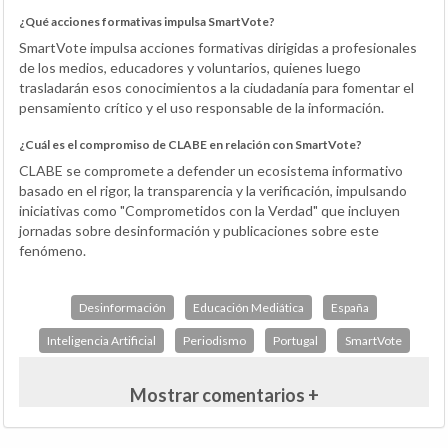
¿Qué acciones formativas impulsa SmartVote?
SmartVote impulsa acciones formativas dirigidas a profesionales
de los medios, educadores y voluntarios, quienes luego
trasladarán esos conocimientos a la ciudadanía para fomentar el
pensamiento crítico y el uso responsable de la información.
¿Cuál es el compromiso de CLABE en relación con SmartVote?
CLABE se compromete a defender un ecosistema informativo
basado en el rigor, la transparencia y la verificación, impulsando
iniciativas como "Comprometidos con la Verdad" que incluyen
jornadas sobre desinformación y publicaciones sobre este
fenómeno.
Desinformación
Educación Mediática
España
Inteligencia Artificial
Periodismo
Portugal
SmartVote
Mostrar comentarios +