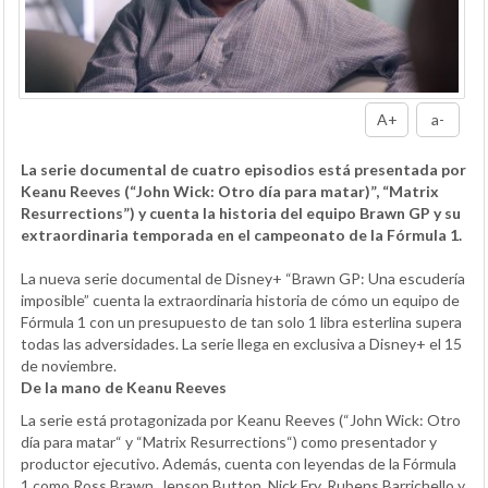
A+
a-
La serie documental de cuatro episodios está presentada por
Keanu Reeves (“John Wick: Otro día para matar)”, “Matrix
Resurrections”) y cuenta la historia del equipo Brawn GP y su
extraordinaria temporada en el campeonato de la Fórmula 1.
La nueva serie documental de Disney+ “Brawn GP: Una escudería
imposible” cuenta la extraordinaria historia de cómo un equipo de
Fórmula 1 con un presupuesto de tan solo 1 libra esterlina supera
todas las adversidades. La serie llega en exclusiva a Disney+ el 15
de noviembre.
De la mano de Keanu Reeves
La serie está protagonizada por Keanu Reeves (“John Wick: Otro
día para matar“ y “Matrix Resurrections“) como presentador y
productor ejecutivo. Además, cuenta con leyendas de la Fórmula
1 como Ross Brawn, Jenson Button, Nick Fry, Rubens Barrichello y