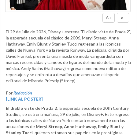
A+
a-
El 29 de julio de 2026, Disney+ estrena "El diablo viste de Prada 2",
la esperada secuela del clásico de 2006. Meryl Streep, Anne
Hathaway, Emily Blunt y Stanley Tucci regresan a las icónicas
calles de Nueva York y a la revista Runway. La película, dirigida por
David Frankel, presenta una mezcla de moda vanguardista con
marcas reconocidas y cameos de figuras del mundo de la moda y la
música. Andy Sachs (Hathaway) regresa como nueva editora de
reportajes y se enfrenta a desafíos que amenazan el imperio
editorial de Miranda Priestly (Streep).
Por
Redacción
[LINK AL PÓSTER]
El diablo viste de Prada 2
, la esperada secuela de 20th Century
Studios, se estrena mañana, 29 de julio, en Disney+. Este regreso
a las icónicas calles de Nueva York contará nuevamente con las
actuaciones de
Meryl Streep
,
Anne Hathaway
,
Emily Blunt
y
Stanley Tucci
, quienes retoman sus papeles en la prestigiosa