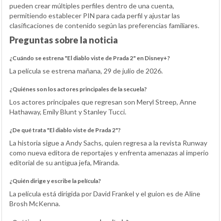
pueden crear múltiples perfiles dentro de una cuenta,
permitiendo establecer PIN para cada perfil y ajustar las
clasificaciones de contenido según las preferencias familiares.
Preguntas sobre la noticia
¿Cuándo se estrena "El diablo viste de Prada 2" en Disney+?
La película se estrena mañana, 29 de julio de 2026.
¿Quiénes son los actores principales de la secuela?
Los actores principales que regresan son Meryl Streep, Anne
Hathaway, Emily Blunt y Stanley Tucci.
¿De qué trata "El diablo viste de Prada 2"?
La historia sigue a Andy Sachs, quien regresa a la revista Runway
como nueva editora de reportajes y enfrenta amenazas al imperio
editorial de su antigua jefa, Miranda.
¿Quién dirige y escribe la película?
La película está dirigida por David Frankel y el guion es de Aline
Brosh McKenna.