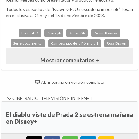
Todos los episodios de “Brawn GP: Un escudería imposible” llegan
en exclusiva a Disney+ el 15 de noviembre de 2023.
Fórmula 1
Disney+
Brawn GP
Keanu Reeves
Serie documental
Campeonato de la Fórmula 1
Ross Brawn
Mostrar comentarios +
Abrir página en versión completa
CINE, RADIO, TELEVISIÓN E INTERNET
El diablo viste de Prada 2 se estrena mañana
en Disney+