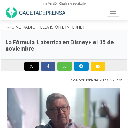
Ir a Versión Clásica o escritorio
Toggle n
CINE, RADIO, TELEVISIÓN E INTERNET
La Fórmula 1 aterriza en Disney+ el 15 de
noviembre
17 de octubre de 2023, 12:22h