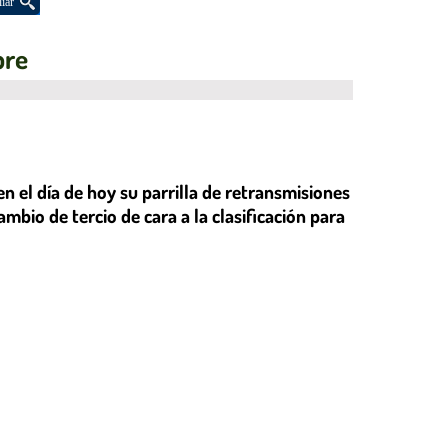
iar
bre
n el día de hoy su parrilla de retransmisiones
mbio de tercio de cara a la clasificación para