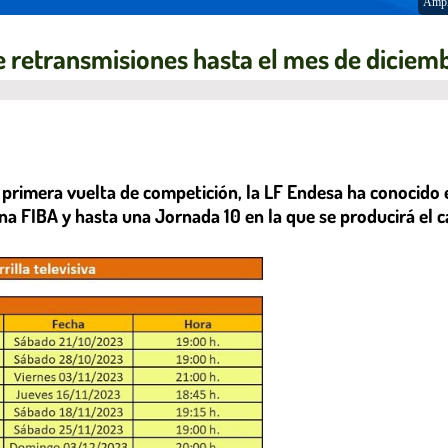
Ampl
de retransmisiones hasta el mes de diciem
 primera vuelta de competición, la LF Endesa ha conocido e
na FIBA y hasta una Jornada 10 en la que se producirá el ca