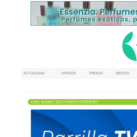
ACTUALIDAD
OPINIÓN
PRENSA
MEDIOS
CINE, RADIO, TELEVISIÓN E INTERNET