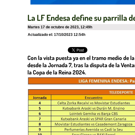
La LF Endesa define su parrilla 
martes 17 de octubre de 2023
,
12:49h
Actualizado el:
17/10/2023 12:54h
Con la vista puesta ya en el tramo medio de la
desde la Jornada 7, tras la disputa de la Venta
la Copa de la Reina 2024.