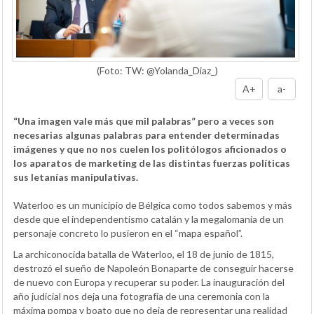
(Foto: TW: @Yolanda_Diaz_)
A+
a-
“Una imagen vale más que mil palabras” pero a veces son
necesarias algunas palabras para entender determinadas
imágenes y que no nos cuelen los politólogos aficionados o
los aparatos de marketing de las distintas fuerzas políticas
sus letanías manipulativas.
Waterloo es un municipio de Bélgica como todos sabemos y más
desde que el independentismo catalán y la megalomanía de un
personaje concreto lo pusieron en el “mapa español”.
La archiconocida batalla de Waterloo, el 18 de junio de 1815,
destrozó el sueño de Napoleón Bonaparte de conseguir hacerse
de nuevo con Europa y recuperar su poder. La inauguración del
año judicial nos deja una fotografía de una ceremonia con la
máxima pompa y boato que no deja de representar una realidad