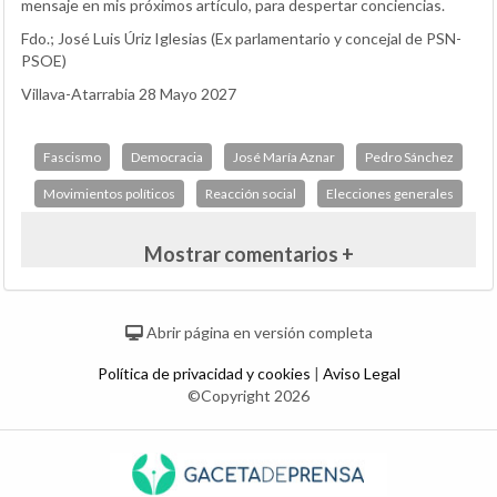
mensaje en mis próximos artículo, para despertar conciencias.
Fdo.; José Luis Úriz Iglesias (Ex parlamentario y concejal de PSN-
PSOE)
Villava-Atarrabia 28 Mayo 2027
Fascismo
Democracia
José María Aznar
Pedro Sánchez
Movimientos políticos
Reacción social
Elecciones generales
Mostrar comentarios +
Abrir página en versión completa
Política de privacidad y cookies
|
Aviso Legal
©Copyright 2026