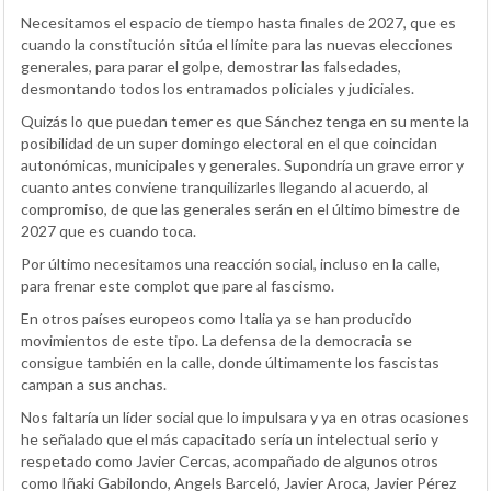
Necesitamos el espacio de tiempo hasta finales de 2027, que es
cuando la constitución sitúa el límite para las nuevas elecciones
generales, para parar el golpe, demostrar las falsedades,
desmontando todos los entramados policiales y judiciales.
Quizás lo que puedan temer es que Sánchez tenga en su mente la
posibilidad de un super domingo electoral en el que coincidan
autonómicas, municipales y generales. Supondría un grave error y
cuanto antes conviene tranquilizarles llegando al acuerdo, al
compromiso, de que las generales serán en el último bimestre de
2027 que es cuando toca.
Por último necesitamos una reacción social, incluso en la calle,
para frenar este complot que pare al fascismo.
En otros países europeos como Italia ya se han producido
movimientos de este tipo. La defensa de la democracia se
consigue también en la calle, donde últimamente los fascistas
campan a sus anchas.
Nos faltaría un líder social que lo impulsara y ya en otras ocasiones
he señalado que el más capacitado sería un intelectual serio y
respetado como Javier Cercas, acompañado de algunos otros
como Iñaki Gabilondo, Angels Barceló, Javier Aroca, Javier Pérez