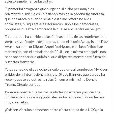
acierto simplemente fascistas,
El primer interrogante que surge es si dicho personaje es
realmente el líder, o es un eslabón más de la cadena fascinerosa
que nos ataca, y cuando señalo esto me refiero no a los
socialistas, ni siquiera a las izquierdas, sino a los demócratas,
porque es nuestra democracia la que se encuentra en peligro.
El rumor que ha corrido en las últimas horas, de las reuniones que
gentes significativas de la trama, como el propio Aznar, Isabel Díaz
Ayuso, su mentor Miguel Ángel Rodriguez, e incluso Feijóo, han
mantenido con el embajador de EEUU, en la misma embajada, nos
hace sospechar que quizás el que dirige realmente esté fuera de
nuestras fronteras.
Ya es conocido el estrecho vínculo que une al tenebroso MAR con
el líder de la internacional fascista, Steve Bannon, que parece ha
recompuesto su estrecha relación con el mismísimo Donald
Trump. Círculo cerrado.
Parece evidente que las casualidades no existen y así ciertos
movimientos policiales y judiciales se hacen coincidir con fechas
muy concretas.
¿Existen vínculos estrechos entre cierta cúpula de la UCO, o la