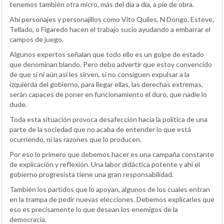
tenemos también otra micro, más del día a día, a pie de obra.
Ahí personajes y personajillos como Vito Quiles, N Dongo, Esteve,
Tellado, o Figaredo hacen el trabajo sucio ayudando a embarrar el
campos de juego.
Algunos expertos señalan que todo ello es un golpe de estado
que denominan blando. Pero debo advertir que estoy convencido
de que si ni aún así les sirven, si no consiguen expulsar a la
izquierda del gobierno, para llegar ellas, las derechas extremas,
serán capaces de poner en funcionamiento el duro, que nadie lo
dude.
Toda esta situación provoca desafección hacia la política de una
parte de la sociedad que no acaba de entender lo que está
ocurriendo, ni las razones que lo producen.
Por eso lo primero que debemos hacer es una campaña constante
de explicación y reflexión. Una labor didáctica potente y ahí el
gobierno progresista tiene una gran responsabilidad.
También los partidos que lo apoyan, algunos de los cuales entran
en la trampa de pedir nuevas elecciones. Debemos explicarles que
eso es precisamente lo que desean los enemigos de la
democracia.