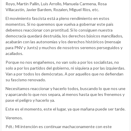
Royo, Martín Pallín, Luis Arrollo, Manuela Carmena, Rosa
Villacastín, Javier Bardem, Rozalen, Miguel Ríos, etc.
El movimiento fascista está a pleno rendimiento en estos
momentos. Si no queremos que vuelva a gobernar este país
debemos reaccionar con prontitud. Si lo consiguen nuestra
democracia quedará destruida, los derechos básicos mancillados,
acabarán con las autonomías y los derechos históricos (mensaje
para PNV y Junts) y muchos de nosotros seremos perseguidos y
acallados.
Porque no nos engañemos, no van solo a por los socialistas, no
solo a por los partidos del gobierno, ni siquiera a por las izquierdas.
Van a por todos los demócratas. A por aquellos que no defiendan
su fascismo renovado.
Necesitamos reaccionar y hacerlo todos, buscando lo que nos une
y aparcando lo que nos separa, al menos hasta que les frenemos y
pase el peligro y hacerlo ya.
Este es el momento, este el lugar, ya que mañana puede ser tarde.
Veremos.
Pdt.: Mi intención es continuar machaconamente con este