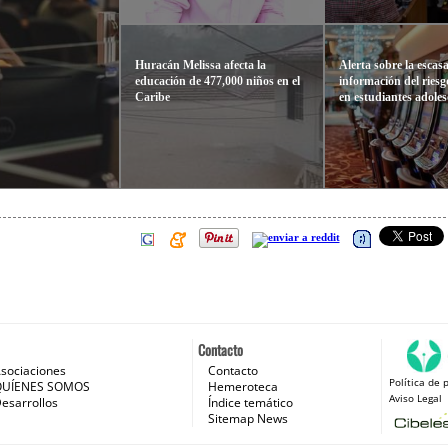
Huracán Melissa afecta la
Alerta sobre la escas
educación de 477,000 niños en el
información del riesg
Caribe
en estudiantes adoles
Contacto
sociaciones
Contacto
Política de 
 e Internet
QUÍENES SOMOS
Hemeroteca
Aviso Legal
esarrollos
Índice temático
Sitemap News