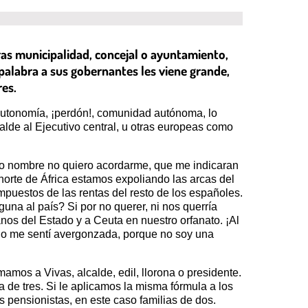
ras municipalidad, concejal o ayuntamiento,
palabra a sus gobernantes les viene grande,
res.
utonomía, ¡perdón!, comunidad autónoma, lo
lde al Ejecutivo central, u otras europeas como
o nombre no quiero acordarme, que me indicaran
norte de África estamos expoliando las arcas del
mpuestos de las rentas del resto de los españoles.
na al país? Si por no querer, ni nos querría
nos del Estado y a Ceuta en nuestro orfanato. ¡Al
ondo me sentí avergonzada, porque no soy una
mos a Vivas, alcalde, edil, llorona o presidente.
a de tres. Si le aplicamos la misma fórmula a los
s pensionistas, en este caso familias de dos.