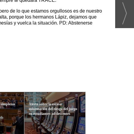
 siempre te quedará TRACE.
, pero de lo que estamos orgullosos es de nuestro
 alta, porque los hermanos Lápiz, dejamos que
mesías y vuelca la situación. PD: Abstenerse
 simplezas
Alerta sobre la escasa
información del riesgo del juego
en estudiantes adolescentes