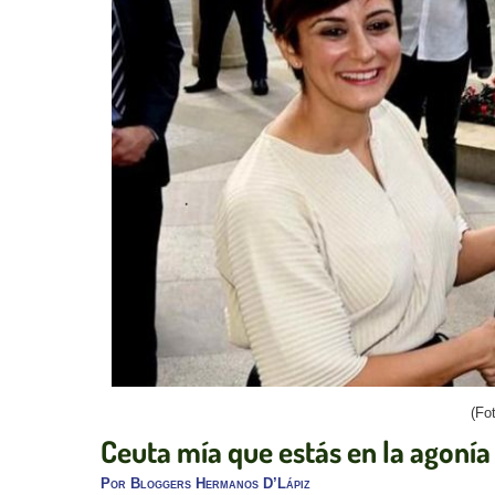
(Fo
Ceuta mía que estás en la agonía
Por
Bloggers Hermanos D’Lápiz