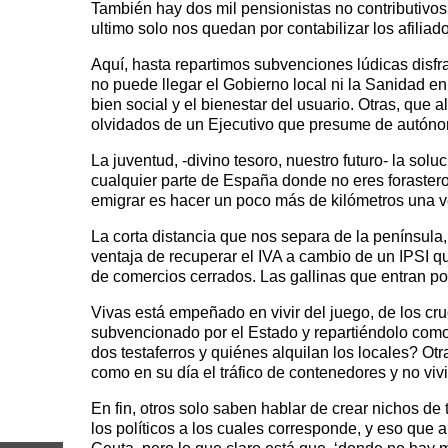
También hay dos mil pensionistas no contributivos,
ultimo solo nos quedan por contabilizar los afiliad
Aquí, hasta repartimos subvenciones lúdicas disfr
no puede llegar el Gobierno local ni la Sanidad en
bien social y el bienestar del usuario. Otras, que
olvidados de un Ejecutivo que presume de autón
La juventud, -divino tesoro, nuestro futuro- la solu
cualquier parte de España donde no eres forastero s
emigrar es hacer un poco más de kilómetros una v
La corta distancia que nos separa de la península
ventaja de recuperar el IVA a cambio de un IPSI q
de comercios cerrados. Las gallinas que entran por
Vivas está empeñado en vivir del juego, de los cru
subvencionado por el Estado y repartiéndolo como
dos testaferros y quiénes alquilan los locales? Otr
como en su día el tráfico de contenedores y no vivi
En fin, otros solo saben hablar de crear nichos de
los políticos a los cuales corresponde, y eso que