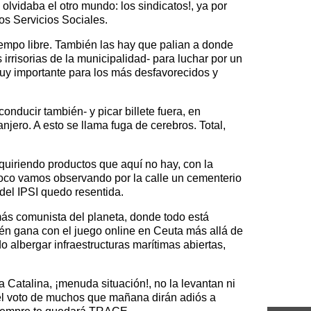
lvidaba el otro mundo: los sindicatos!, ya por
los Servicios Sociales.
iempo libre. También las hay que palian a donde
irrisorias de la municipalidad- para luchar por un
 muy importante para los más desfavorecidos y
conducir también- y picar billete fuera, en
njero. A esto se llama fuga de cerebros. Total,
quiriendo productos que aquí no hay, con la
 poco vamos observando por la calle un cementerio
 del IPSI quedo resentida.
 más comunista del planeta, donde todo está
én gana con el juego online en Ceuta más allá de
o albergar infraestructuras marítimas abiertas,
a Catalina, ¡menuda situación!, no la levantan ni
n el voto de muchos que mañana dirán adiós a