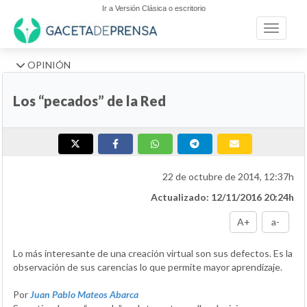
Ir a Versión Clásica o escritorio
Toggle n
OPINIÓN
Los “pecados” de la Red
22 de octubre de 2014, 12:37h
Actualizado: 12/11/2016 20:24h
A+
a-
Lo más interesante de una creación virtual son sus defectos. Es la
observación de sus carencias lo que permite mayor aprendizaje.
Por
Juan Pablo Mateos Abarca