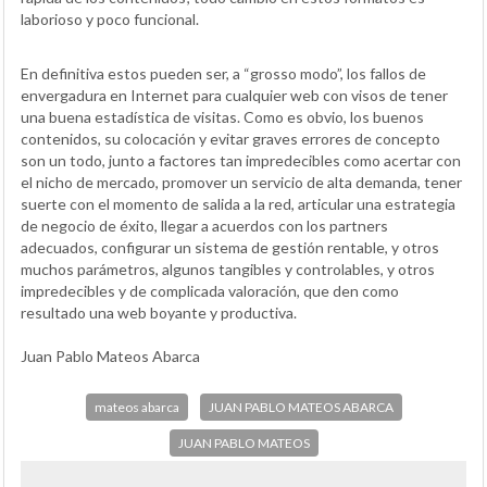
laborioso y poco funcional.
En definitiva estos pueden ser, a “grosso modo”, los fallos de
envergadura en Internet para cualquier web con visos de tener
una buena estadística de visitas. Como es obvio, los buenos
contenidos, su colocación y evitar graves errores de concepto
son un todo, junto a factores tan impredecibles como acertar con
el nicho de mercado, promover un servicio de alta demanda, tener
suerte con el momento de salida a la red, articular una estrategia
de negocio de éxito, llegar a acuerdos con los partners
adecuados, configurar un sistema de gestión rentable, y otros
muchos parámetros, algunos tangibles y controlables, y otros
impredecibles y de complicada valoración, que den como
resultado una web boyante y productiva.
Juan Pablo Mateos Abarca
mateos abarca
JUAN PABLO MATEOS ABARCA
JUAN PABLO MATEOS