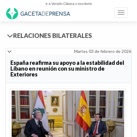
Ir a Versión Clásica o escritorio
Toggle n
RELACIONES BILATERALES
Martes 03 de febrero de 2026
España reafirma su apoyo a la estabilidad del
Líbano en reunión con su ministro de
Exteriores