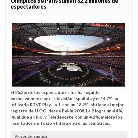
Olímpicos de París suman 32,2 millones de
espectadores
El 85.3% de los espectadores los ha seguido
exclusivamente por Televisión Española y el 14.7% ha
utilizado RTVE Play. La 1, con un 18.2%, obtiene el mejor
registro de JJ.OO. desde Pekín 2008. La 2 logra un 4.4%,
igual que en Rio, y Teledeporte, con un 4.1%, mejora los
resultados de Tokio y lidera entre las temáticas.
Videos de la noticia