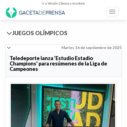
Ir a Versión Clásica o escritorio
Toggle n
JUEGOS OLÍMPICOS
Martes 16 de septiembre de 2025
Teledeporte lanza 'Estudio Estadio
Champions' para resúmenes de la Liga de
Campeones