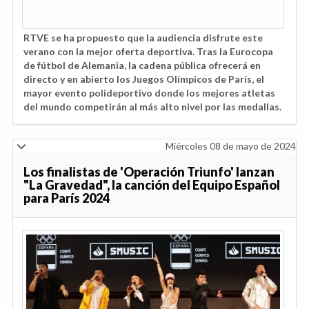
RTVE se ha propuesto que la audiencia disfrute este
verano con la mejor oferta deportiva. Tras la Eurocopa
de fútbol de Alemania, la cadena pública ofrecerá en
directo y en abierto los Juegos Olímpicos de París, el
mayor evento polideportivo donde los mejores atletas
del mundo competirán al más alto nivel por las medallas.
Miércoles 08 de mayo de 2024
Los finalistas de 'Operación Triunfo' lanzan
"La Gravedad", la canción del Equipo Español
para París 2024