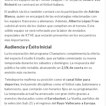
Richetti
se centrará en el fútbol italiano.
El análisis táctico también contará con la participación de
Adrián
Blanco
, quien se encargará de las estrategias relacionadas con
los equipos franceses y alemanes. Además,
Alberto López Frau
cubrirá al resto de los clubes que compiten en el torneo. Este
sólido equipo se verá reforzado por la labor de enviados
especiales de RTVE que estarán presentes en los encuentros
más importantes.
Audiencia y Éxito Inicial
La incorporación del programa Champions complementa la oferta
del espacio Estudio Estadio, que ya había comenzado su nueva
temporada durante los sábados y domingos. La respuesta del
público ha sido notable, alcanzando un
2,1% de cuota
en su
emisión más reciente.
Teledeporte reafirma su posición como el
canal líder para
deportes
, incluyendo disciplinas como el fútbol sala, balonmano y
baloncesto, que contarán con horarios fijos en su programación.
La temporada actual ha arrancado con gran éxito gracias a
eventos destacados como el
Eurobasket
, La Vuelta, partidos de
la selección Sub-21 y el regreso del
Rayo Vallecano a Europa
.