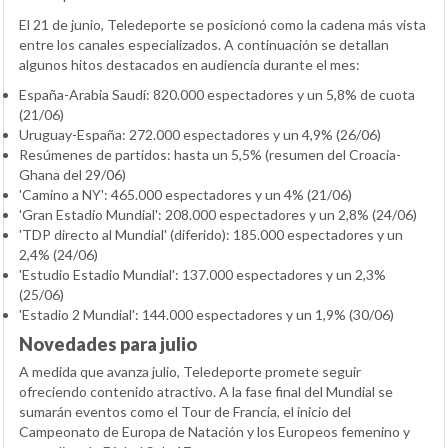
El 21 de junio, Teledeporte se posicionó como la cadena más vista
entre los canales especializados. A continuación se detallan
algunos hitos destacados en audiencia durante el mes:
España-Arabia Saudí: 820.000 espectadores y un 5,8% de cuota
(21/06)
Uruguay-España: 272.000 espectadores y un 4,9% (26/06)
Resúmenes de partidos: hasta un 5,5% (resumen del Croacia-
Ghana del 29/06)
'Camino a NY': 465.000 espectadores y un 4% (21/06)
'Gran Estadio Mundial': 208.000 espectadores y un 2,8% (24/06)
'TDP directo al Mundial' (diferido): 185.000 espectadores y un
2,4% (24/06)
'Estudio Estadio Mundial': 137.000 espectadores y un 2,3%
(25/06)
'Estadio 2 Mundial': 144.000 espectadores y un 1,9% (30/06)
Novedades para julio
A medida que avanza julio, Teledeporte promete seguir
ofreciendo contenido atractivo. A la fase final del Mundial se
sumarán eventos como el Tour de Francia, el inicio del
Campeonato de Europa de Natación y los Europeos femenino y