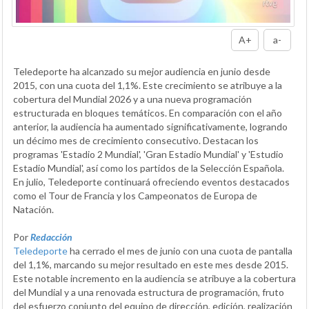
A+
a-
Teledeporte ha alcanzado su mejor audiencia en junio desde
2015, con una cuota del 1,1%. Este crecimiento se atribuye a la
cobertura del Mundial 2026 y a una nueva programación
estructurada en bloques temáticos. En comparación con el año
anterior, la audiencia ha aumentado significativamente, logrando
un décimo mes de crecimiento consecutivo. Destacan los
programas 'Estadio 2 Mundial', 'Gran Estadio Mundial' y 'Estudio
Estadio Mundial', así como los partidos de la Selección Española.
En julio, Teledeporte continuará ofreciendo eventos destacados
como el Tour de Francia y los Campeonatos de Europa de
Natación.
Por
Redacción
Teledeporte
ha cerrado el mes de junio con una cuota de pantalla
del 1,1%, marcando su mejor resultado en este mes desde 2015.
Este notable incremento en la audiencia se atribuye a la cobertura
del Mundial y a una renovada estructura de programación, fruto
del esfuerzo conjunto del equipo de dirección, edición, realización