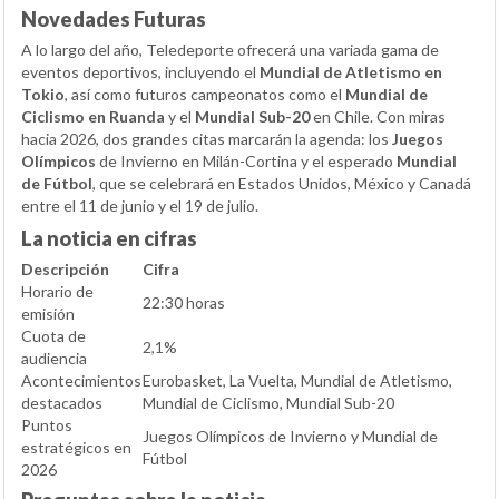
Novedades Futuras
A lo largo del año, Teledeporte ofrecerá una variada gama de
eventos deportivos, incluyendo el
Mundial de Atletismo en
Tokio
, así como futuros campeonatos como el
Mundial de
Ciclismo en Ruanda
y el
Mundial Sub-20
en Chile. Con miras
hacia 2026, dos grandes citas marcarán la agenda: los
Juegos
Olímpicos
de Invierno en Milán-Cortina y el esperado
Mundial
de Fútbol
, que se celebrará en Estados Unidos, México y Canadá
entre el 11 de junio y el 19 de julio.
La noticia en cifras
Descripción
Cifra
Horario de
22:30 horas
emisión
Cuota de
2,1%
audiencia
Acontecimientos
Eurobasket, La Vuelta, Mundial de Atletismo,
destacados
Mundial de Ciclismo, Mundial Sub-20
Puntos
Juegos Olímpicos de Invierno y Mundial de
estratégicos en
Fútbol
2026