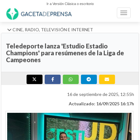
Ir a Versión Clásica o escritorio
Toggle n
CINE, RADIO, TELEVISIÓN E INTERNET
Teledeporte lanza 'Estudio Estadio
Champions' para resúmenes de la Liga de
Campeones
16 de septiembre de 2025, 12:55h
Actualizado: 16/09/2025 16:17h